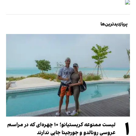
پربازدیدترین‌ها
۱
لیست ممنوعه کریستیانو؛ ۱۰ چهره‌ای که در مراسم
عروسی رونالدو و جورجینا جایی ندارند