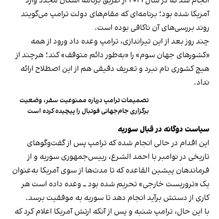
انجام شد که در سال ۲۰۲۱ از طریق برنامه اسکان مجدد وارد
آمریکا شده بود؛ برنامه‌ای که مقام‌های دولت ترامپ می‌گویند
روند بررسی‌های آن ناکافی بوده است.
چند روز بعد از این تیراندازی، ترامپ وعده داد ورود از همه
«کشورهای جهان سوم» را «به‌طور دائم متوقف» کند؛ هرچند از
هیچ کشوری نام نبرد و تعریف دقیقی هم از این اصطلاح ارائه
نداد.
تصمیمات ترامپ درباره ممنوعیت سفر، وضعیت
برگزاری جام‌جهانی فوتبال را پیچیده کرده است
سیاست دوگانه در قبال سوریه
این اقدام در حالی انجام شده که ترامپ پس از گفت‌وگوهای
تاریخی در نوامبر با احمد الشرع، رییس‌جمهوری سوریه و از
فرماندهان پیشین القاعده که تا مدت‌ها از سوی آمریکا به‌عنوان
یک «تروریست خارجی» تحریم شده بود ــ وعده داده است هر
کاری از دستش برآید انجام دهد تا سوریه به موفقیت برسد.
با این حال، ترامپ شنبه و پس از آنکه ارتش آمریکا اعلام کرد که