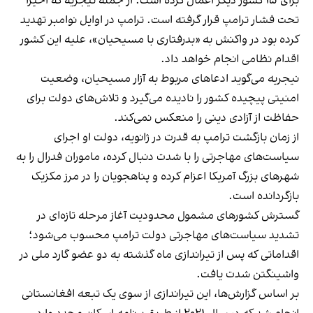
برای ۱۵ کشور دیگر اعمال کرده است؛ از جمله نیجریه که اخیرا
تحت فشار ترامپ قرار گرفته است. ترامپ در اوایل نوامبر تهدید
کرده بود در واکنش به «بدرفتاری با مسیحیان»، علیه این کشور
اقدام نظامی انجام خواهد داد.
نیجریه می‌گوید ادعاهای مربوط به آزار مسیحیان، وضعیت
امنیتی پیچیده کشور را نادیده می‌گیرد و تلاش‌های دولت برای
حفاظت از آزادی دینی را منعکس نمی‌کند.
از زمان بازگشت ترامپ به قدرت در ژانویه، دولت او اجرای
سیاست‌های مهاجرتی را با شدت دنبال کرده، ماموران فدرال را به
شهرهای بزرگ آمریکا اعزام کرده و پناهجویان را در مرز مکزیک
بازگردانده است.
گسترش کشورهای مشمول محدودیت آغاز مرحله تازه‌ای در
تشدید سیاست‌های مهاجرتی دولت ترامپ محسوب می‌شود؛
اقداماتی که پس از تیراندازی ماه گذشته به دو عضو گارد ملی در
واشینگتن شدت یافت.
بر اساس گزارش‌ها، این تیراندازی از سوی یک تبعه افغانستانی