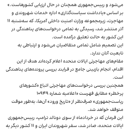
می‌شود و رییس‌جمهوری همچنان در حال ارزیابی کشورهاست.»
بر اساس «یادداشت سیاست‌گذاری» اداره خدمات شهروندی و
مهاجرت، زیرمجموعه وزارت امنیت داخلی آمریکا، که سه‌شنبه ۱۱
آذر منتشر شد، رسیدگی به تمامی درخواست‌های پناهندگی در
این کشور به حالت تعلیق درآمده است.
این تصمیم شامل تمامی متقاضیان می‌شود و ارتباطی به
تابعیت آنان ندارد.
مقام‌های مهاجرتی ایالات متحده اعلام کرده‌اند هدف از این
اقدام، انجام بازبینی جامع در فرایند بررسی پرونده‌های پناهندگی
است.
همچنین بررسی درخواست‌‌های مهاجرتی اتباع «کشورهای
پرخطر» مطابق فهرست «اعلامیه شماره ۱۰۹۴۹
ریاست‌جمهوری» صرف‌نظر از «تاریخ ورود» آن‌ها، به‌طور موقت
متوقف خواهد شد.
این فرمان که در خردادماه از سوی دونالد ترامپ، رییس‌جمهوری
ایالات متحده، صادر شد، سفر شهروندان ایران و ۱۱ کشور دیگر به