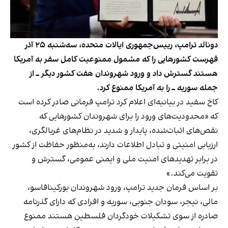
دونالد ترامپ، رییس‌جمهوری ایالات متحده، سه‌شنبه ۲۵ آذر
فهرست کشورهایی را که مشمول ممنوعیت کامل سفر به آمریکا
هستند گسترش داد و ورود شهروندان هفت کشور دیگر ــ از
جمله سوریه ــ را به آمریکا ممنوع کرد.
کاخ سفید در بیانیه‌ای اعلام کرد ترامپ فرمانی صادر کرده است
که «محدودیت‌های ورود را برای شهروندان کشورهایی که
نقص‌های اثبات‌شده، پایدار و شدید در نظام‌های غربالگری،
ارزیابی امنیتی و تبادل اطلاعات دارند، به‌منظور حفاظت از کشور
در برابر تهدیدهای امنیت ملی و ایمنی عمومی، گسترش و
تقویت می‌کند.»
بر اساس فرمان جدید ترامپ، ورود شهروندان بورکینافاسو،
مالی، نیجر، سودان جنوبی، سوریه و افرادی که دارای گذرنامه
صادره از سوی تشکیلات خودگردان فلسطین هستند ممنوع