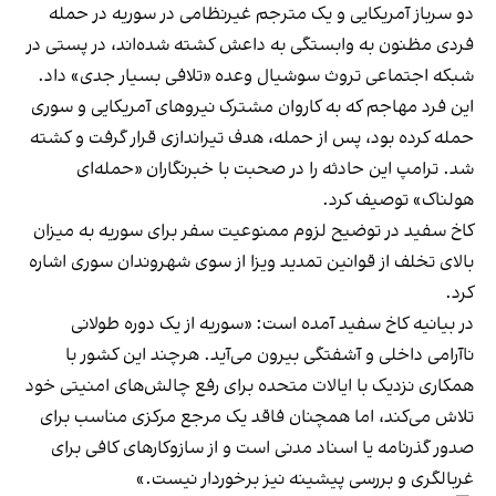
دو سرباز آمریکایی و یک مترجم غیرنظامی در سوریه در حمله
فردی مظنون به وابستگی به داعش کشته‌ شده‌اند، در پستی در
شبکه اجتماعی تروث سوشیال وعده «تلافی بسیار جدی» داد.
این فرد مهاجم که به کاروان مشترک نیروهای آمریکایی و سوری
حمله کرده بود، پس از حمله، هدف تیراندازی قرار گرفت و کشته
شد. ترامپ این حادثه را در صحبت با خبرنگاران «حمله‌ای
هولناک» توصیف کرد.
کاخ سفید در توضیح لزوم ممنوعیت سفر برای سوریه به میزان
بالای تخلف از قوانین تمدید ویزا از سوی شهروندان سوری اشاره
کرد.
در بیانیه کاخ سفید آمده است: «سوریه از یک دوره طولانی
ناآرامی داخلی و آشفتگی بیرون می‌آید. هرچند این کشور با
همکاری نزدیک با ایالات متحده برای رفع چالش‌های امنیتی خود
تلاش می‌کند، اما همچنان فاقد یک مرجع مرکزی مناسب برای
صدور گذرنامه یا اسناد مدنی است و از سازوکارهای کافی برای
غربالگری و بررسی پیشینه نیز برخوردار نیست.»