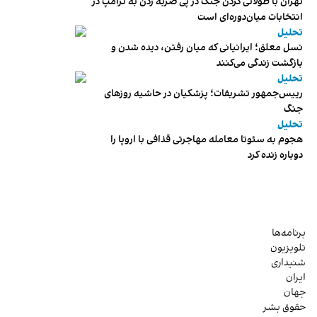
تهران با طولانی کردن جنگ در پی ضربه زدن به ترامپ در
انتخابات میان‌دوره‌ای است
تحلیل
نسل معلق؛ ایرانیانی که میان رفتن، دیده شدن و
بازگشت زندگی می‌کنند
تحلیل
رییس‌جمهور تشریفات؛ پزشکیان در حاشیه روزهای
جنگ
تحلیل
هجوم به سئوتا معامله مهاجرتی قذافی با اروپا را
دوباره زنده کرد
برنامه‌ها
تلویزیون
شنیداری
ایران
جهان
حقوق بشر