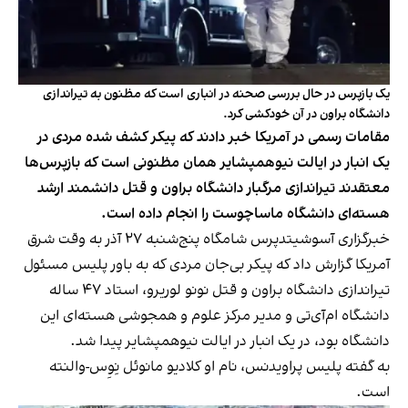
یک بازپرس در حال بررسی صحنه در انباری است که مظنون به تیراندازی
دانشگاه براون در آن خودکشی کرد.
مقامات رسمی در آمریکا خبر دادند که پیکر کشف شده مردی در
یک انبار در ایالت نیوهمپشایر همان مظنونی است که بازپرس‌ها
معتقدند تیراندازی مرگبار دانشگاه براون و قتل دانشمند ارشد
هسته‌ای دانشگاه ماساچوست را انجام داده است.
خبرگزاری آسوشیتدپرس شامگاه پنج‌شنبه ۲۷ آذر به وقت شرق
آمریکا گزارش داد که پیکر بی‌جان مردی که به باور پلیس مسئول
تیراندازی دانشگاه براون و قتل نونو لوریرو، استاد ۴۷ ساله
دانشگاه ام‌آی‌تی و مدیر مرکز علوم و همجوشی هسته‌ای این
دانشگاه بود، در یک انبار در ایالت نیوهمپشایر پیدا شد.
به گفته پلیس پراویدنس، نام او کلادیو مانوئل نِوِس-والنته
است.