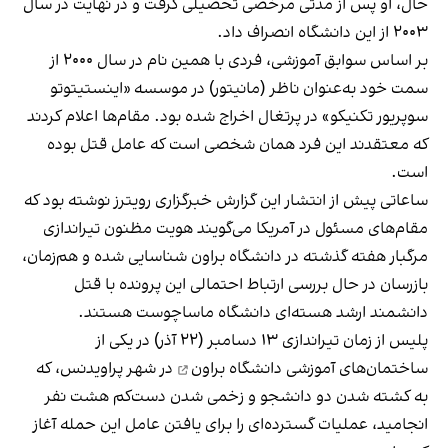
حال، او پس از مدتی مرخصی تحصیلی گرفت و در نهایت در سال
۲۰۰۳ از این دانشگاه انصراف داد.
بر اساس سوابق آموزشی، فردی با همین نام در سال ۲۰۰۰ از
سمت خود به‌عنوان ناظر (مانیتور) در موسسه «اینستیتوتو
سوپریور تکنیکو» در پرتغال اخراج شده بود. مقام‌ها اعلام کردند
که معتقدند این فرد همان شخصی است که عامل قتل بوده
است.
ساعاتی پیش از انتشار این گزارش خبرگزاری رویترز نوشته بود که
مقام‌های مسئول در آمریکا می‌گویند هویت مظنون تیراندازی
مرگبار هفته گذشته در دانشگاه براون شناسایی شده و هم‌زمان،
بازرسان در حال بررسی ارتباط احتمالی این پرونده با قتل
دانشمند ارشد هسته‌ای دانشگاه ماساچوست هستند.
پلیس از زمان
تیراندازی ۱۳ دسامبر (۲۲ آذر) در یکی از
ساختمان‌های آموزشی دانشگاه براون
در شهر پراویدنس، که
به کشته شدن دو دانشجو و زخمی شدن دست‌کم هشت نفر
انجامید، عملیات گسترده‌ای را برای یافتن عامل این حمله آغاز