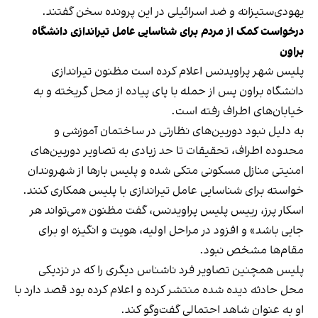
یهودی‌ستیزانه و ضد اسرائیلی در این پرونده سخن گفتند.
درخواست کمک از مردم برای شناسایی عامل تیراندازی دانشگاه
براون
پلیس شهر پراویدنس اعلام کرده است مظنون تیراندازی
دانشگاه براون پس از حمله با پای پیاده از محل گریخته و به
خیابان‌های اطراف رفته است.
به دلیل نبود دوربین‌های نظارتی در ساختمان آموزشی و
محدوده اطراف، تحقیقات تا حد زیادی به تصاویر دوربین‌های
امنیتی منازل مسکونی متکی شده و پلیس بارها از شهروندان
خواسته برای شناسایی عامل تیراندازی با پلیس همکاری کنند.
اسکار پرز، رییس پلیس پراویدنس، گفت مظنون «می‌تواند هر
جایی باشد» و افزود در مراحل اولیه، هویت و انگیزه او برای
مقام‌ها مشخص نبود.
پلیس همچنین تصاویر فرد ناشناس دیگری را که در نزدیکی
محل حادثه دیده شده منتشر کرده و اعلام کرده بود قصد دارد با
او به عنوان شاهد احتمالی گفت‌وگو کند.