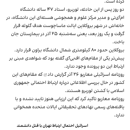
کرده است.
دو روز پس از این حادثه، لوریرو، استاد ۴۷ ساله دانشگاه
ام‌آی‌تی و مدیر مرکز علوم و همجوشی هسته‌ای این دانشگاه، در
خانه‌اش در شهر بروکلاین ایالت ماساچوست هدف گلوله قرار
گرفت و یک روز بعد، یعنی سه‌شنبه ۲۵ آذر در بیمارستان جان
باخت.
بروکلاین حدود ۸۰ کیلومتری شمال دانشگاه براون قرار دارد.
پیش‌تر یکی از مقام‌های اف‌بی‌آی گفته بود که شواهدی مبنی بر
ارتباط این دو پرونده وجود ندارد.
روزنامه اسرائیلی معاریو ۲۶ آذر
گزارش داد
که مقام‌های این
کشور در حال بررسی اطلاعاتی درباره ارتباط احتمالی جمهوری
اسلامی با کشتن لوریرو هستند.
روزنامه معاریو تاکید کرد که این ارزیابی هنوز تایید نشده و با
یافته‌های رسمی نهادهای تحقیقاتی ایالات متحده همخوانی
ندارد.
اسرائیل احتمال ارتباط تهران با قتل دانشمند