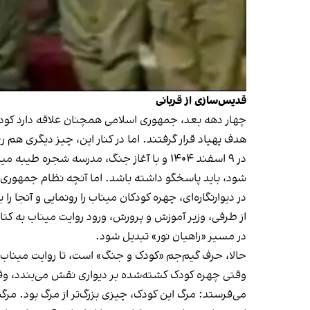
قدیس‌سازی از قربانی
چهار دهه بعد، جمهوری اسلامی همچنان علاقه دارد کودک
هدف پهپاد قرار گرفتند. اما در کنار این، چیز دیگری هم 
در ۹ اسفند ۱۴۰۴ و با آغاز جنگ، مدرسه‌ ش
شود، باید پاسخگو داشته باشد. اما آنچه نظام جمهوری 
در دیوارنگاره‌ای، چهره کودکان میناب را رونمایی و آنجا 
از طرفی، وزیر آموزش و پرورش، ورود روایت میناب به کتاب
در مسیر «راهیان نور» تبدیل شود.
حالا، حرف گیم‌جم «کودک و جنگ» است، تا روایت میناب ب
وقتی چهره کودک کشته‌شده بر دیواری نقش می‌بندد، وق
می‌فرستد: مرگ این کودک، چیزی بزرگ‌تر از مرگ بود. مر