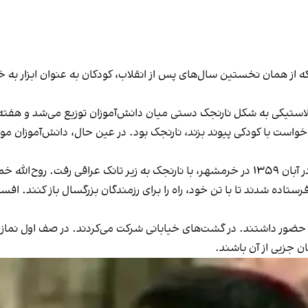
ستیکی به شکل نارنجک دستی میان دانش‌آموزان توزیع می‌شد و هفته ب
ت با کودکی پیوند بزند، نارنجک بود. در عین حال، دانش‌آموزان موظف
اوج این الگو، حسین فهمیده بود. نوجوانی ۱۳ ساله که در آبان ۱۳۵۹ در خرمشهر، با نارنجک به 
اده شدند تا با تن خود، راه را برای رزمندگان بزرگسال باز کنند. افسانه
م حضور داشتند. در گشت‌های خیابانی شرکت می‌کردند. در صف اول ن
ن جزیی از آن باشند.