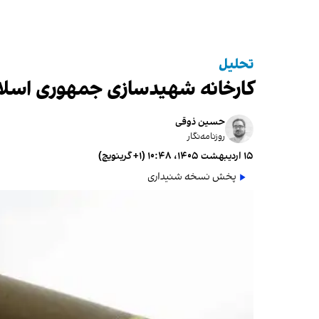
تحلیل
کارخانه شهیدسازی جمهوری اسلامی
حسین ذوقی
روزنامه‌نگار
۱۵ اردیبهشت ۱۴۰۵، ۱۰:۴۸ (‎+۱ گرینویچ)
پخش نسخه شنیداری