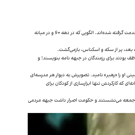
با نگاهی به الگوی حاکمیتی جمهوری اسلامی، می‌بینیم که از همان نخستین سال‌های پس از انقلاب، کودکان به ‌عنوان ابزار به خدمت گرفته شده‌اند. الگویی که در دهه ۶۰ و در میانه
عد، پر از سکه و اسکناس، باز‌می‌گشت.
 بودند برای رزمندگان در جبهه نامه بنویسند؛ و
زیر تانک عراقی رفت. روح‌الله خمینی او را «رهبر» نامید. تصویرش به دیوار هر مدرسه‌ای
‌ای که کارکردش تنها ابزارسازی از کودکان برای
ماز‌جمعه می‌نشستند و حکومت اصرار داشت جبهه مردمی