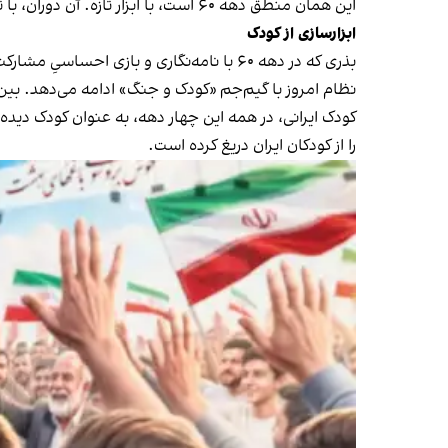
این همان منطق دهه‌ ۶۰ است، با ابزار تازه. آن دوران، با تصویر حسین فهمیده، نسلی به جبهه فرستاده شد. این دوران، با چهره کودکان میناب، نسلی برای جنگ بعدی تربیت می‌شود.
ابزارسازی از کودک
بذری که در دهه ۶۰ با نامه‌نگاری و بازی احساسیِ مشارکت کودک در جنگ با قلک نارنجک پلاستیکی شروع شد، حالا به مرحله نوینی رسیده است.
نظام امروز با گیم‌جم «کودک و جنگ» ادامه می‌دهد. بین
کودک ایرانی، در همه‌ این چهار دهه، به عنوان کودک د
را از کودکان ایران دریغ کرده است.