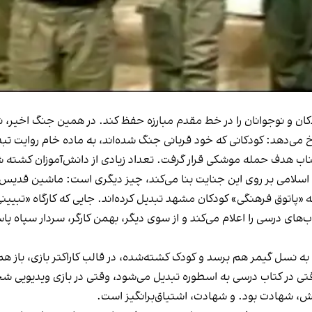
ان و نوجوانان را در خط مقدم مبارزه حفظ کند. در همین جنگ اخیر، ن
رخ می‌دهد: کودکانی که خود قربانی جنگ شده‌اند، به ماده خام روایت تب
جره طیبه میناب هدف حمله موشکی قرار گرفت. تعداد زیادی از دانش‌آموزان کش
اسلامی بر روی این جنایت بنا می‌کند، چیز دیگری است: ماشین قدیس‌
را به «پاتوق فرهنگی» کودکان مشهد تبدیل کرده‌اند. جایی که کارگاه «تبی
‌های درسی را اعلام می‌کند و از سوی دیگر، بهمن کارگر، سردار سپاه پ
ه نسل گیمر هم برسد و کودک کشته‌شده، در قالب کاراکتر بازی، باز هم
تی در کتاب درسی به اسطوره تبدیل می‌شود، وقتی در بازی ویدیویی 
گش، شهادت بود. و شهادت، اشتیاق‌برانگیز است.