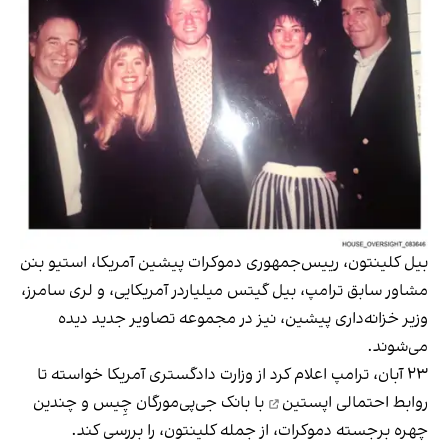
بیل کلینتون، رییس‌جمهوری دموکرات پیشین آمریکا، استیو بنن
مشاور سابق ترامپ، بیل گیتس میلیاردر آمریکایی، و لری سامرز،
وزیر خزانه‌داری پیشین، نیز در مجموعه تصاویر جدید دیده
می‌شوند.
۲۳ آبان، ترامپ اعلام کرد از وزارت دادگستری آمریکا خواسته تا
روابط احتمالی اپستین
با بانک جی‌پی‌مورگان چِیس و چندین
چهره برجسته دموکرات، از جمله کلینتون، را بررسی کند.