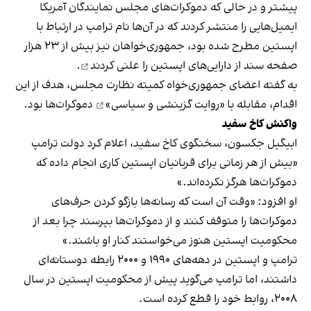
پیشتر و در حالی که دموکرات‌های مجلس نمایندگان آمریکا
ایمیل‌هایی را منتشر کردند که در آن‌ها نام ترامپ در ارتباط با
اپستین مطرح شده بود، جمهوری‌خواهان نیز بیش از ۲۳ هزار
صفحه سند از دارایی‌های اپستین را
علنی کردند
.
به گفته اعضای جمهوری‌خواه کمیته نظارت مجلس، هدف از این
اقدام، مقابله با
«روایت گزینشی و سیاسی»
دموکرات‌ها بود.
واکنش کاخ سفید
ابیگیل جکسون، سخنگوی کاخ سفید، اعلام کرد دولت ترامپ
«بیش از هر زمانی برای قربانیان اپستین کاری انجام داده که
دموکرات‌ها هرگز نکرده‌اند.»
او افزود: «وقت آن است که رسانه‌ها بازگو کردن حرف‌های
دموکرات‌ها را متوقف کنند و از دموکرات‌ها بپرسند چرا بعد از
محکومیت اپستین هنوز می‌خواستند کنار او باشند.»
ترامپ و اپستین در دهه‌های ۱۹۹۰ و ۲۰۰۰ رابطه‌ دوستانه‌ای
داشتند، اما ترامپ می‌گوید پیش از محکومیت اپستین در سال
۲۰۰۸، روابط خود را قطع کرده است.