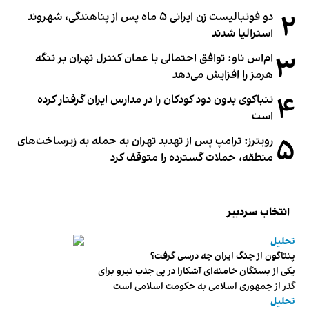
۲
دو فوتبالیست زن ایرانی ۵ ماه پس از پناهندگی، شهروند
استرالیا شدند
۳
ام‌اس ناو: توافق احتمالی با عمان کنترل تهران بر تنگه
هرمز را افزایش می‌دهد
۴
تنباکوی بدون دود کودکان را در مدارس ایران گرفتار کرده
است
۵
رویترز: ترامپ پس از تهدید تهران به حمله به زیرساخت‌های
منطقه، حملات گسترده را متوقف کرد
انتخاب سردبیر
تحلیل
پنتاگون از جنگ ایران چه درسی گرفت؟
یکی از بستگان خامنه‌ای آشکارا در پی جذب نیرو برای
گذر از جمهوری اسلامی به حکومت اسلامی است
تحلیل