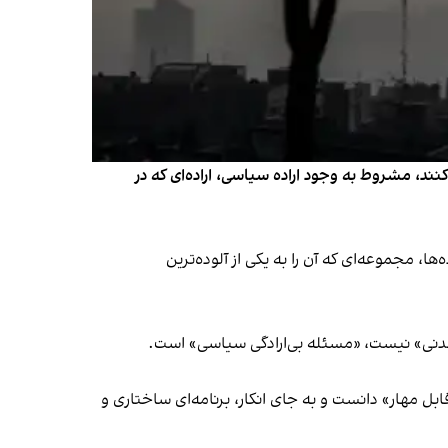
ند، مشروط به وجود اراده سیاسی، اراده‌ای که در
ا، مجموعه‌ای که آن را به یکی از آلوده‌ترین
نشدنی» نیست، «مسئله بی‌ارادگی سیاسی» است.
 مهار» دانست و به جای انکار، برنامه‌ای ساختاری و