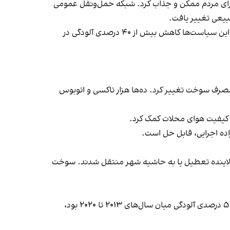
برای مردم ممکن و جذاب کرد. شبکه حمل‌ونقل عمومی
بیعی تغییر یافت.
نقطه عطف اما شفافیت بود، سامانه‌ای که خروجی آلاینده‌های کارخانه‌ها را لحظه به لحظه به شهروندان نشان می‌داد. نتیجه این سیاست‌ها کاهش بیش از ۴۰ درصدی آلودگی در
 مصرف سوخت تغییر کرد. ده‌ها هزار تاکسی و اتوبوس
 کیفیت هوای محلات کمک کرد.
اده اجرایی، قابل حل است.
ه آلاینده تعطیل یا به حاشیه شهر منتقل شدند. سوخت
سیستم پایش ۲۴ ساعته آلودگی داده‌ها را در معرض دید عموم قرار داد و نظارت اجتماعی را تقویت کرد. نتیجه، کاهش حدود ۵۰ درصدی آلودگی میان سال‌های ۲۰۱۳ تا ۲۰۲۰ بود،