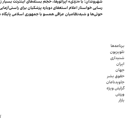
شهروندان:‌ با «دزدی» اپراتورها، حجم بسته‌های اینترنت بسیار ز
رسایی خواستار اعلام استعفای دوباره پزشکیان برای راستی‌آزمایی
حوثی‌ها و شبه‌نظامیان عراقی همسو با جمهوری اسلامی پایگاه 
برنامه‌ها
تلویزیون
شنیداری
ایران
جهان
حقوق بشر
جاویدنامان
گزارش ویژه
ورزش
بازار
ک