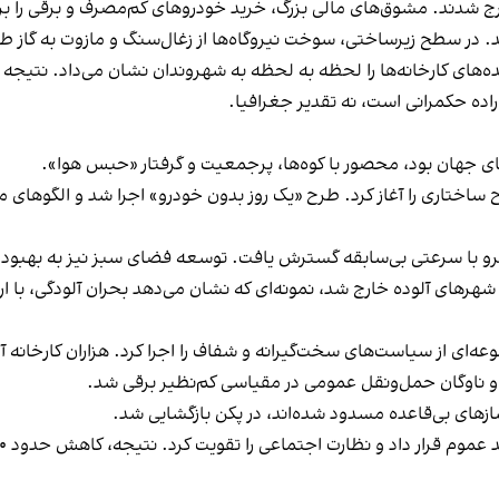
ج شدند. مشوق‌های مالی بزرگ، خرید خودروهای کم‌مصرف و برقی را 
د. در سطح زیرساختی، سوخت نیروگاه‌ها از زغال‌سنگ و مازوت به گاز ط
اراده حکمرانی است، نه تقدیر جغرافیا.
ای جهان بود، محصور با کوه‌ها، پرجمعیت و گرفتار «حبس هوا».
 ساختاری را آغاز کرد. طرح «یک روز بدون خودرو» اجرا شد و الگوهای
ترو با سرعتی بی‌سابقه گسترش یافت. توسعه فضای سبز نیز به بهبود
هرهای آلوده خارج شد، نمونه‌ای که نشان می‌دهد بحران آلودگی، با ار
ه‌ای از سیاست‌های سخت‌گیرانه و شفاف را اجرا کرد. هزاران کارخان
و ناوگان حمل‌ونقل عمومی در مقیاسی کم‌نظیر برقی شد.
زهای بی‌قاعده مسدود شده‌اند، در پکن بازگشایی شد.