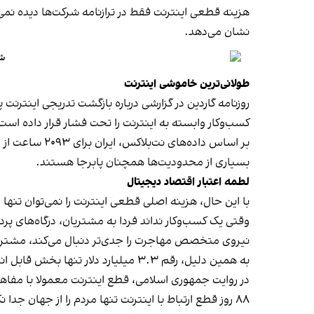
هزینه قطعی اینترنت فقط در ترازنامه شرکت‌ها دیده نمی
نشان می‌دهد.
شک
طولانی‌ترین خاموشی اینترنت
کسب‌وکار وابسته به اینترنت را تحت فشار قرار داده است
بر اساس داده‌
بسیاری از محدودیت‌ها همچنان پابرجا هستند.
لطمه اعتبار اقتصاد دیجیتال
با این حال، هزینه اصلی قطعی اینترنت را نمی‌توان تنها
وقتی یک کسب‌وکار نداند فردا به مشتریان، درگاه‌های پ
نیروی متخصص مهاجرت را جدی‌تر دنبال می‌کند، مشتری ب
به همین دلیل، رقم ۳.۳ میلیارد دلار تنها بخش قابل اندازه‌گیری ماجراست. بخش مهم‌تر، فرسایش اعتماد و آسیب به آینده اقتصاد دیجیتال ایران است.
در روایت جمهوری اسلامی، قطع اینترنت معمولا با مفاهی
۸۸ روز قطع ارتباط با اینترنت تنها مردم را از جهان جدا نکرد، بلکه میلیاردها دلار از ظرفیت اقتصادی کشور را نیز از میان برد.