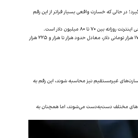
رد؛ در حالی که خسارت واقعی بسیار فراتر از این رقم
تا ۸۰ میلیون دلار است.
بر این اساس، زیان ۸۸ روز قطعی اینترنت بین ۶ میلیارد و ۱۶۰ میلیون تا ۷ میلیارد و ۴۰ میلیون دلار برآورد می‌شود که با نرخ ۱۷۴ هزار تومانی دلار، معادل حدود هزار تا هزار و ۲۲۵ هزار
 بودجه نقدی عمرانی کشور است. اگر خسارت‌های غیرمستقیم نیز محاسبه شوند، این رقم به
هاست میان دولت‌های مختلف دست‌به‌دست می‌شوند، اما همچنان به