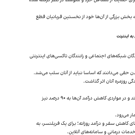
رده در قانون بودجه امسال، ۱۳۰ هزار میلیارد تومان تسهیلات برای حمایت از مشاغل خرد و متوسط در نظر گرفته شده
خش بزرگی از آن‌ها خود از نخستین قربانیان قطع
ان شبکه‌های اجتماعی و رانندگان تاکسی‌های اینترنتی
دن حقی می‌دانند که اساسا نباید از آنان سلب می‌شد.
گی روزمره آنان اثر گذاشت.
گزارش آسوشیتدپرس از ایران نشان می‌دهد برخی کسب‌وکارهای کوچک در دوره قطعی اینترنت با افت شدید درآمد روبه‌رو می‌شوند و در مواردی کاهش درآمد آن‌ها به ۹۰ درصد نیز
ر می‌رود.
 کاهش سفر و درآمد روزانه؛ برای یک فریلنسر، به
دمات درمانی و سامانه‌های آنلاین.