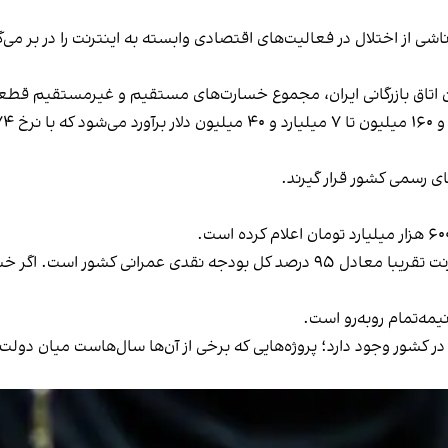
 از اختلال در فعالیت‌های اقتصادی وابسته به اینترنت را در بر می‌گی
رگانی ایران، مجموع خسارت‌های مستقیم و غیرمستقیم قطعی اینترنت روزانه بین ۷۰ 
های رسمی کشور قرار گیرند.
به این ترتیب، تنها خسارت مستقیم ۸۸ روز قطعی اینترنت تقریبا معادل ۹۵ درصد کل
نیمه‌تمام روبه‌رو است.
ت‌کم ۱۸۸۰ طرح ملی نیمه‌تمام در کشور وجود دارد؛ پروژه‌هایی که برخی از آن‌ها سال‌