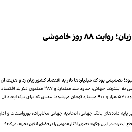
ت ۸۸ روز خاموشی
با احتساب نرخ ۱۷۴ هزار تومانی دلار، این رقم معادل حدود ۵۷۱ هزار و ۹۰۰ میلیارد تومان
 پایه داده‌های بانک جهانی، اتحادیه جهانی مخابرات، یورواستات و اداره 
ع اینترنت در ایران چگونه تصویر افکار عمومی را در فضای آنلاین تحریف می‌کند؟