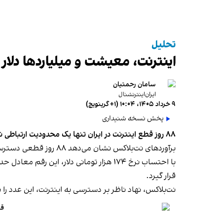
تحلیل
اینترنت، معیشت و میلیاردها دلار زیان؛ روای
سامان رحمتیان
ایران‌اینترنشنال
۹ خرداد ۱۴۰۵، ۱۰:۰۴ (‎+۱ گرینویچ)
پخش نسخه شنیداری
۸۸ روز قطع اینترنت در ایران تنها یک محدودیت ارتباطی نبود؛ تصمیمی بود که میلیاردها دلار به اقتصاد کشور زیان زد و هزینه آن در نهایت از جیب مردم پرداخت شد.
برآوردهای نت‌بلاکس نشان می‌دهد ۸۸ روز قطعی دسترسی به اینترنت جهانی، حدود سه میلیارد و ۲۸۷ میلیون دلار به اقتصاد ایران زیان زده است.
قرار گیرد.
نت‌بلاکس، نهاد ناظر بر دسترسی به اینترنت، این عدد را بر
قط