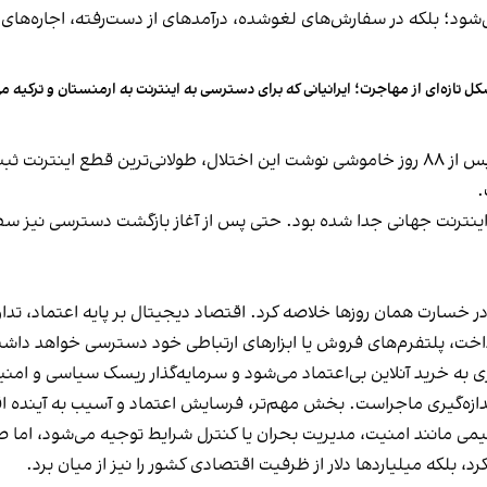
‌شود؛ بلکه در سفارش‌های لغوشده، درآمدهای از دست‌رفته، اجاره‌های
ل تازه‌ای از مهاجرت؛ ایرانیانی که برای دسترسی به اینترنت به ارمنستان و ترکیه می
روزنامه گاردین در گزارشی درباره بازگشت تدریجی اینترنت پس از ۸۸ روز خاموشی نوشت این اختلال،
.
های نت‌بلاکس، ایران برای ۲۰۹۳ ساعت از اینترنت جهانی جدا شده بود. حتی پس از آغاز بازگش
 در خسارت همان روزها خلاصه کرد. اقتصاد دیجیتال بر پایه اعتماد، تد
رداخت، پلتفرم‌های فروش یا ابزارهای ارتباطی خود دسترسی خواهد داشت
ه خرید آنلاین بی‌اعتماد می‌شود و سرمایه‌گذار ریسک سیاسی و امنی
می مانند امنیت، مدیریت بحران یا کنترل شرایط توجیه می‌شود، اما ص