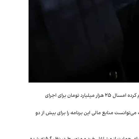
در مقایسه‌ای دیگر می‌توان به آمارهای مربوط به بحران آب در ایران پرداخت. مدیرعامل شرکت مهندسی آب و فاضلاب کشور اعلام کرده امسال ۲۵ هزار میلیارد تومان برای اجرای
نش آبی روستایی است؛ رقمی که می‌توانست منابع مالی این برنامه را برای بیش از دو