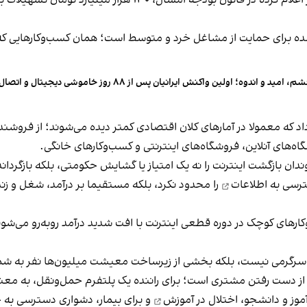
در حوزه بحران اشتغال نیز اوضاع مشابه است. وزارت کار اعلام ک
ه برای حمایت از مشاغل خرد و متوسط است؛ همان کسب‌وکارهایی که ب
، امید و اندوه؛ اولین واکنش ایرانیان پس از ۸۸ روز خاموشی دیجیتال و اتصال به اینترنت
 که معمولا در آمارهای کلان اقتصادی کمتر دیده می‌شوند؛ از فروشندگ
گاه‌های آنلاین، فروشگاه‌های اینترنتی و کسب‌وکارهای خانگی.
دان بازگشت اینترنت را نه یک امتیاز یا گشایش حکومتی، بلکه بازگردان
رسی به اطلاعات
را محدود نکرد، بلکه مستقیما بر درآمد، شغل و زند
یا سرگرمی نیست، بلکه بخشی از زیرساخت معیشت میلیون‌ها نفر به شما
از دست رفتن مشتری است؛ برای راننده یک پلتفرم حمل‌ونقل، به معنای
آموز و دانشجو،
اختلال در آموزش
و برای بیمار، دشواری دسترسی به خ