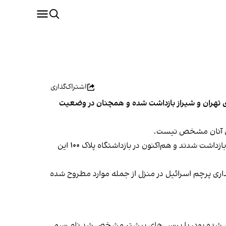
اشتراک‌گذاری
ه از سوی ماموران وزارت اطلاعات در شهرهای تهران و شیراز بازداشت شده و همچنان در وضعیت
طبق این گزارش، نوید روون، فرزند گیلا و شهاب یوسف، فرزند زوولا در ایام جنگ ۱۲ روزه به‌دست نیروهای اداره اطلاعات در شیراز بازداشت شدند و هم‌اکنون در بازداشتگاه پلاک ۱۰۰ این
اری پرچم اسرائیل در منزل از جمله موارد مطروح شده
سایی شده بود، با بررسی‌های بیشتر مشخص شد نام رسمی