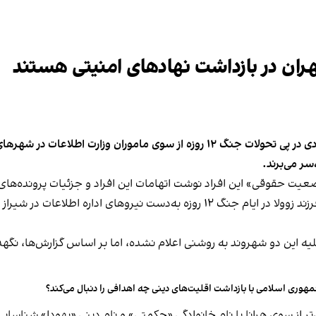
هران در بازداشت نهادهای امنیتی هستند
سایت حقوق‌ بشری هرانا گزارش داد که چهار شهروند یهودی در پی تحولات جنگ ۱۲ روز
سر می‌برند.
ه این دو شهروند به روشنی اعلام نشده، اما بر اساس گزارش‌ها، نگهد
هوری اسلامی با بازداشت اقلیت‌های دینی چه اهدافی را دنبال می‌کند؟
ش‌تر از سوی هرانا با نام خانوادگی «حکمتی» و نام دینی «یهودا» شنا