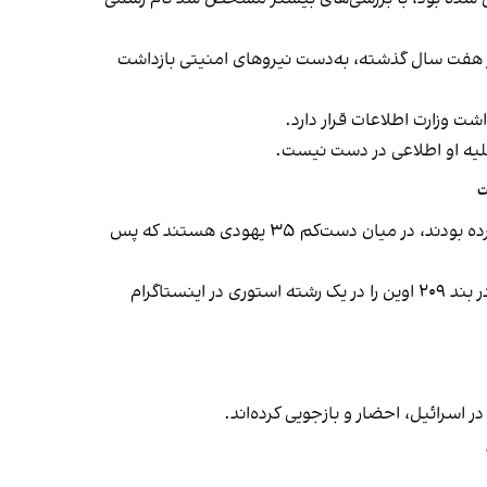
 اسرائیل در هفت سال گذشته، به‌دست نیروهای امنیتی بازداشت
شت وزارت اطلاعات قرار دارد.
علیه او اطلاعی در دست نیست.
پیش از این در ششم مرداد، کانال ۱۱ تلویزیون اسرائیل خبر داد دو شهروند آمریکایی که برای دیدار با بستگانشان به ایران سفر کرده بودند، در میان دست‌کم ۳۵ یهودی هستند که پس
ستاگرام