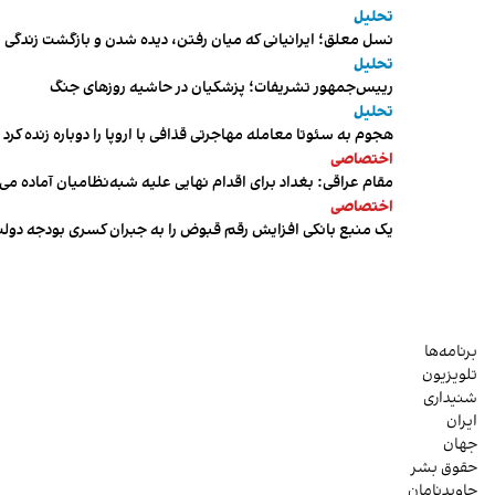
تحلیل
نسل معلق؛ ایرانیانی که میان رفتن، دیده شدن و بازگشت زندگی م
تحلیل
رییس‌جمهور تشریفات؛ پزشکیان در حاشیه روزهای جنگ
تحلیل
هجوم به سئوتا معامله مهاجرتی قذافی با اروپا را دوباره زنده کرد
اختصاصی
مقام عراقی: بغداد برای اقدام نهایی علیه شبه‌نظامیان آماده می
اختصاصی
یک منبع بانکی افزایش رقم قبوض را به جبران کسری بودجه دول
برنامه‌ها
تلویزیون
شنیداری
ایران
جهان
حقوق بشر
جاویدنامان