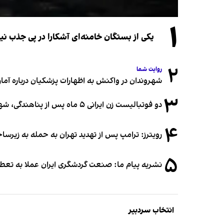
۱
یکی از بستگان خامنه‌ای آشکارا در پی جذب 
۲
روایت شما
شهروندان در واکنش به اظهارات پزشکیان درباره آمار ج
۳
دو فوتبالیست زن ایرانی ۵ ماه پس از پناهندگی، شهروند استرالیا شدند
۴
رویترز: ترامپ پس از تهدید تهران به حمله به زیرس
۵
نشریه پیام ما: صنعت گردشگری ایران عملا به تع
انتخاب سردبیر