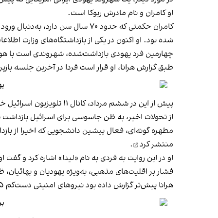
او کامران و نام مادرش ریوکا است.
کامران حکمتی که حدود ۷۰ سال سن 
شده بود. او اکنون در یکی از بازداشتگاه‌های وزارت اطلاعات
چهارمین فرد یهودی بازداشت‌شده، شهروندی است با هویت ا
طبق گزارش هرانا، او قرار است فردا در آخرین جلسه با
یهودا
از تحولات اخیر، به ظن جاسوسی برای اسرائیل بازداشت ش
مطهره گونه‌ای، فعال پیشین دانشجویی که اخیرا از بازداشتگاه وزارت اطلاعات 
منتشر کرد
.
او در این روایت به فردی به نام «لیدا» اشاره کرد و گفت
فشار بر اقلیت‌های مذهبی، به‌ویژه یهودیان و بهائیان
هرانا پیش‌تر گزارش داده بود نیروهای امنیتی دست‌کم ۳۵ شهروند یهودی را در تهران و شیراز به‌دلیل داشتن تماس با بستگان در اسرائیل، احضار و بازجویی کرده‌اند.
بر