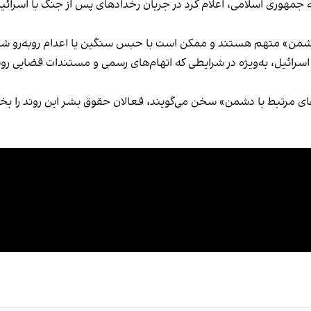
 جمهوری اسلامی، اعلام کرد در جریان رخدادهای پس از جنگ با اسرائیل
دشمن» متهم‌ هستند و ممکن است با حبس سنگین یا اعدام روبه‌رو شو
هروندان یهودی در ایران در پی جنگ ۱۲ روزه با اسرائیل، به‌ویژه در شرایطی که اتهام‌های رسمی 
های مرتبط با دشمن» سخن می‌گویند، فعالان حقوق بشر این روند را 