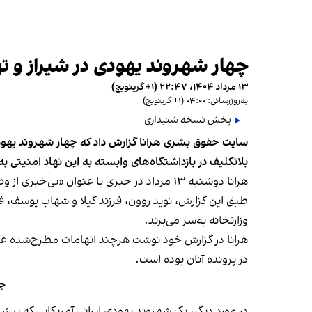
چهار شهروند یهودی در شیراز و ت
۱۳ مرداد ۱۴۰۴، ۲۲:۴۷ (‎+۱ گرینویچ)
به‌روزرسانی: ۰۴:۰۰ (‎+۱ گرینویچ)
پخش نسخه شنیداری
بلاتکلیف در بازداشتگاه‌های وابسته به این نهاد امنیتی به‌
هرانا دوشنبه ۱۳ مرداد در خبری با عنوان «بی‌خبری از وضعیت حقوقی» این افراد نوشت اتهامات این افراد و جزئیات پرونده‌های آنان مشخص نیست.
وزارتخانه به‌سر می‌برند.
هرانا در گزارش خود نوشت هرچند اتهامات مطرح‌شده علی
در پرونده آنان بوده است.
جم
در مورد دیگر، یک شهروند یهودی ایرانی آمریکایی که پی