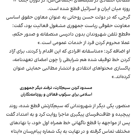
مطالب انتقادی در شبکه‌های اجتماعی‌اش، در دوران جنگ ۱۲
روزه میان ایران و اسرائیل قطع شده است.
گرجی، که در دولت حسن روحانی به عنوان معاون حقوق اساسی
معاونت حقوقی ریاست جمهوری مشغول فعالیت بود، گفت:
«قطع تلفن شهروندان بدون دادرسی منصفانه و صدور حکم،
عملا محروم کردن فرد از خدمات عمومی است.»
او اضافه کرد: «متاسفانه افرادی که این اقدام را کردند، برای آزاد
کردن خط توقیف شده هم شرایطی را چون امضای تعهدنامه،
پاکسازی محتواهای انتقادی و انتشار مطالبی حمایتی عنوان
کرده‌اند.»
مسدود کردن سیم‌کارت، ترفند دیگر جمهوری
اسلامی برای سرکوب فعالان و روزنامه‌نگاران
منصور، یکی دیگر از شهروندانی که سیم‌کارتش قطع شده، روند
پیچیده و طاقت‌فرسای پیگیری ماجرا روایت کرد و به امتداد گفت
پس از مواجهه با قطع ناگهانی خط همراه اول خود، با نهادهای
مختلف تماس گرفته و در نهایت به یک شماره پیام‌رسان «ایتا»