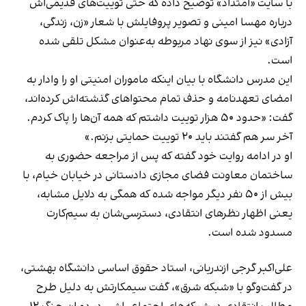
با سایت «امتداد» توضیح داده که حتی توییت‌های قدیمی‌اش
درباره مهسا امینی و تصویر پروفایلش با شعار «زن، زندگی،
آزادی» نیز از سوی نهاد مربوطه به‌عنوان مشکل تلقی شده
است.
این مدرس دانشگاه با بیان اینکه ماموران امنیتی او را وادار به
امضای تعهدنامه و حذف تمام محتواهای گذشته‌اش کرده‌اند،
گفت: «حدود ۵۰ هزار توییت داشتم که همه آن‌ها را پاک کردم.
آخر سر هم گفتند باید ۲۰ توییت حمایتی بزنم.»
او در ادامه روایت خود گفته که پس از مراجعه حضوری به
ساختمان معاونت فضای مجازی دادستانی در خیابان خیام، با
بیش از ۵۰ نفر دیگر مواجه شده که همگی به دلایل مشابه،
یعنی اظهار نظرهای انتقادی، دسترسی‌شان به سیم‌کارت
مسدود شده است.
علی‌اکبر گرجی ازندریانی، استاد حقوق اساسی دانشگاه بهشتی،
در گفت‌وگو با «شبکه شرق»، گفت سیمکارتش به دلیل طرح