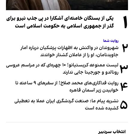
۱
یکی از بستگان خامنه‌ای آشکارا در پی جذب نیرو برای
گذر از جمهوری اسلامی به حکومت اسلامی است
روایت شما
۲
شهروندان در واکنش به اظهارات پزشکیان درباره آمار
جاویدنامان، او را از عاملان کشتار خواندند
۳
لیست ممنوعه کریستیانو؛ ۱۰ چهره‌ای که در مراسم عروسی
رونالدو و جورجینا جایی ندارند
۴
روایت فداکاری‌های محمد صلاح؛ از سفرهای ۹ ساعته تا
خوابیدن زیر آسمان قاهره
۵
نشریه پیام ما: صنعت گردشگری ایران عملا به تعطیلی
کشیده شده است
انتخاب سردبیر