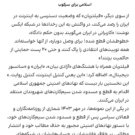
اسلامی برای سرکوب
از سوی دیگر، «فیلتربان» که وضعیت دسترسی به اینترنت در
ایران را رصد می‌کند، در واکنش به این رخدادها در شبکه ایکس
نوشت: «کاربرانی در ایران می‌گویند بدون حکم دادگاه،
خطوطشان قطع شده؛ برای وصل دوباره، از آنها خواسته‌اند
همه توییت‌های انتقادی را پاک کنند و حتی ۲۰ پست حمایتی از
حاکمیت بزنند!»
فیلتربان همراه با هشتگ‌های «آزادی بیان»، «ایران» و «سانسور
دیجیتال»، اضافه کرد: «این یعنی کنترل اینترنت، کنترل روایت.»
این نخستین بار نیست که نهادهای امنیتی جمهوری اسلامی
اقدام به قطع و مسدود شدن سیم‌کارت‌های شهروندان منتقد
در ایران می‌کنند.
در یکی از این نمونه‌ها، در مهر ۱۴۰۳ شماری از روزنامه‌نگاران و
فعالان سیاسی پس از قطع و مسدود شدن سیم‌کارت‌های خود،
با دستور نهادهای امنیتی مجبور به حذف مطالب خود و انتشار
مطالبی بر خلاف عقایدشان در حساب‌هایشان در شبکه‌های