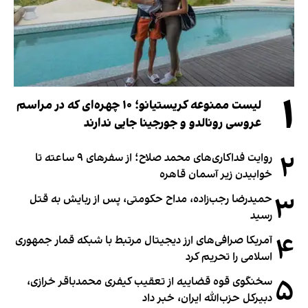
۱
لیست ممنوعه کریستیانو؛ ۱۰ چهره‌ای که در مراسم
عروسی رونالدو و جورجینا جایی ندارند
۲
روایت فداکاری‌های محمد صلاح؛ از سفرهای ۹ ساعته تا
خوابیدن زیر آسمان قاهره
۳
حمیدرضا رجب‌زاده، مداح حکومتی، پس از ربایش به قتل
رسید
۴
آمریکا صرافی‌های ارز دیجیتال مرتبط با شبکه قمار جمهوری
اسلامی را تحریم کرد
۵
سخنگوی قوه قضاییه از تعقیب کیفری محمدباقر خرازی،
دبیر‌کل حزب‌الله ایران، خبر داد