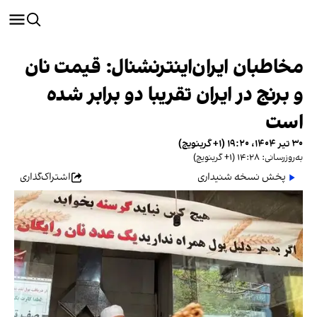
مخاطبان ایران‌اینترنشنال: قیمت نان
و برنج در ایران تقریبا دو برابر شده
است
۳۰ تیر ۱۴۰۴، ۱۹:۲۰ (‎+۱ گرینویچ)
به‌روزرسانی: ۱۴:۲۸ (‎+۱ گرینویچ)
پخش نسخه شنیداری
اشتراک‌گذاری