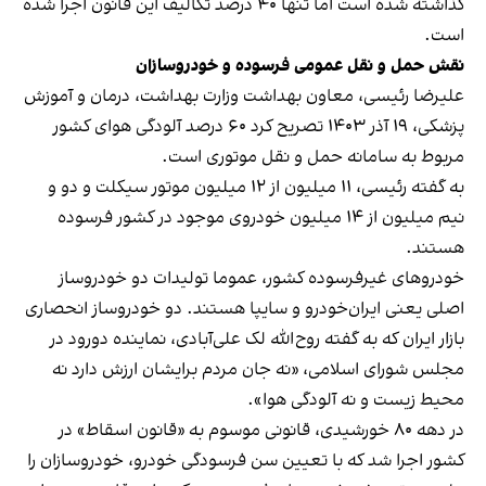
گذاشته شده است اما تنها ۴۰ درصد تکالیف این قانون اجرا شده
است.
نقش حمل و نقل عمومی فرسوده و خودروسازان
علیرضا رئیسی، معاون بهداشت وزارت بهداشت، درمان و آموزش
پزشکی، ۱۹ آذر ۱۴۰۳ تصریح کرد ۶۰ درصد آلودگی هوای کشور
مربوط به سامانه حمل و نقل موتوری است.
به گفته رئیسی، ۱۱ میلیون از ۱۲ میلیون موتور سیکلت و دو و
نیم میلیون از ۱۴ میلیون خودروی موجود در کشور فرسوده
هستند.
خودروهای غیر‌فرسوده کشور، عموما تولیدات دو خودروساز
اصلی یعنی ایران‌خودرو و سایپا هستند. دو خودروساز انحصاری
بازار ایران که به گفته روح‌الله لک علی‌آبادی، نماینده دورود در
مجلس شورای اسلامی، «نه جان مردم برایشان ارزش دارد نه
محیط زیست و نه آلودگی هوا».
در دهه ۸۰ خورشیدی، قانونی موسوم به «قانون اسقاط» در
کشور اجرا شد که با تعیین سن فرسودگی خودرو، خودروسازان را