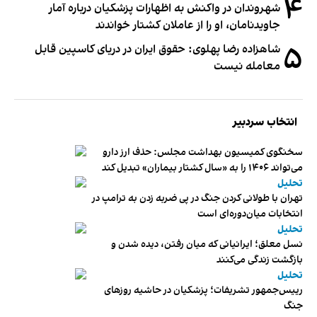
۴
شهروندان در واکنش به اظهارات پزشکیان درباره آمار
جاویدنامان، او را از عاملان کشتار خواندند
۵
شاهزاده رضا پهلوی: حقوق ایران در دریای کاسپین قابل
معامله نیست
انتخاب سردبیر
سخنگوی کمیسیون بهداشت مجلس: حذف ارز دارو
می‌تواند ۱۴۰۶ را به «سال کشتار بیماران» تبدیل کند
تحلیل
تهران با طولانی کردن جنگ در پی ضربه زدن به ترامپ در
انتخابات میان‌دوره‌ای است
تحلیل
نسل معلق؛ ایرانیانی که میان رفتن، دیده شدن و
بازگشت زندگی می‌کنند
تحلیل
رییس‌جمهور تشریفات؛ پزشکیان در حاشیه روزهای
جنگ