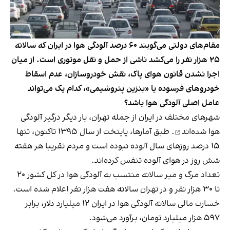
مقام‌های دولتی می‌گویند ۶۰ درصد آلودگی هوا در ایران که سالانه
۲۵ هزار نفر را می‌کشد ناشی از حمل و نقل موتوری است. از میان
اجرا نشدن قانون هوای پاک، نقش خودروسازان، عدم اسقاط
خودروهای فرسوده یا «بنزین پتروشیمی»، کدام‌ یک می‌تواند
عامل اصلی آلودگی هوا باشد؟
شهرهای مختلف در ایران از جمله تهران، بار دیگر
درگیر آلودگی
هوا شده‌اند
. طبق آمارها، پایتخت از سال ۱۳۹۵ تاکنون، تنها
۱۵ درصد روزهای سال آلوده نبوده است و مردم تقریبا هر هفته
شش روز در هوای آلوده تنفس کرده‌اند.
تعداد مرگ و میر سالانه منتسب به آلودگی هوا در کل کشور ۲۰
تا ۳۰ هزار نفر و در تهران سالانه هفت هزار نفر اعلام شده است.
خسارت مالی سالانه آلودگی هوا در ایران ۱۲ میلیارد دلار، برابر
۵۹۷ هزار میلیارد تومان، برآورد می‌شود.