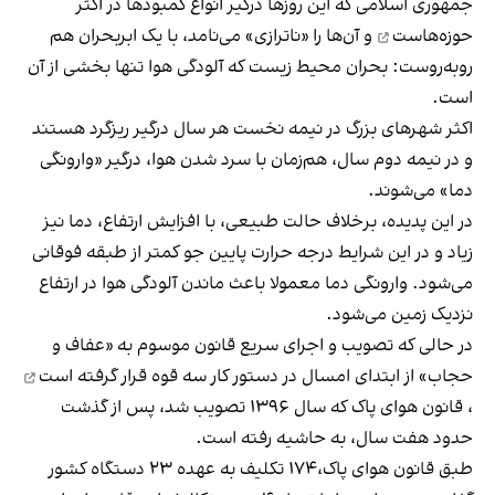
جمهوری اسلامی که این روزها درگیر انواع کمبود‌ها در
اکثر
حوزه‌هاست
و آن‌ها را «ناترازی» می‌نامد، با یک ابربحران هم
روبه‌روست: بحران محیط زیست که آلودگی هوا تنها بخشی از آن
است.
اکثر شهرهای بزرگ در نیمه نخست هر سال درگیر ریزگرد هستند
و در نیمه دوم سال، هم‌زمان با سرد شدن هوا، درگیر «وارونگی
دما» می‌شوند.
در این پدیده‌، بر‌خلاف حالت طبیعی، با افزایش ارتفاع، دما نیز
زیاد و در این شرایط درجه حرارت پایین جو کمتر از طبقه فوقانی
می‌شود. وارونگی دما معمولا باعث ماندن آلودگی هوا در ارتفاع
نزدیک زمین می‌شود.
در حالی که تصویب و اجرای سریع قانون موسوم به «عفاف و
حجاب» از ابتدای امسال در دستور کار سه قوه
قرار گرفته است
، قانون هوای پاک که سال ۱۳۹۶ تصویب شد، پس از گذشت
حدود هفت سال، به حاشیه رفته است.
طبق قانون هوای پاک،۱۷۴ تکلیف به عهده ۲۳ دستگاه کشور