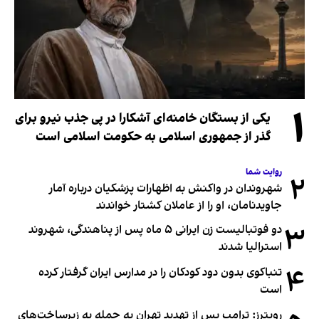
۱
یکی از بستگان خامنه‌ای آشکارا در پی جذب نیرو برای
گذر از جمهوری اسلامی به حکومت اسلامی است
روایت شما
۲
شهروندان در واکنش به اظهارات پزشکیان درباره آمار
جاویدنامان، او را از عاملان کشتار خواندند
۳
دو فوتبالیست زن ایرانی ۵ ماه پس از پناهندگی، شهروند
استرالیا شدند
۴
تنباکوی بدون دود کودکان را در مدارس ایران گرفتار کرده
است
رویترز: ترامپ پس از تهدید تهران به حمله به زیرساخت‌های