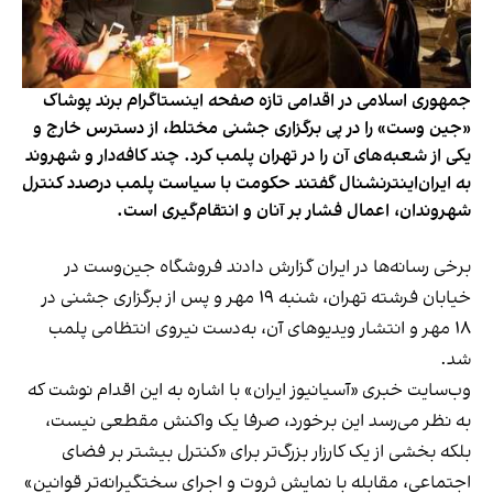
جمهوری اسلامی در اقدامی تازه صفحه اینستاگرام برند پوشاک
«جین وست» را در پی برگزاری جشنی مختلط، از دسترس خارج و
یکی از شعبه‌های آن را در تهران پلمب کرد. چند کافه‌‌دار و شهروند
به ایران‌اینترنشنال گفتند حکومت با سیاست پلمب درصدد کنترل
شهروندان، اعمال فشار بر آنان و انتقام‌گیری است.
برخی رسانه‌ها در ایران گزارش دادند فروشگاه جین‌وست در
خیابان فرشته تهران، شنبه ۱۹ مهر و پس از برگزاری جشنی در
۱۸ مهر و انتشار ویدیوهای آن، به‌دست نیروی انتظامی پلمب
شد.
وب‌سایت خبری «آسیانیوز ایران» با اشاره به این اقدام نوشت که
به نظر می‌رسد این برخورد، صرفا یک واکنش مقطعی نیست،
بلکه بخشی از یک کارزار بزرگ‌تر برای «کنترل بیشتر بر فضای
اجتماعی، مقابله با نمایش ثروت و اجرای سختگیرانه‌تر قوانین»