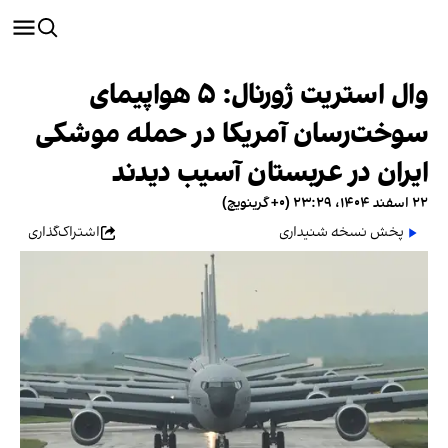
وال استریت ژورنال: ۵ هواپیمای
سوخت‌رسان آمریکا در حمله موشکی
ایران در عربستان آسیب دیدند
۲۲ اسفند ۱۴۰۴، ۲۳:۲۹ (‎+۰ گرینویچ)
پخش نسخه شنیداری
اشتراک‌گذاری