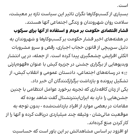
است.
بسیاری از کسب‌وکارها نگران تاثیر این سیاست‌ تازه بر معیشت،
سلامت روان شهروندان و زندگی اجتماعی آنها هستند.
فشار اقتصادی حکومت بر مردم و استفاده از آنها برای سرکوب
در هفته‌های اخیر فشار حکومت بر کسب‌وکارها و شهروندان به
دلیل سرپیچی از قانون حجاب اجباری، رقص و سرو مشروبات
الکلی افزایش چشمگیری پیدا کرده است. از جمله، در پی انتشار
ویدیوهایی از برگزاری جشنی در جزیره کیش با عنوان «
قهوه‌پارتی
» در رسانه‌های اجتماعی، دادستان عمومی و انقلاب کیش، از
تشکیل پرونده و بازداشت برگزارکنندگان آن خبر داد.
یکی از زنان کافه‌داری که تجربه برخورد عوامل انتظامی با چنین
جشن‌هایی را دارد به ایران‌اینترنشنال گفت شاهد بوده که
مقامات در بعضی موارد از افراد بازداشت‌‌شده - بدون توجه به
موقعیت مالی‌شان - وثیقه چند میلیاردی دریافت کرده و آنها را از
کار کردن منع کرده‌اند.
او افزود بر اساس مشاهداتش بر این باور است که حساسیت