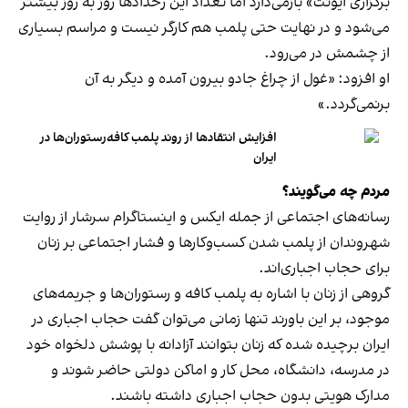
برگزاری ایونت» بازمی‌دارد اما تعداد این رخدادها روز به روز بیشتر
می‌شود و در نهایت حتی پلمب هم کارگر نیست و مراسم بسیاری
از چشمش در می‌رود.
او افزود: «غول از چراغ جادو بیرون آمده و دیگر به آن
برنمی‎‌گردد.»
افزایش انتقادها از روند پلمب کافه‌رستوران‌ها در
ایران
مردم چه می‌گویند؟
رسانه‎‌های اجتماعی از جمله ایکس و اینستاگرام سرشار از روایت
شهروندان از پلمب شدن کسب‌وکارها و فشار اجتماعی بر زنان
برای حجاب اجباری‌اند.
گروهی از زنان با اشاره به پلمب کافه و رستوران‌ها و جریمه‌های
موجود، بر این باورند تنها زمانی می‌توان گفت حجاب اجباری در
ایران برچیده شده که زنان بتوانند آزادانه با پوشش دلخواه خود
در مدرسه، دانشگاه، محل کار و اماکن دولتی حاضر شوند و
مدارک هویتی بدون حجاب اجباری داشته باشند.