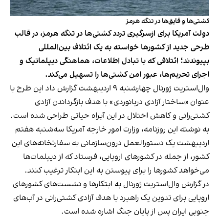
کشتی‌ها و قایق‌ها در تنگه هرمز
دولت آمریکا برای ازسرگیری تردد کشتی‌ها در تنگه هرمز، در قالب
طرحی جدید از کشورها خواسته به یک ائتلاف بین‌المللی
بپیوندند؛ ائتلافی که با تبادل اطلاعات، هماهنگی دیپلماتیک و
اجرای تحریم‌ها، عبور امن کشتی‌ها را تسهیل می‌کند.
وال‌استریت ژورنال چهارشنبه ۹ اردیبهشت گزارش داد این طرح با
عنوان «ساختار آزادی دریانوردی» با هدف بازگرداندن آزادی
کشتی‌‎رانی و کاهش اختلال در این آبراه حیاتی طراحی شده است.
به نوشته این روزنامه، وزارت امور خارجه آمریکا سه‌شنبه هفتم
اردیبهشت یک دستورالعمل درون‌سازمانی به سفارتخانه‌های این
کشور، از جمله در کشور‌های اروپایی، فرستاد که از دیپلمات‌ها
می‌خواهد کشورها را برای پیوستن به این ابتکار ترغیب کنند.
در گزارش وال‌استریت ژورنال به ابتکارها و نشست‌های کشورهای
اروپایی برای تدوین یک راهبرد با هدف آزادی کشتی‌رانی در آب‌های
جنوبی ایران پس از پایان جنگ اشاره شده است.