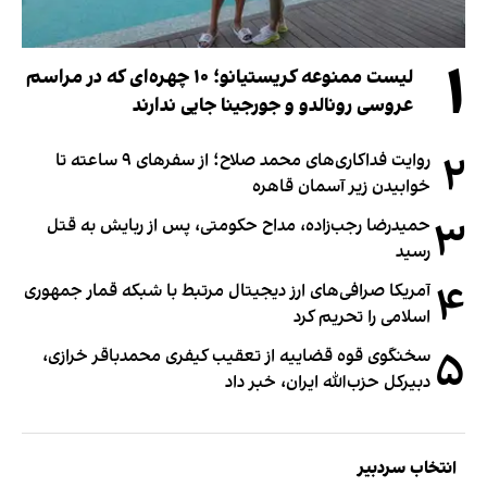
۱
لیست ممنوعه کریستیانو؛ ۱۰ چهره‌ای که در مراسم
عروسی رونالدو و جورجینا جایی ندارند
۲
روایت فداکاری‌های محمد صلاح؛ از سفرهای ۹ ساعته تا
خوابیدن زیر آسمان قاهره
۳
حمیدرضا رجب‌زاده، مداح حکومتی، پس از ربایش به قتل
رسید
۴
آمریکا صرافی‌های ارز دیجیتال مرتبط با شبکه قمار جمهوری
اسلامی را تحریم کرد
۵
سخنگوی قوه قضاییه از تعقیب کیفری محمدباقر خرازی،
دبیر‌کل حزب‌الله ایران، خبر داد
انتخاب سردبیر