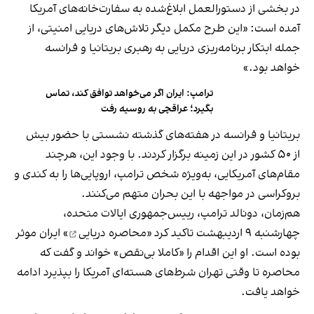
در بخشی از دستورالعمل ابلاغ‌شده به سفارت‌خانه‌های آمریکا
آمده است: «این طرح مکمل دیگر تلاش‌های دریایی امنیتی، از
جمله ابتکار برنامه‌ریزی دریایی به رهبری بریتانیا و فرانسه
خواهد بود.»
ترامپ: ایران اگر می‌خواهد توافق کند، تماس
بگیرد؛ عراقچی به روسیه رفت
بریتانیا و فرانسه در هفته‌های گذشته نشستی با حضور بیش
از ۵۰ کشور در این زمینه برگزار کردند. با وجود این، هرچند
مقام‌های آمریکایی، به‌ویژه شخص ترامپ، اروپایی‌ها را به کندی و
بروکراسی در مواجهه با این بحران متهم می‌کنند.
هم‌زمان، دونالد ترامپ، رییس‌جمهوری ایالات متحده،
چهارشنبه ۹ اردیبهشت تاکید کرد «
محاصره دریایی
» ایران موثر
بوده است. او این اقدام را «کاملا بی‌نقص» خواند و گفت که
محاصره تا وقتی تهران شرط‌های هسته‌ای آمریکا را بپذیرد ادامه
خواهد یافت.