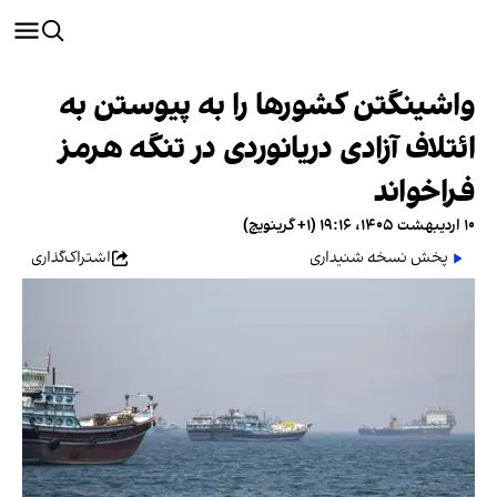
واشینگتن کشورها را به پیوستن به
ائتلاف آزادی دریانوردی در تنگه هرمز
فراخواند
۱۰ اردیبهشت ۱۴۰۵، ۱۹:۱۶ (‎+۱ گرینویچ)
پخش نسخه شنیداری
اشتراک‌گذاری