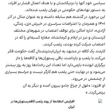
سیاسی خود آنها یا نزدیکانشان و با هدف اعمال فشار بر افراد،
به دستور نهادهای حکومتی در تهران پلمب شده‌اند.
این برخورد در گذشته هم سابقه داشته و به عنوان مثال در آذر
۱۴۰۱ و همزمان با اعتراضات سراسری در خیزش «زن، زندگی،
آزادی»، اداره اماکن برای توقف اعتصاب در شهرهای مختلف
کردستان و نیز در ایلام و کرمانشاه، مغازه کسبه‌ای را که در
اعتصاب شرکت کرده بودند، پلمب کردند.
کارمند یک کافه در مشهد به ایران‌اینترنشنال گفت حکومت فکر
می‌کند با پلمب و بازداشت، باقی رستوران‌ها و کافه‌ها را «از
برگزاری ایونت» بازمی‌دارد اما تعداد این رخدادها روز به روز بیشتر
می‌شود و در نهایت حتی پلمب هم کارگر نیست و مراسم بسیاری
از چشمش در می‌رود.
او افزود: «غول از چراغ جادو بیرون آمده و دیگر به آن
برنمی‎‌گردد.»
افزایش انتقادها از روند پلمب کافه‌رستوران‌ها در
ایران