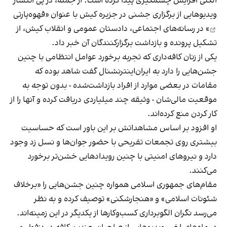
الکلی افزایش چشمگیری پیدا کرده است. از جمله، در پی انتشار
ویدیوهایی از برگزاری جشنی در جزیره کیش با عنوان «
قهوه‌پارتی
» در رسانه‌های اجتماعی، دادستان عمومی و انقلاب کیش، از
تشکیل پرونده و بازداشت برگزارکنندگان آن خبر داد.
یکی از زنان کافه‌داری که تجربه برخورد عوامل انتظامی با چنین
جشن‌هایی را دارد به ایران‌اینترنشنال گفت شاهد بوده که
مقامات در بعضی موارد از افراد بازداشت‌‌شده - بدون توجه به
موقعیت مالی‌شان - وثیقه چند میلیاردی دریافت کرده و آنها را از
کار کردن منع کرده‌اند.
او افزود بر اساس مشاهداتش بر این باور است که حساسیت
بیشتری روی تجمعات تفریحی با حضور جوان‌ها و نسل زد وجود
دارد و نیروهای امنیتی با چنین رویدادهایی خشن‌تر برخورد
می‌کنند.
مقام‌های جمهوری اسلامی همواره چنین جشن‌هایی را «برخلاف
شئونات اسلامی» و «هنجارشکنی» توصیف کرده و به نظر
می‌رسد نگران الگوبرداری کسب‌وکارها از یکدیگر در این زمینه‌اند.