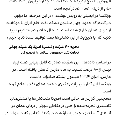
فروردین تا پنج اردیبهشت تنها حدود چهار میلیون بشکه نفت
خام از دریای عمان صادر کرده است.
ورتکسا در ایمیلی به رویترز نوشت: «در این مرحله، ما برآورد
می‌کنیم که حدود چهار میلیون بشکه نفت خام ایران با موفقیت
از دریای عمان خارج شده است. در حال حاضر نمی‌توانیم تایید
کنیم که آیا هیچ‌یک از این کشتی‌ها بعدا توقیف شده‌اند یا خیر.»
تحریم ۴۰ شرکت و کشتی؛ آمریکا یک شبکه جهانی
تجارت نفت جمهوری اسلامی را تحریم کرد
بر اساس داده‌های این شرکت، صادرات قابل ردیابی نفت ایران
بیش از ۸۰ درصد نسبت به ماه مارس کاهش یافته است. در
مارس، ایران ۲۳.۴ میلیون بشکه صادرات داشت.
ورتکسا این آمار را بر پایه رهگیری محموله‌های نفتی اعلام کرده
است.
همچنین گزارش‌ها حاکی است آمریکا نفت‌کش‌ها یا کشتی‌های
کانتینری تحریم‌شده را حتی در نقاطی دورتر از دریای عمان در
آب‌های آسیا نیز مجبور به بازگشت می‌کند؛ اقدامی که می‌تواند در