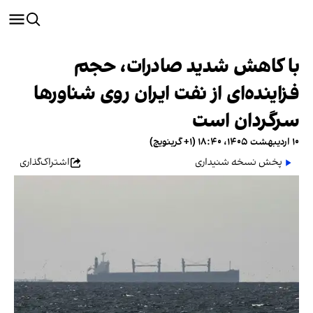
با کاهش شدید صادرات، حجم
فزاینده‌ای از نفت ایران روی شناورها
سرگردان است
۱۰ اردیبهشت ۱۴۰۵، ۱۸:۴۰ (‎+۱ گرینویچ)
پخش نسخه شنیداری
اشتراک‌گذاری