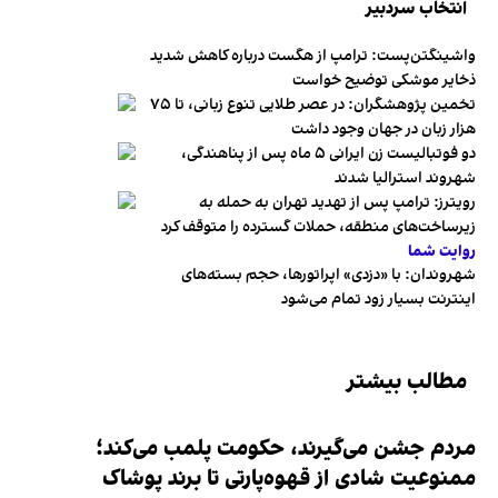
انتخاب سردبیر
واشینگتن‌پست: ترامپ از هگست درباره کاهش شدید
ذخایر موشکی توضیح خواست
تخمین پژوهشگران: در عصر طلایی تنوع زبانی، تا ۷۵
هزار زبان در جهان وجود داشت
دو فوتبالیست زن ایرانی ۵ ماه پس از پناهندگی،
شهروند استرالیا شدند
رویترز: ترامپ پس از تهدید تهران به حمله به
زیرساخت‌های منطقه، حملات گسترده را متوقف کرد
روایت شما
شهروندان:‌ با «دزدی» اپراتورها، حجم بسته‌های
اینترنت بسیار زود تمام می‌شود
مطالب بیشتر
مردم جشن می‌گیرند، حکومت پلمب می‌کند؛
ممنوعیت شادی از قهوه‌پارتی تا برند پوشاک