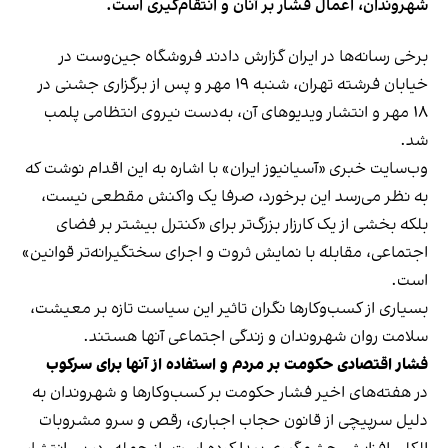
شهروندان، اعمال فشار بر آنان و انتقام‌گیری است.
برخی رسانه‌ها در ایران گزارش دادند فروشگاه جین‌وست در
خیابان فرشته تهران، شنبه ۱۹ مهر و پس از برگزاری جشنی در
۱۸ مهر و انتشار ویدیوهای آن، به‌دست نیروی انتظامی پلمب
شد.
وب‌سایت خبری «آسیانیوز ایران» با اشاره به این اقدام نوشت که
به نظر می‌رسد این برخورد، صرفا یک واکنش مقطعی نیست،
بلکه بخشی از یک کارزار بزرگ‌تر برای «کنترل بیشتر بر فضای
اجتماعی، مقابله با نمایش ثروت و اجرای سختگیرانه‌تر قوانین»
است.
بسیاری از کسب‌وکارها نگران تاثیر این سیاست‌ تازه بر معیشت،
سلامت روان شهروندان و زندگی اجتماعی آنها هستند.
فشار اقتصادی حکومت بر مردم و استفاده از آنها برای سرکوب
در هفته‌های اخیر فشار حکومت بر کسب‌وکارها و شهروندان به
دلیل سرپیچی از قانون حجاب اجباری، رقص و سرو مشروبات