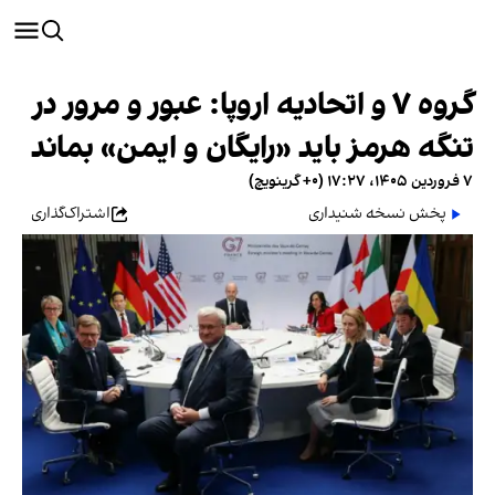
گروه ۷ و اتحادیه اروپا: عبور و مرور در
تنگه هرمز باید «رایگان و ایمن» بماند
۷ فروردین ۱۴۰۵، ۱۷:۲۷ (‎+۰ گرینویچ)
پخش نسخه شنیداری
اشتراک‌گذاری