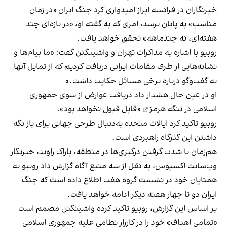
خبرنگاران در فرانسه ابراز امیدواری کرد جنگ ایران «در زمان
مناسب» به پایان برسد، امری که به گفته او، «در بازه‌ای چند
هفته‌ای، نه چندماهه» تحقق خواهد یافت.
روبیو با اشاره به مذاکرات تهران و واشینگتن گفت: «ما پیام‌ها و
نشانه‌هایی از طرف مقامات ایرانی دریافت کردیم که از تمایل آنها
به گفت‌وگو درباره برخی مسائل حکایت داشت.»
او در عین حال هشدار داد دریافت عوارض از سوی جمهوری
اسلامی در
تنگه هرمز
«قابل قبول نخواهد بود».
روبیو تاکید کرد ایالات متحده به‌دنبال طرحی جهانی برای باز نگه
داشتن این گذرگاه راهبردی است.
هم‌زمان با شدت گرفتن درگیری‌ها در منطقه، باراک راوید، خبرنگار
وب‌سایت اکسیوس، به نقل از سه منبع آگاه گزارش داد روبیو به
همتایان خود در نشست گروه هفت اطلاع داده است که جنگ
ایران دو تا چهار هفته دیگر ادامه خواهد یافت.
بر اساس این گزارش، روبیو تاکید کرده واشینگتن مصمم است
«تمامی اهداف» خود را در کارزار نظامی علیه جمهوری اسلامی