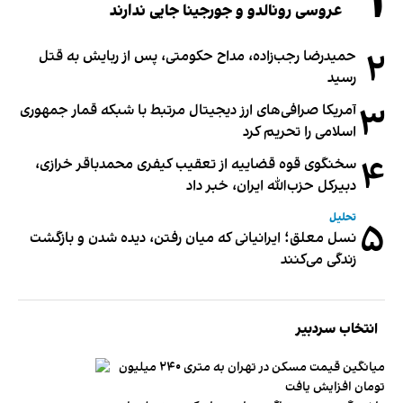
۱
عروسی رونالدو و جورجینا جایی ندارند
۲
حمیدرضا رجب‌زاده، مداح حکومتی، پس از ربایش به قتل
رسید
۳
آمریکا صرافی‌های ارز دیجیتال مرتبط با شبکه قمار جمهوری
اسلامی را تحریم کرد
۴
سخنگوی قوه قضاییه از تعقیب کیفری محمدباقر خرازی،
دبیر‌کل حزب‌الله ایران، خبر داد
تحلیل
۵
نسل معلق؛ ایرانیانی که میان رفتن، دیده شدن و بازگشت
زندگی می‌کنند
انتخاب سردبیر
میانگین قیمت مسکن در تهران به متری ۲۴۰ میلیون
تومان افزایش یافت