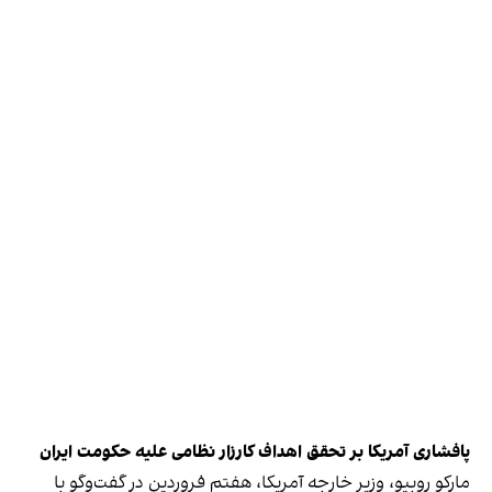
پافشاری آمریکا بر تحقق اهداف کارزار نظامی علیه حکومت ایران
مارکو روبیو، وزیر خارجه آمریکا، هفتم فروردین در گفت‌وگو با