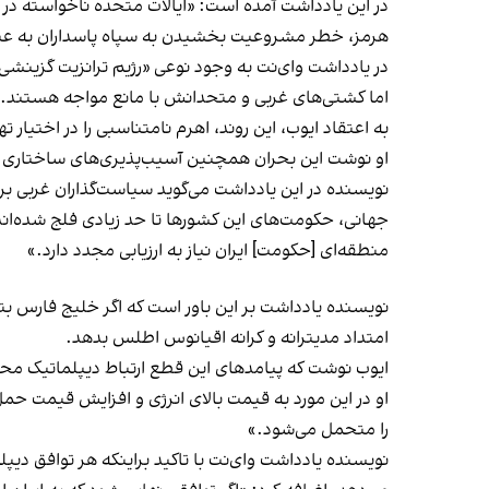
در این یادداشت آمده است:‌ «ایالات متحده ناخواسته در 
هرمز، خطر مشروعیت بخشیدن به سپاه پاسداران به عنوان 
در یادداشت وای‌نت به وجود نوعی «رژیم ترانزیت گزینش
اما کشتی‌های غربی و متحدانش با مانع مواجه هستند.
به اعتقاد ایوب، این روند، اهرم نامتناسبی را در اختیار تهران قرار می‌دهد که بیش از ۲۰ درصد
او نوشت این بحران همچنین آسیب‌پذیری‌های ساختاری نا
نویسنده در این یادداشت می‌گوید سیاست‌گذاران غربی برا
جهانی، حکومت‌های این کشورها تا حد زیادی فلج شده‌اند. 
منطقه‌ای [حکومت] ایران نیاز به ارزیابی مجدد دارد.»
نویسنده یادداشت بر این باور است که اگر خلیج فارس بتو
امتداد مدیترانه و کرانه اقیانوس اطلس بدهد.
ایوب نوشت که پیامدهای این قطع ارتباط دیپلماتیک محد
او در این مورد به قیمت بالای انرژی و افزایش قیمت حم
را متحمل می‌شود.»
نویسنده یادداشت وای‌نت با تاکید براینکه هر توافق دیپلم