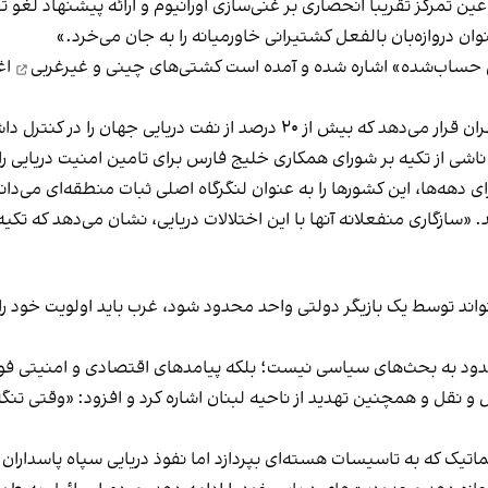
عین تمرکز تقریباً انحصاری بر غنی‌سازی اورانیوم و ارائه پیشنهاد لغو
دروازه‌بان بالفعل کشتیرانی خاورمیانه را به جان می‌خرد.»
ی حساب‌شده»‌ اشاره شده و آمده است
کشتی‌های چینی و غیرغربی
اغل
 از نفت دریایی جهان را در کنترل داشته باشد.
شی از تکیه بر شورای همکاری خلیج فارس برای تامین امنیت دریایی را
ی دهه‌ها، این کشورها را به عنوان لنگرگاه اصلی ثبات منطقه‌ای می‌دا
«سازگاری منفعلانه آنها با این اختلالات دریایی، نشان می‌دهد که تکی
اند توسط یک بازیگر دولتی واحد محدود شود، غرب باید اولویت خود را 
ود به بحث‌های سیاسی نیست؛ بلکه پیامدهای اقتصادی و امنیتی فوری، 
ل و نقل و همچنین تهدید از ناحیه لبنان اشاره کرد و افزود: «وقتی تن
اتیک که به تاسیسات هسته‌ای بپردازد اما نفوذ دریایی سپاه پاسداران ر