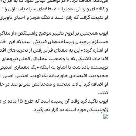
می‌دهد، اضافه کرد: «اگر توافقی نهایی شود که به ایرا
و کالاهای وارداتی، عملیات منطقه‌ای سپاه پاسداران را ت
او نتیجه گرفت که رفع انسداد تنگه هرمز و احیای ناوبری
ایوب همچنین بر لزوم تغییر موضع واشینگتن «از مذاکرات 
مستلزم برچیدن زیرساخت‌های فیزیکی است که این اختلال
او اشاره کرد: ‌«این به معنای فراتر رفتن از تحریم‌ه
اقدامات تاکتیکی که با وضعیت عملیاتی فعلی نیروهای
نویسنده یادداشت با اشاره به اینکه «یک معماری امنیتی م
محدودیت اقتصادی خاورمیانه یک تهدید امنیتی اصلی 
او اضافه کرد ایالات متحده و متحدانش نمی‌توانند در ح
کنند.
ایوب تاکید ک
ژئوپلیتیکی مورد استفاده قرار نمی‌گیرد.