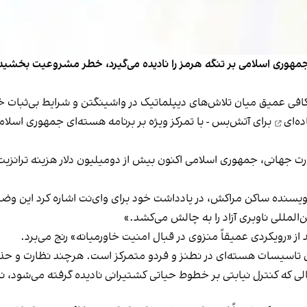
وری اسلامی بر تنگه هرمز را نادیده می‌گیرد، خطر مشروعیت بخشیدن 
ی عمیق میان تلاش‌های دیپلماتیک در واشینگتن و شرایط بی‌ثبات خ
برای آتش‌بس - با تمرکز ویژه بر برنامه هسته‌ای جمهوری اسلامی
 جهانی، جمهوری اسلامی اکنون بیش از دومیلیون دلار هزینه ترانزیت ا
یسنده ساکن مراکش، در یادداشت خود برای وای‌نت اشاره کرد این وض
‌المللی ناوبری آزاد را به چالش می‌کشد.»
 «رویکردی عمیقاً منزوی در قبال امنیت خاورمیانه» رنج می‌برد.
 مشخص بر برچیدن تاسیسات هسته‌ای در نطنز و فردو متمرکز است. هرچند نظارت
حالی که کنترل نیابتی بر خطوط حیاتی کشتیرانی نادیده گرفته می‌شو