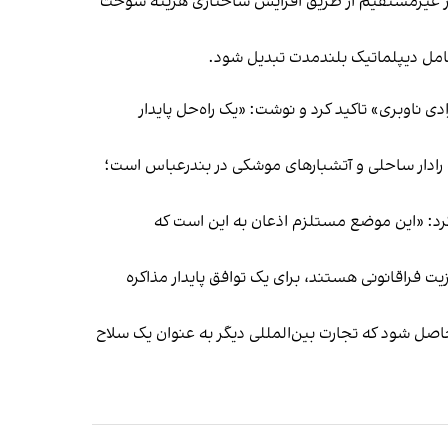
ه طور غیرمستقیم از طریق افزایش ساختاری هزینه سوخت
تعامل دیپلماتیک بلندمدت تبدیل شود.
ناوبری»‌ تاکید کرد و نوشت: «یک راه‌حل پایدار
ت رادار ساحلی و آتشبارهای موشکی در بندرعباس است؛
د کرد: «این موضع مستلزم اذعان به این است که
 فراقانونی هستند، برای یک توافق پایدار مذاکره
حیا شود و اطمینان حاصل شود که تجارت بین‌المللی دیگر به عنوان یک سلاح