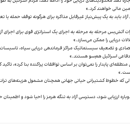
ن اجازه دهد محدودیت‌های دریایی خود را ادامه دهد، مردم اسرائیل ب
امین مالی خواهند کرد.»
 آزاد باید به یک پیش‌نیاز غیرقابل مذاکره برای هرگونه توقف حمله یا 
آتش‌بس مرحله‌ به مرحله به اجرای یک استراتژی قوی برای اجرای آزادی 
ات دریایی را ممکن می‌سازد.»
ای اقتصادی و تضعیف سیستماتیک مراکز فرماندهی دریایی سپاه، تاسیسا
 دفاعی اسرائیل هم‌سو هستند.»
نطقه‌ای پایدار را نمی‌توان بر اساس توافقات پراکنده بنا کرد»، تاکی
است.»
الی که خطوط کشتیرانی حیاتی جهانی همچنان مشمول هزینه‌های ترانزیت
رد وقت آن رسیده است که طرح ۱۵ ماده‌ای دوباره ارزیابی شود، دسترسی آزاد به تنگه هرمز را ا