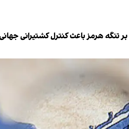
ن بر تنگه هرمز باعث کنترل کشتیرانی جها