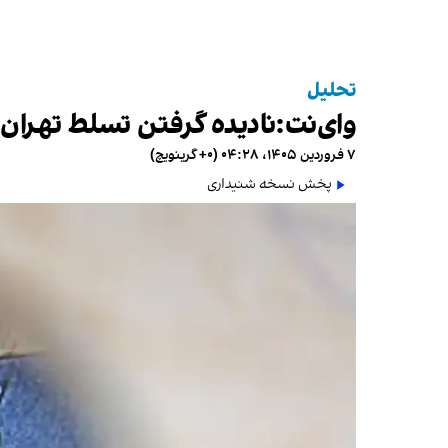
تحلیل
وا‌ی‌نت:‌نادیده گرفتن تسلط تهرا
۷ فروردین ۱۴۰۵، ۰۴:۲۸ (‎+۰ گرینویچ)
پخش نسخه شنیداری