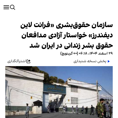
سازمان حقوق‌بشری «فرانت لاین
دیفندرز» خواستار آزادی مدافعان
حقوق بشر زندانی در ایران شد
۲۹ اسفند ۱۴۰۴، ۰۶:۱۸ (‎+۰ گرینویچ)
پخش نسخه شنیداری
اشتراک‌گذاری