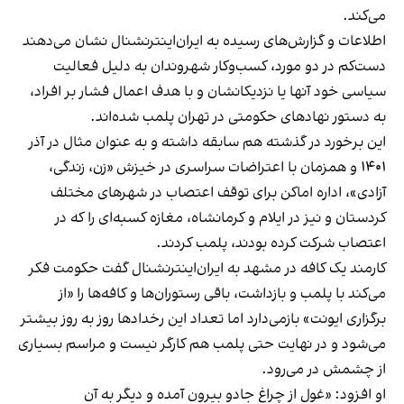
می‌کند.
اطلاعات و گزارش‌های رسیده به ایران‌اینترنشنال نشان می‌دهند
دست‌کم در دو مورد، کسب‌وکار شهروندان به دلیل فعالیت
سیاسی خود آنها یا نزدیکانشان و با هدف اعمال فشار بر افراد،
به دستور نهادهای حکومتی در تهران پلمب شده‌اند.
این برخورد در گذشته هم سابقه داشته و به عنوان مثال در آذر
۱۴۰۱ و همزمان با اعتراضات سراسری در خیزش «زن، زندگی،
آزادی»، اداره اماکن برای توقف اعتصاب در شهرهای مختلف
کردستان و نیز در ایلام و کرمانشاه، مغازه کسبه‌ای را که در
اعتصاب شرکت کرده بودند، پلمب کردند.
کارمند یک کافه در مشهد به ایران‌اینترنشنال گفت حکومت فکر
می‌کند با پلمب و بازداشت، باقی رستوران‌ها و کافه‌ها را «از
برگزاری ایونت» بازمی‌دارد اما تعداد این رخدادها روز به روز بیشتر
می‌شود و در نهایت حتی پلمب هم کارگر نیست و مراسم بسیاری
از چشمش در می‌رود.
او افزود: «غول از چراغ جادو بیرون آمده و دیگر به آن