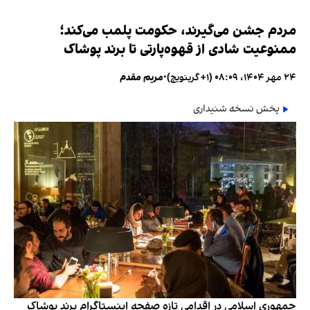
مردم جشن می‌گیرند، حکومت پلمب می‌کند؛
ممنوعیت شادی از قهوه‌پارتی تا برند پوشاک
۲۴ مهر ۱۴۰۴، ۰۸:۰۹ (‎+۱ گرینویچ)
•
مریم مقدم
پخش نسخه شنیداری
جمهوری اسلامی در اقدامی تازه صفحه اینستاگرام برند پوشاک