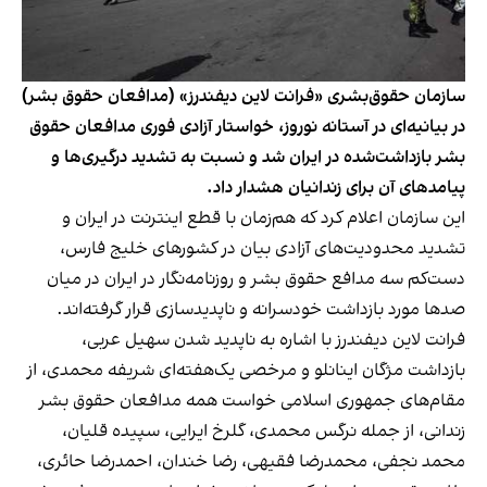
سازمان حقوق‌بشری «فرانت لاین دیفندرز» (مدافعان حقوق بشر)
در بیانیه‌ای در آستانه نوروز، خواستار آزادی فوری مدافعان حقوق
بشر بازداشت‌شده در ایران شد و نسبت به تشدید درگیری‌ها و
پیامدهای آن برای زندانیان هشدار داد.
این سازمان اعلام کرد که هم‌زمان با قطع اینترنت در ایران و
تشدید محدودیت‌های آزادی بیان در کشورهای خلیج فارس،
دست‌کم سه مدافع حقوق بشر و روزنامه‌نگار در ایران در میان
صدها مورد بازداشت خودسرانه و ناپدیدسازی قرار گرفته‌اند.
فرانت لاین دیفندرز با اشاره به ناپدید شدن سهیل عربی،
بازداشت مژگان اینانلو و مرخصی یک‌هفته‌ای شریفه محمدی، از
مقام‌های جمهوری اسلامی خواست همه مدافعان حقوق بشر
زندانی، از جمله نرگس محمدی، گلرخ ایرایی، سپیده قلیان،
محمد نجفی، محمدرضا فقیهی، رضا خندان، احمدرضا حائری،