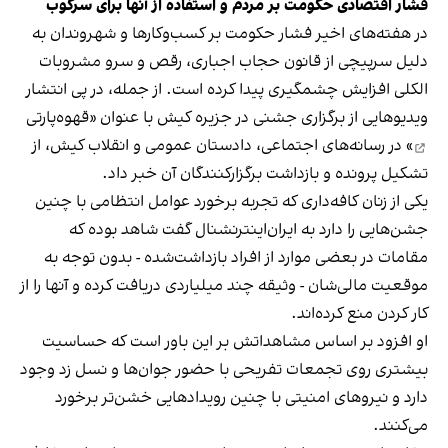
فشار اقتصادی حکومت بر مردم و استفاده از آنها برای سرکوب
در هفته‌های اخیر فشار حکومت بر کسب‌وکارها و شهروندان به
دلیل سرپیچی از قانون حجاب اجباری، رقص و سرو مشروبات
الکلی افزایش چشمگیری پیدا کرده است. از جمله، در پی انتشار
ویدیوهایی از برگزاری جشنی در جزیره کیش با عنوان «
قهوه‌پارتی
» در رسانه‌های اجتماعی، دادستان عمومی و انقلاب کیش، از
تشکیل پرونده و بازداشت برگزارکنندگان آن خبر داد.
یکی از زنان کافه‌داری که تجربه برخورد عوامل انتظامی با چنین
جشن‌هایی را دارد به ایران‌اینترنشنال گفت شاهد بوده که
مقامات در بعضی موارد از افراد بازداشت‌‌شده - بدون توجه به
موقعیت مالی‌شان - وثیقه چند میلیاردی دریافت کرده و آنها را از
کار کردن منع کرده‌اند.
او افزود بر اساس مشاهداتش بر این باور است که حساسیت
بیشتری روی تجمعات تفریحی با حضور جوان‌ها و نسل زد وجود
دارد و نیروهای امنیتی با چنین رویدادهایی خشن‌تر برخورد
می‌کنند.