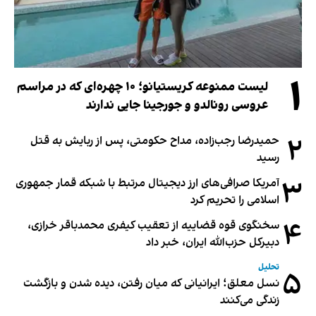
۱
لیست ممنوعه کریستیانو؛ ۱۰ چهره‌ای که در مراسم
عروسی رونالدو و جورجینا جایی ندارند
۲
حمیدرضا رجب‌زاده، مداح حکومتی، پس از ربایش به قتل
رسید
۳
آمریکا صرافی‌های ارز دیجیتال مرتبط با شبکه قمار جمهوری
اسلامی را تحریم کرد
۴
سخنگوی قوه قضاییه از تعقیب کیفری محمدباقر خرازی،
دبیر‌کل حزب‌الله ایران، خبر داد
تحلیل
۵
نسل معلق؛ ایرانیانی که میان رفتن، دیده شدن و بازگشت
زندگی می‌کنند