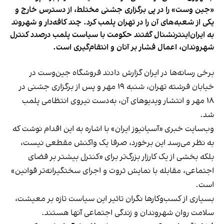
«جین وست» را در پی برگزاری جشنی مختلط، از دسترس خارج و
یکی از شعبه‌های آن را در تهران پلمب کرد. چند کافه‌‌دار و شهروند
به ایران‌اینترنشنال گفتند حکومت با سیاست پلمب درصدد کنترل
شهروندان، اعمال فشار بر آنان و انتقام‌گیری است.
برخی رسانه‌ها در ایران گزارش دادند فروشگاه جین‌وست در
خیابان فرشته تهران، شنبه ۱۹ مهر و پس از برگزاری جشنی در
۱۸ مهر و انتشار ویدیوهای آن، به‌دست نیروی انتظامی پلمب
شد.
وب‌سایت خبری «آسیانیوز ایران» با اشاره به این اقدام نوشت که
به نظر می‌رسد این برخورد، صرفا یک واکنش مقطعی نیست،
بلکه بخشی از یک کارزار بزرگ‌تر برای «کنترل بیشتر بر فضای
اجتماعی، مقابله با نمایش ثروت و اجرای سختگیرانه‌تر قوانین»
است.
بسیاری از کسب‌وکارها نگران تاثیر این سیاست‌ تازه بر معیشت،
سلامت روان شهروندان و زندگی اجتماعی آنها هستند.