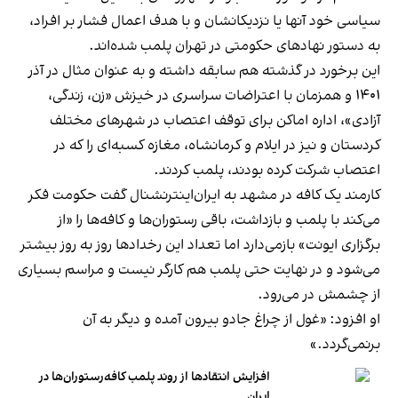
سیاسی خود آنها یا نزدیکانشان و با هدف اعمال فشار بر افراد،
به دستور نهادهای حکومتی در تهران پلمب شده‌اند.
این برخورد در گذشته هم سابقه داشته و به عنوان مثال در آذر
۱۴۰۱ و همزمان با اعتراضات سراسری در خیزش «زن، زندگی،
آزادی»، اداره اماکن برای توقف اعتصاب در شهرهای مختلف
کردستان و نیز در ایلام و کرمانشاه، مغازه کسبه‌ای را که در
اعتصاب شرکت کرده بودند، پلمب کردند.
کارمند یک کافه در مشهد به ایران‌اینترنشنال گفت حکومت فکر
می‌کند با پلمب و بازداشت، باقی رستوران‌ها و کافه‌ها را «از
برگزاری ایونت» بازمی‌دارد اما تعداد این رخدادها روز به روز بیشتر
می‌شود و در نهایت حتی پلمب هم کارگر نیست و مراسم بسیاری
از چشمش در می‌رود.
او افزود: «غول از چراغ جادو بیرون آمده و دیگر به آن
برنمی‎‌گردد.»
افزایش انتقادها از روند پلمب کافه‌رستوران‌ها در
ایران