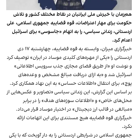
هم‌زمان با خیزش ملی ایرانیان در نقاط مختلف کشور و تلاش
حکومت برای مهار اعتراضات، قوه قضاییه جمهوری اسلامی، علی
اردستانی، زندانی سیاسی، را به اتهام «جاسوسی» برای اسرائیل
اعدام کرد.
خبرگزاری میزان، وابسته به قوه قضاییه، چهارشنبه ۱۷ دی
اردستانی را «یکی از مهره‌های کلیدی موساد در ایران» توصیف کرد
و نوشت او «از طریق فضای مجازی جذب سرویس اطلاعاتی»
اسرائیل شد و «به ازای دریافت مبالغ مشخص و وعده‌های
پوچ»، برای انتقال «اطلاعات حساس» به این نهاد همکاری کرد.
بر اساس این گزارش، این زندانی سیاسی «تصاویر و عکس‌هایی از
محل‌های خاص» و «اطلاعات سوژه‌های هدف» را در برابر
«مبالغی در قالب ارز دیجیتال» در اختیار موساد قرار می‌داد.
خبرگزاری قوه قضاییه هیچ مستندی برای این اتهامات ارائه
نکرد.
جمهوری اسلامی در شرایطی اردستانی را به دار آویخت که با یکی