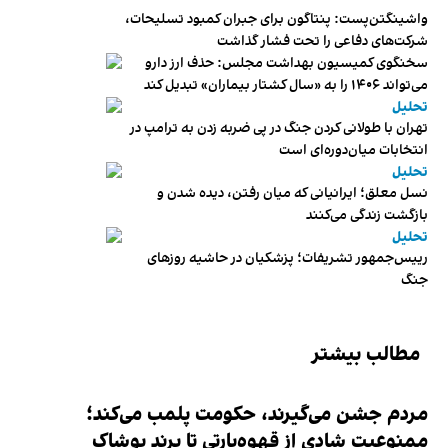
واشینگتن‌پست: پنتاگون برای جبران کمبود تسلیحات،
شرکت‌های دفاعی را تحت فشار گذاشت
سخنگوی کمیسیون بهداشت مجلس: حذف ارز دارو
می‌تواند ۱۴۰۶ را به «سال کشتار بیماران» تبدیل کند
تحلیل
تهران با طولانی کردن جنگ در پی ضربه زدن به ترامپ در
انتخابات میان‌دوره‌ای است
تحلیل
نسل معلق؛ ایرانیانی که میان رفتن، دیده شدن و
بازگشت زندگی می‌کنند
تحلیل
رییس‌جمهور تشریفات؛ پزشکیان در حاشیه روزهای
جنگ
مطالب بیشتر
مردم جشن می‌گیرند، حکومت پلمب می‌کند؛
ممنوعیت شادی از قهوه‌پارتی تا برند پوشاک