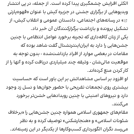
الکلی افزایش چشمگیری پیدا کرده است. از جمله، در پی انتشار
ویدیوهایی از برگزاری جشنی در جزیره کیش با عنوان «
قهوه‌پارتی
» در رسانه‌های اجتماعی، دادستان عمومی و انقلاب کیش، از
تشکیل پرونده و بازداشت برگزارکنندگان آن خبر داد.
یکی از زنان کافه‌داری که تجربه برخورد عوامل انتظامی با چنین
جشن‌هایی را دارد به ایران‌اینترنشنال گفت شاهد بوده که
مقامات در بعضی موارد از افراد بازداشت‌‌شده - بدون توجه به
موقعیت مالی‌شان - وثیقه چند میلیاردی دریافت کرده و آنها را از
کار کردن منع کرده‌اند.
او افزود بر اساس مشاهداتش بر این باور است که حساسیت
بیشتری روی تجمعات تفریحی با حضور جوان‌ها و نسل زد وجود
دارد و نیروهای امنیتی با چنین رویدادهایی خشن‌تر برخورد
می‌کنند.
مقام‌های جمهوری اسلامی همواره چنین جشن‌هایی را «برخلاف
شئونات اسلامی» و «هنجارشکنی» توصیف کرده و به نظر
می‌رسد نگران الگوبرداری کسب‌وکارها از یکدیگر در این زمینه‌اند.