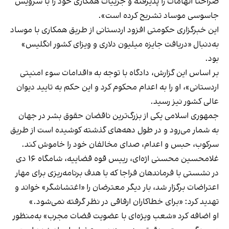
صراحتا اتهامات را پذیرفته و جزییات همکاری خود را با سرویس
جاسوسی موساد تشریح کرده است».
این خبرگزاری حکومتی افزود اردستانی از طریق همکاری با موساد
به‌دنبال «دریافت جایزه میلیون دلاری و ویزای کشور انگلیس»
بود.
بر اساس این گزارش، دادگاه با توجه به «اقدامات سوء امنیتی
اردستانی»، او را به اعدام محکوم کرد و این حکم به تایید دیوان
عالی کشور نیز رسید.
جمهوری اسلامی یکی از بزرگ‌ترین ناقضان حقوق بشر در جهان
به شمار می‌رود و در طول دهه‌های گذشته کوشیده است از طریق
سرکوب، حبس و اعدام، صدای مخالفان خود را خاموش کند.
غلامحسین محسنی اژه‌ای، رییس قوه قضاییه، شامگاه ۱۶ دی
در نشستی با فرماندهان فراجا که با هدف برنامه‌ریزی برای مهار
اعتراضات برگزار شد، بار دیگر معترضان را «اغتشاشگر» خواند و
تهدید کرد: «برای خطاکاران ارفاقی در نظر گرفته نمی‌شود.»
او اضافه کرد «شعب ویژه‌ای با عضویت قضات مجرب» به‌منظور