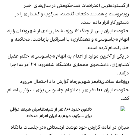
از گسترده‌ترین اعتراضات ضد‌حکومتی در سال‌های اخیر
روبه‌روست و همانند دفعات گذشته،
سرکوب و کشتار
را در
دستور کار قرار داده است.
حکومت ایران پس از جنگ ۱۲ روزه، شمار زیادی از شهروندان را به
اتهام «جاسوسی» و «همکاری» با اسرائیل بازداشت، محاکمه و
حتی اعدام کرده است.
در یکی از آخرین موارد از اعدام به اتهام «جاسوسی»، حکم
عقیل
کشاورز
، دانشجوی معماری دانشگاه شاهرود، ۲۹ آذر به اجرا
درآمد.
روزنامه ساندی‌تایمز شهریورماه گزارش داد احتمال می‌رود
حکومت ایران
۱۰۰ نفر
را به اتهام جاسوسی برای اسرائیل اعدام
کند.
تاکنون حدود ۸۰۰ نفر از شبه‌نظامیان شیعه عراقی
برای سرکوب مردم به ایران اعزام شده‌اند
میزان در ادامه گزارش خود نوشت اردستانی «در جلسات دادگاه