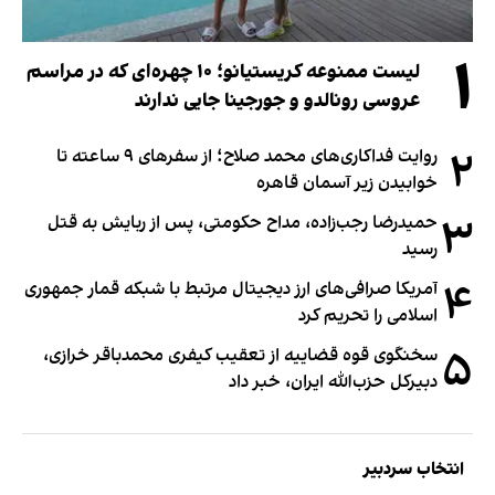
۱
لیست ممنوعه کریستیانو؛ ۱۰ چهره‌ای که در مراسم
عروسی رونالدو و جورجینا جایی ندارند
۲
روایت فداکاری‌های محمد صلاح؛ از سفرهای ۹ ساعته تا
خوابیدن زیر آسمان قاهره
۳
حمیدرضا رجب‌زاده، مداح حکومتی، پس از ربایش به قتل
رسید
۴
آمریکا صرافی‌های ارز دیجیتال مرتبط با شبکه قمار جمهوری
اسلامی را تحریم کرد
۵
سخنگوی قوه قضاییه از تعقیب کیفری محمدباقر خرازی،
دبیر‌کل حزب‌الله ایران، خبر داد
انتخاب سردبیر