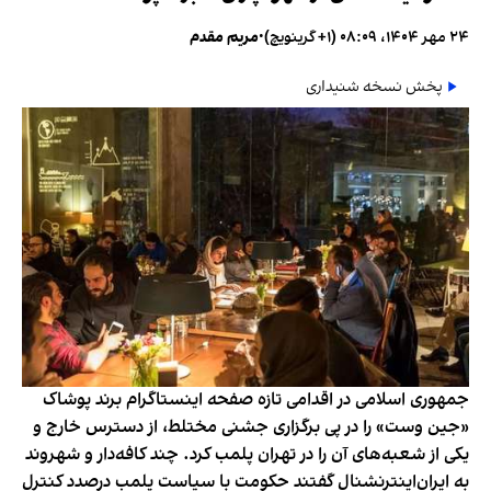
۲۴ مهر ۱۴۰۴، ۰۸:۰۹ (‎+۱ گرینویچ)
•
مریم مقدم
پخش نسخه شنیداری
جمهوری اسلامی در اقدامی تازه صفحه اینستاگرام برند پوشاک
«جین وست» را در پی برگزاری جشنی مختلط، از دسترس خارج و
یکی از شعبه‌های آن را در تهران پلمب کرد. چند کافه‌‌دار و شهروند
به ایران‌اینترنشنال گفتند حکومت با سیاست پلمب درصدد کنترل