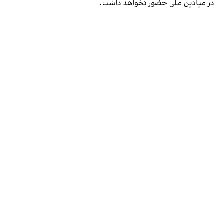
د، در میادین ملی حضور نخواهد داشت.