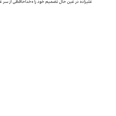
علیزاده در عین حال تصمیم خود را «خداحافظی از سر عش