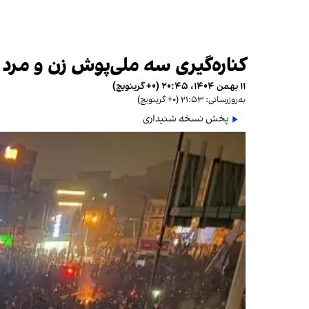
کناره‌گیری سه ملی‌پوش زن و مرد 
۱۱ بهمن ۱۴۰۴، ۲۰:۴۵ (‎+۰ گرینویچ)
به‌روزرسانی: ۲۱:۵۳ (‎+۰ گرینویچ)
پخش نسخه شنیداری