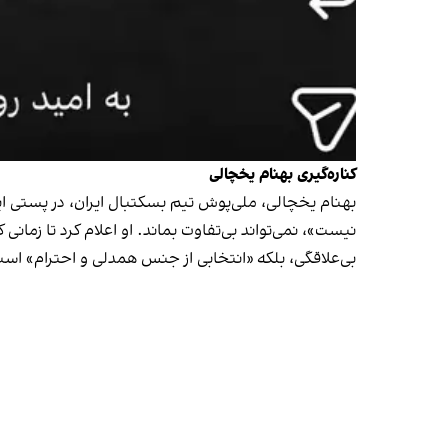
کناره‌گیری بهنام یخچالی
بهنام یخچالی، ملی‌پوش تیم بسکتبال ایران، در پستی ا
نیست»، نمی‌تواند بی‌تفاوت بماند. او اعلام کرد تا زما
بی‌علاقگی، بلکه «انتخابی از جنس همدلی و احترام» است و 