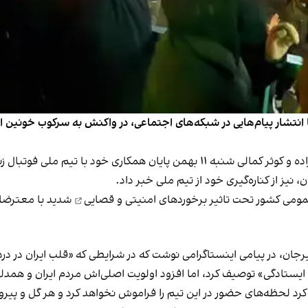
 انتشار پیام‌هایی در شبکه‌های اجتماعی، در واکنش به سرکوب خونین انق
بر اساس پست‌های منتشرشده در اینستاگرام، زهرا علیزاده و کوثر کمالی شنبه ۱۱ بهمن 
نیز از کناره‌گیری خود از تیم ملی خبر داد.
مومی کشور تحت تاثیر
برخوردهای امنیتی و قصایی
شدید با معترضان 
قلب ایران در درد
 ایستادگی» توصیف کرد، اما افزود اولویت اصلی‌اش مردم ایران و همدلی
ید کرد لحظه‌های حضور در این تیم را فراموش نخواهد کرد و هر گل و پی