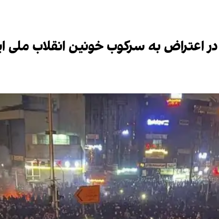
در اعتراض به سرکوب خونین انقلاب ملی ای