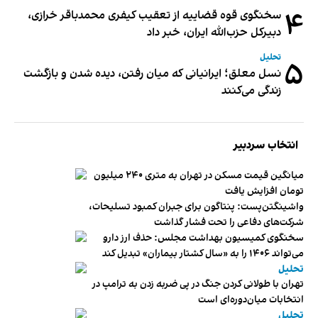
۴
سخنگوی قوه قضاییه از تعقیب کیفری محمدباقر خرازی،
دبیر‌کل حزب‌الله ایران، خبر داد
تحلیل
۵
نسل معلق؛ ایرانیانی که میان رفتن، دیده شدن و بازگشت
زندگی می‌کنند
انتخاب سردبیر
میانگین قیمت مسکن در تهران به متری ۲۴۰ میلیون
تومان افزایش یافت
واشینگتن‌پست: پنتاگون برای جبران کمبود تسلیحات،
شرکت‌های دفاعی را تحت فشار گذاشت
سخنگوی کمیسیون بهداشت مجلس: حذف ارز دارو
می‌تواند ۱۴۰۶ را به «سال کشتار بیماران» تبدیل کند
تحلیل
تهران با طولانی کردن جنگ در پی ضربه زدن به ترامپ در
انتخابات میان‌دوره‌ای است
تحلیل