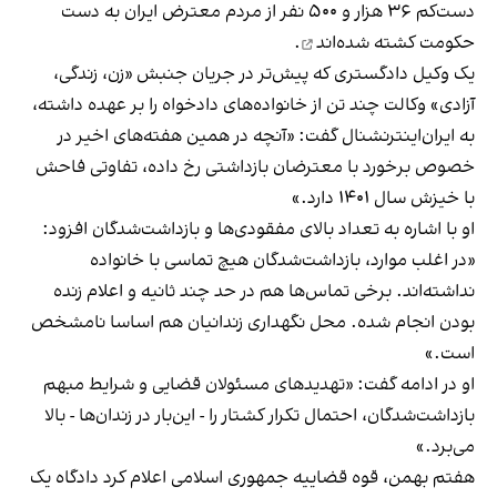
دست‌کم ۳۶ هزار و ۵۰۰ نفر از مردم معترض ایران به دست
حکومت
کشته شده‌اند
.
یک وکیل دادگستری که پیش‌تر در جریان جنبش «زن، زندگی،
آزادی» وکالت چند تن از خانواده‌های دادخواه را بر عهده داشته،
به ایران‌اینترنشنال گفت: «آنچه در همین هفته‌های اخیر در
خصوص برخورد با معترضان بازداشتی رخ داده، تفاوتی فاحش
با خیزش سال ۱۴۰۱ دارد.»
او با اشاره به تعداد بالای مفقودی‌ها و بازداشت‌شدگان افزود:
«در اغلب موارد، بازداشت‌شدگان هیچ تماسی با خانواده
نداشته‌اند. برخی تماس‌ها هم در حد چند ثانیه و اعلام زنده
بودن انجام شده. محل نگهداری زندانیان هم اساسا نامشخص
است.»
او در ادامه گفت: «تهدیدهای مسئولان قضایی و شرایط مبهم
بازداشت‌شدگان، احتمال تکرار کشتار را - این‌بار در زندان‌ها - بالا
می‌برد.»
هفتم بهمن، قوه قضاییه جمهوری اسلامی اعلام کرد دادگاه یک