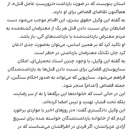
استان بنویسند که در صورت بازداشت «تروریستِ عامل قتل»، از
هم‌اکنون تقاضای قصاص برای او دارند.
به گفته این وکیل حقوق بشری، این اقدام موجب می‌شود دست
ضابطان برای نسبت دادن قتل هر یک از معترضان کشته‌شده به
مردم معترضِ بازداشت‌شده یا بازداشت‌های آتی، باز باشد.
او تاکید کرد که بر همین اساس، می‌توان به‌صورت جدی اذعان
کرد جان تک‌تک معترضان بازداشتی در خطر است.
به گفته این وکیل، با وجود چنین اسناد تحمیلی‌ای، امکان
سناریوسازی قضایی برای نسبت دادن قتل‌ها به بازداشت‌شدگان
فراهم می‌شود. سناریویی که می‌تواند به صدور احکام سنگین، از
جمله قصاص (اعدام) منجر شود.
این در حالی است که خانواده‌ها این برگه‌ها را نه از سر رضایت،
بلکه تحت فشار، تهدید و ترس امضا کرده‌اند.
این وکیل دادگستری گفت: «در روزهای اخیر با مواردی برخورد
کردم که از خانواده بازداشت‌شدگان خواسته شده برای تسریع
آزادی عزیزانشان، اگر فردی در اطرافشان می‌شناسند که در