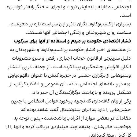
اجتماعی، مقابله با نمایش ثروت و اجرای سختگیرانه‌تر قوانین»
است.
بسیاری از کسب‌وکارها نگران تاثیر این سیاست‌ تازه بر معیشت،
سلامت روان شهروندان و زندگی اجتماعی آنها هستند.
فشار اقتصادی حکومت بر مردم و استفاده از آنها برای سرکوب
در هفته‌های اخیر فشار حکومت بر کسب‌وکارها و شهروندان به
دلیل سرپیچی از قانون حجاب اجباری، رقص و سرو مشروبات
الکلی افزایش چشمگیری پیدا کرده است. از جمله، در پی انتشار
ویدیوهایی از برگزاری جشنی در جزیره کیش با عنوان «
قهوه‌پارتی
» در رسانه‌های اجتماعی، دادستان عمومی و انقلاب کیش، از
تشکیل پرونده و بازداشت برگزارکنندگان آن خبر داد.
یکی از زنان کافه‌داری که تجربه برخورد عوامل انتظامی با چنین
جشن‌هایی را دارد به ایران‌اینترنشنال گفت شاهد بوده که
مقامات در بعضی موارد از افراد بازداشت‌‌شده - بدون توجه به
موقعیت مالی‌شان - وثیقه چند میلیاردی دریافت کرده و آنها را از
کار کردن منع کرده‌اند.