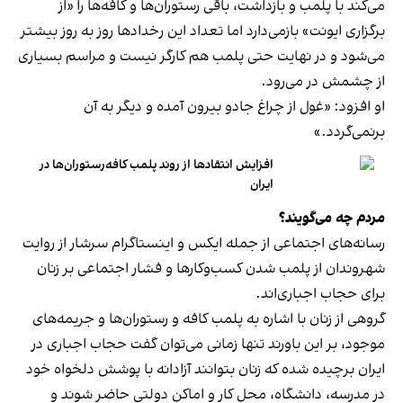
می‌کند با پلمب و بازداشت، باقی رستوران‌ها و کافه‌ها را «از
برگزاری ایونت» بازمی‌دارد اما تعداد این رخدادها روز به روز بیشتر
می‌شود و در نهایت حتی پلمب هم کارگر نیست و مراسم بسیاری
از چشمش در می‌رود.
او افزود: «غول از چراغ جادو بیرون آمده و دیگر به آن
برنمی‎‌گردد.»
افزایش انتقادها از روند پلمب کافه‌رستوران‌ها در
ایران
مردم چه می‌گویند؟
رسانه‎‌های اجتماعی از جمله ایکس و اینستاگرام سرشار از روایت
شهروندان از پلمب شدن کسب‌وکارها و فشار اجتماعی بر زنان
برای حجاب اجباری‌اند.
گروهی از زنان با اشاره به پلمب کافه و رستوران‌ها و جریمه‌های
موجود، بر این باورند تنها زمانی می‌توان گفت حجاب اجباری در
ایران برچیده شده که زنان بتوانند آزادانه با پوشش دلخواه خود
در مدرسه، دانشگاه، محل کار و اماکن دولتی حاضر شوند و