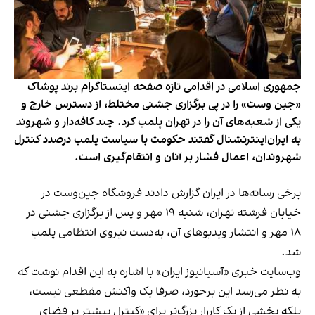
جمهوری اسلامی در اقدامی تازه صفحه اینستاگرام برند پوشاک
«جین وست» را در پی برگزاری جشنی مختلط، از دسترس خارج و
یکی از شعبه‌های آن را در تهران پلمب کرد. چند کافه‌‌دار و شهروند
به ایران‌اینترنشنال گفتند حکومت با سیاست پلمب درصدد کنترل
شهروندان، اعمال فشار بر آنان و انتقام‌گیری است.
برخی رسانه‌ها در ایران گزارش دادند فروشگاه جین‌وست در
خیابان فرشته تهران، شنبه ۱۹ مهر و پس از برگزاری جشنی در
۱۸ مهر و انتشار ویدیوهای آن، به‌دست نیروی انتظامی پلمب
شد.
وب‌سایت خبری «آسیانیوز ایران» با اشاره به این اقدام نوشت که
به نظر می‌رسد این برخورد، صرفا یک واکنش مقطعی نیست،
بلکه بخشی از یک کارزار بزرگ‌تر برای «کنترل بیشتر بر فضای