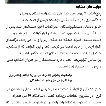
روایت‌های مشابه
پنج‌شنبه ۹ بهمن‌ماه نیز علی شریف‌زاده اردکانی، وکیل
دادگستری، در شبکه ایکس نوشت: «پس از صحبت با
خانواده‌های دستگیرشدگان اعتراضات اخیر مشخص شد پس از
دستگیری به‌شدت مورد ضرب‌وشتم قرار گرفتند. با چشم و
دست بسته، ضربه محکم به شکم، زیر پا و ... می‌زدند. برگه‌های
اقرار اجباری را باید امضا می‌کردند. تمام این اقرارها که از شکنجه
حاصل شده است، نمی‌تواند مبنای صدور حکم باشد.»
بر اساس گزارش‌ها، تعداد بازداشت‌شدگان در جریان انقلاب ملی
و پس از آن بسیار زیاد است.
وضعیت بحرانی زندان‌ها در ایران؛ تراکم چندبرابری
و خطر جانی برای بازداشت‌شدگان
خانواده یکی از افراد کشته‌شده در جریان انقلاب ملی ایرانیان در
کرج، در تشریح اتفاقات رخ‌داده گفت: «شامگاه ۱۹ دی همراه
همسر و دخترم به تظاهرات رفتیم. در شلوغی شعار و آتشی که