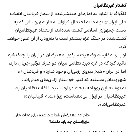
کشتار غیرنظامیان
تلگراف با اشاره به آمارهای منتشرشده از
شمار قربانیان انقلاب
ملی ایران
نوشت به احتمال فراوان شمار شهروندانی که به
دست جمهوری اسلامی کشته شده‌اند، از تعداد غیرنظامیان
کشته‌شده در جنگ غزه بیشتر است یا به‌زودی از آن عبور خواهد
کرد.
او با رد مقایسه وضعیت سرکوب معترضان در ایران با جنگ غزه
تاکید کرد که در غزه نبرد نظامی میان دو طرف درگیر جریان دارد،
اما در ایران «هیچ نیروی رزمی‌ای وجود ندارد» و
قربانیان
،
شهروندانی هستند که تنها خواستار آزادی‌های مدنی‌اند.
به نوشته این روزنامه، بحث درباره نسبت تلفات نظامیان به
غیرنظامیان در ایران بی‌معناست، زیرا «
تمام قربانیان
غیرنظامی‌اند».
خانواده معترضان بازداشت‌شده برای نجات جان
عزیزانشان چه باید بکنند؟