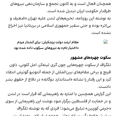
همچنان فعال است و به کانون تجمع و سازمان‌دهی نیروهای
طرفدار حکومت ایران تبدیل شده است.
به نوشته این روزنامه، تحریم‌های لندن علیه تهران «ضعیف و
بی‌اثر» بوده و حتی سفیر جمهوری اسلامی در بریتانیا نیز اخراج
نشده است.
مقام ارشد دولت پزشکیان: برای کشتار مردم
«اختیار تام» به نیروهای سرکوب داده شده بود
سکوت چهره‌های مشهور
تلگراف از سکوت چهره‌هایی چون گری لینه‌کر، امل کلونی، داون
فرنچ و برخی مقام‌های بین‌المللی از جمله آنتونیو گوترش انتقاد
کرد و این رفتار را نشانه «استاندارد دوگانه» در دفاع از حقوق بشر
دانست.
این گزارش همچنین با اشاره به راهپیمایی که قرار است در لندن
و در حمایت از فلسطین برگزار شود نوشت این راهپیمایی از سوی
«جرمی کوربین» تبلیغ می‌شود؛ فردی که به نوشته تلگراف
پیش‌تر حقوق‌بگیر رسانه دولتی جمهوری اسلامی بوده است.