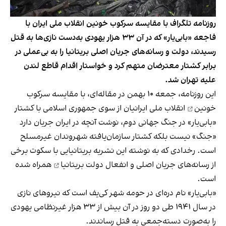
روزنامه تلگراف با مقایسه سرکوب خونین انقلاب ملی ایران با
فاجعه «بابی‌یار» که در آن ۳۳ هزار یهودی به‌دست نازی‌ها به قتل
رسیدند، دولت و رسانه‌های جریان اصلی بریتانیا را به بی‌عملی در
برابر کشتار معترضان متهم کرد و خواستار اقدام قاطع لندن
علیه تهران شد.
این روزنامه، جمعه ۱۰ بهمن در مقاله‌ای، با مقایسه
سرکوب
خونین
انقلاب ملی ایرانیان از سوی جمهوری اسلامی با کشتار
«بابی‌یار» در جنگ جهانی دوم، نوشت آنچه در ایران جریان دارد
«جنگ» نیست بلکه کشتار سازمان‌یافته شهروندان غیرمسلح
است. رخدادی که به نوشته این نشریه بریتانیایی با سکوت برخی
از رسانه‌های جریان اصلی و
انفعال دولت بریتانیا
همراه شده
است.
«بابی‌‌یار» نام دره‌ای در حومه شهر کی‌یف است که نیروهای نازی
در سال ۱۹۴۱ طی دو روز در آن بیش از ۳۳ هزار غیرنظامی یهودی
را به‌صورت دسته‌جمعی به قتل رساندند.