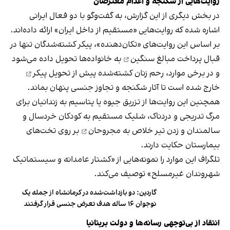
روایت‌هایی از شکنجه و اعدام معترضان
در بخش دیگری از این گزارش، به گفت‌وگو با دو فعال ایرانی
اشاره شده که روایت‌هایی «مستقیم از داخل ایران» ارائه داده‌اند.
بر اساس این روایت‌های «تکان‌دهنده»، پیکر کشته‌شدگان تنها در
قبال
پرداخت مبالغ سنگین
به خانواده‌ها تحویل داده می‌شود
و در برخی موارد، رحم زنان کشته‌شده پیش از
تحویل پیکر
خارج شده است تا آثار شکنجه و تجاوز جنسی پنهان بماند.
همچنین این روایت‌ها از تزریق جیوه یا پتاسیم به زندانیان برای
مرگ تدریجی و دردناک، شلیک مستقیم به کودکان خردسال و
سالمندان و
زدن تیر خلاص به مجروحان
بر روی تخت‌های
بیمارستان حکایت دارند.
تلگراف این موارد را نمونه‌هایی از «کشتار عامدانه و سیستماتیک
شهروندان غیرمسلح» توصیف می‌کند.
گاردین: دو بازداشت‌شده در کرمانشاه از جمله یک
نوجوان ۱۶ ساله هدف تعرض جنسی قرار گرفتند
انتقاد از بی‌توجهی رسانه‌ها و دولت بریتانیا