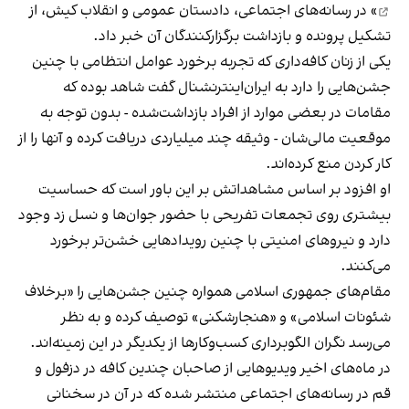
» در رسانه‌های اجتماعی، دادستان عمومی و انقلاب کیش، از
تشکیل پرونده و بازداشت برگزارکنندگان آن خبر داد.
یکی از زنان کافه‌داری که تجربه برخورد عوامل انتظامی با چنین
جشن‌هایی را دارد به ایران‌اینترنشنال گفت شاهد بوده که
مقامات در بعضی موارد از افراد بازداشت‌‌شده - بدون توجه به
موقعیت مالی‌شان - وثیقه چند میلیاردی دریافت کرده و آنها را از
کار کردن منع کرده‌اند.
او افزود بر اساس مشاهداتش بر این باور است که حساسیت
بیشتری روی تجمعات تفریحی با حضور جوان‌ها و نسل زد وجود
دارد و نیروهای امنیتی با چنین رویدادهایی خشن‌تر برخورد
می‌کنند.
مقام‌های جمهوری اسلامی همواره چنین جشن‌هایی را «برخلاف
شئونات اسلامی» و «هنجارشکنی» توصیف کرده و به نظر
می‌رسد نگران الگوبرداری کسب‌وکارها از یکدیگر در این زمینه‌اند.
در ماه‌های اخیر ویدیوهایی از صاحبان چندین کافه در دزفول و
قم در رسانه‌های اجتماعی منتشر شده که در آن در سخنانی