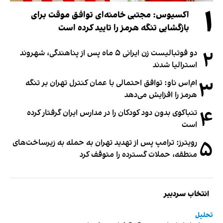
۱
اکسیوس: مجتبی خامنه‌ای توافق موقت برای
بازگشایی تنگه هرمز را تایید کرده است
۲
دو فوتبالیست زن ایرانی ۵ ماه پس از پناهندگی، شهروند
استرالیا شدند
۳
ام‌اس ناو: توافق احتمالی با عمان کنترل تهران بر تنگه
هرمز را افزایش می‌دهد
۴
تنباکوی بدون دود کودکان را در مدارس ایران گرفتار کرده
است
۵
رویترز: ترامپ پس از تهدید تهران به حمله به زیرساخت‌های
منطقه، حملات گسترده را متوقف کرد
انتخاب سردبیر
تحلیل