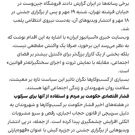
برخی رسانه‌ها در ایران گزارش دادند فروشگاه جین‌وست در
خیابان فرشته تهران، شنبه ۱۹ مهر و پس از برگزاری جشنی در
۱۸ مهر و انتشار ویدیوهای آن، به‌دست نیروی انتظامی پلمب
شد.
وب‌سایت خبری «آسیانیوز ایران» با اشاره به این اقدام نوشت که
به نظر می‌رسد این برخورد، صرفا یک واکنش مقطعی نیست،
بلکه بخشی از یک کارزار بزرگ‌تر برای «کنترل بیشتر بر فضای
اجتماعی، مقابله با نمایش ثروت و اجرای سختگیرانه‌تر قوانین»
است.
بسیاری از کسب‌وکارها نگران تاثیر این سیاست‌ تازه بر معیشت،
سلامت روان شهروندان و زندگی اجتماعی آنها هستند.
فشار اقتصادی حکومت بر مردم و استفاده از آنها برای سرکوب
در هفته‌های اخیر فشار حکومت بر کسب‌وکارها و شهروندان به
دلیل سرپیچی از قانون حجاب اجباری، رقص و سرو مشروبات
الکلی افزایش چشمگیری پیدا کرده است. از جمله، در پی انتشار
ویدیوهایی از برگزاری جشنی در جزیره کیش با عنوان «
قهوه‌پارتی