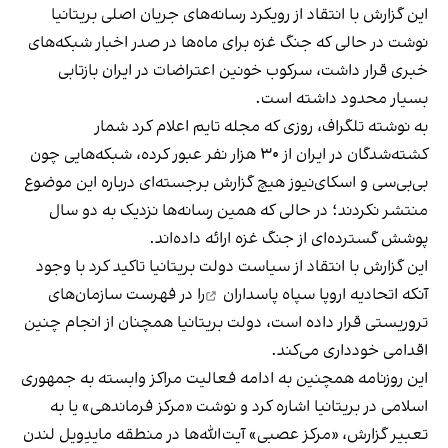
این گزارش با انتقاد از رویکرد رسانه‌های جریان اصلی بریتانیا
نوشت در حالی که جنگ غزه برای ماه‌ها در صدر اخبار شبکه‌های
خبری قرار داشت، سرکوب خونین اعتراضات در ایران بازتابی
بسیار محدود داشته است.
به نوشته تلگراف، روزی که مجله تایم اعلام کرد شمار
کشته‌شدگان در ایران از ۳۰ هزار نفر عبور کرده، شبکه‌هایی چون
بی‌بی‌سی و اسکای‌نیوز هیچ گزارش برجسته‌ای درباره این موضوع
منتشر نکردند؛ در حالی که همین رسانه‌ها نزدیک به دو سال
پوشش گسترده‌ای از جنگ غزه ارائه داده‌اند.
این گزارش با انتقاد از سیاست دولت بریتانیا تاکید کرد با وجود
آنکه اتحادیه اروپا
سپاه پاسداران
را در فهرست سازمان‌های
تروریستی قرار داده است، دولت بریتانیا همچنان از انجام چنین
اقدامی خودداری می‌کند.
این روزنامه همچنین به ادامه فعالیت مراکز وابسته به جمهوری
اسلامی در بریتانیا اشاره کرد و نوشت «مرکز فرماندهی» یا به
تعبیر گزارش، «مرکز عصبی» آیت‌الله‌ها در منطقه مایدِویل لندن