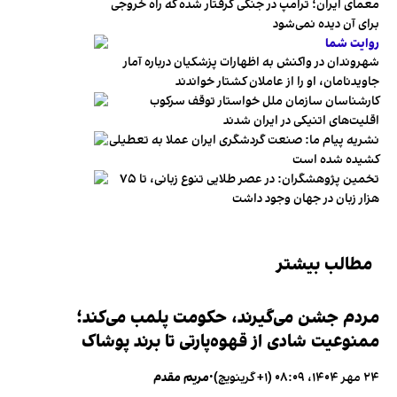
معمای ایران؛ ترامپ در جنگی گرفتار شده که راه خروجی
برای آن دیده نمی‌شود
روایت شما
شهروندان در واکنش به اظهارات پزشکیان درباره آمار
جاویدنامان، او را از عاملان کشتار خواندند
کارشناسان سازمان ملل خواستار توقف سرکوب
اقلیت‌های اتنیکی در ایران شدند
نشریه پیام ما: صنعت گردشگری ایران عملا به تعطیلی
کشیده شده است
تخمین پژوهشگران: در عصر طلایی تنوع زبانی، تا ۷۵
هزار زبان در جهان وجود داشت
مطالب بیشتر
مردم جشن می‌گیرند، حکومت پلمب می‌کند؛
ممنوعیت شادی از قهوه‌پارتی تا برند پوشاک
۲۴ مهر ۱۴۰۴، ۰۸:۰۹ (‎+۱ گرینویچ)
•
مریم مقدم