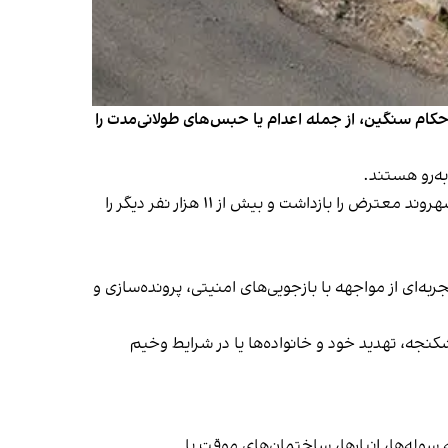
احکام سنگین، از جمله اعدام یا حبس‌های طولانی‌مدت را
به‌رو هستند.
بر اساس آمارهای منتشر‌شده از سوی رسانه‌ها و نهادهای حقوق بشری، جمهوری اسلامی طی یک ماه گذشته بیش از ۴۲ هزار شهروند معترض را بازداشت و بیش از ۱۱ هزار نفر دیگر را
ل تشكيل می‌دهند. افرادی كه اغلب هيچ تجربه‌ای از مواجهه با بازجويی‌های امنيتی، پرونده‌سازی و
كنجه، تهديد خود و خانواده‌ها يا در شرايط وخيم
 سوله‌ها، انبارها، ساختمان‌های موقت يا