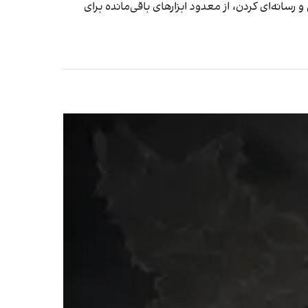
سانه‌ای کردن، از معدود ابزارهای باقی‌مانده برای