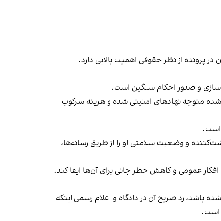
 در پرونده از نظر حقوقی اهميت بالايی دارد.
ديدسازی و صدور احكام سنگين است.
ت‌شده متوجه نهادهای امنيتی شده و هزينه سركوب
 است.
‌كننده و وضعيت سلامتی او را از طريق رسانه‌ها،
فكار عمومی و كاهش خطر جانی برای آن‌ها ايفا كند.
ه باشد، رد صريح آن در دادگاه و اعلام رسمی اينكه
 است.