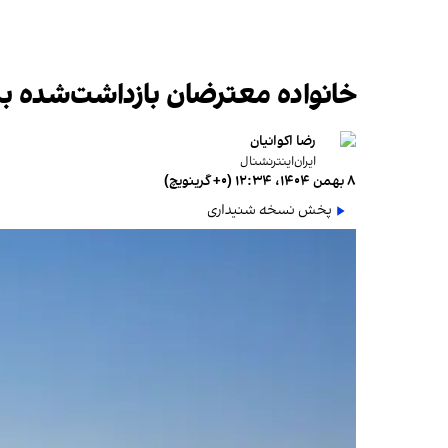
خانواده معترضان بازداشت‌شده برا
رضا اکوانیان
ایران‌اینترنشنال
۸ بهمن ۱۴۰۴، ۱۲:۳۴ (‎+۰ گرینویچ)
پخش نسخه شنیداری