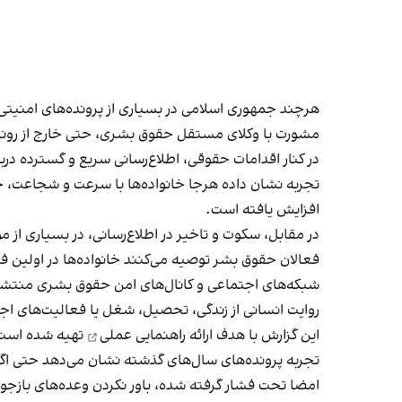
هر‌چند جمهوری اسلامی در بسياری از پرونده‌های امنيتی 
مشورت با وكلای مستقل حقوق بشری، حتی خارج از روند ر
در كنار اقدامات حقوقی، اطلاع‌رسانی سريع و گسترده درب
تجربه نشان داده هرجا خانواده‌ها با سرعت و شجاعت، 
افزايش يافته است.
در مقابل، سكوت و تاخير در اطلاع‌رسانی، در بسياری از 
فعالان حقوق بشر توصيه می‌كنند خانواده‌ها در اولين ف
شبكه‌های اجتماعی و كانال‌های امن حقوق بشری منتشر 
روايت انسانی از زندگی، تحصيل، شغل يا فعاليت‌های اج
اين گزارش با هدف ارائه
راهنمایی عملی
تهيه شده است
تجربه پرونده‌های سال‌های گذشته نشان می‌دهد حتی اگر 
امضا تحت فشار گرفته شده، باور نكردن وعده‌های بازجويا