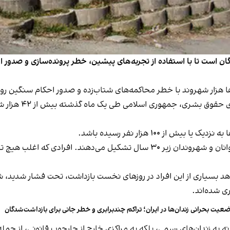
گان است تا با استفاده از تجربه‌های پیشین، خطر پرونده‌سازی و صدور 
ها هزار شهروند با خطر محاکمه‌های شتاب‌زده و صدور احکام سنگین رو
ز ۱۰۰ هزار نفر رسیده باشد.
بخش قابل توجهی از این بازداشت‌شدگان را نوجوانان، جوانان و شهروندان زیر ۳۰ سا
هد بسياری از اين افراد در روزهای نخست بازداشت، تحت فشار شديد، ش
ی شده‌اند.
عیت بحرانی زندان‌ها در ایران؛ تراکم چندبرابری و خطر جانی برای بازداشت‌شدگان
 به زندان‌های رسمی، بلكه به مراكزی خارج از چارچوب قانونی، از جمله