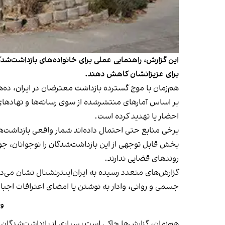
این گزارش، راهنمایی عملی برای خانواده‌های بازداشت‌شد
برای عزیزانشان کاهش دهند.
هم‌زمان با موج گسترده بازداشت معترضان در ایران، ده‌
احضار یا تهدید کرده است.
برخی منابع حتی احتمال داده‌اند شمار واقعی بازداشت‌ها به نزدیک یا بیش ا
روندهای قضايی ندارند.
گزارش‌های متعدد رسيده به ايران‌اينترنشنال نشان می‌د
جسمی و روانی، وادار به نوشتن يا امضای اعترافات اجبار
وض
هم‌زمان، گزارش‌ها حاكی است بسياری از بازداشت‌شدگان نه