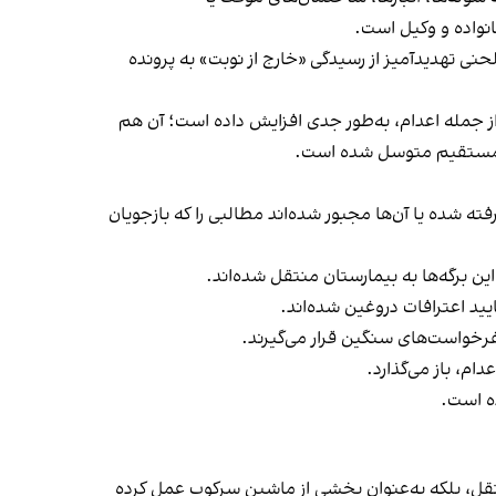
نواده و وكيل است.
نی تهديدآميز از رسيدگی «خارج از نوبت» به پرونده
، از جمله اعدام، به‌طور جدی افزايش داده است؛ آن هم
ک مستقيم متوسل شده است.
ته شده يا آن‌ها مجبور شده‌اند مطالبی را كه بازجويان
اين برگه‌ها به بيمارستان منتقل شده‌اند.
ييد اعترافات دروغين شده‌اند.
فرخواست‌های سنگين قرار می‌گيرند.
م، باز می‌گذارد.
مستقل، بلكه به‌عنوان بخشی از ماشين سركوب عمل كرده