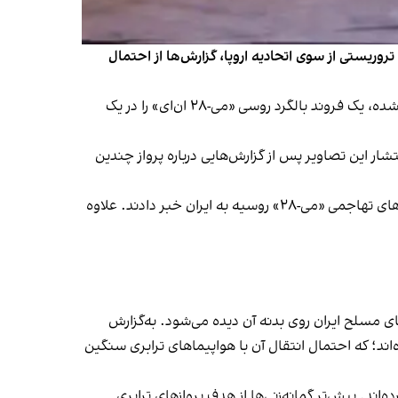
ریستی از سوی اتحادیه اروپا، گزارش‌ها از احتمال
بر اساس گزارش جمعه ۱۰ بهمن وب‌سایت تخصصی اویشنیست، تصاویر تازه‌ای که هشت بهمن در شبکه‌های اجتماعی منتشر شده، یک فروند بالگرد روسی «می-۲۸ ان‌ای» را در یک
ار این تصاویر پس از گزارش‌هایی درباره پرواز چندین
هم‌زمان چند حساب کاربری فعال در حوزه نظامی در شبکه اجتماعی ایکس نیز با بازنشر تصاویر مشابه از احتمال انتقال بالگردهای تهاجمی «می-۲۸» روسیه به ایران خبر دادند. علاوه
رسمی نیروهای مسلح ایران روی بدنه آن دیده می‌شود. به‌گزارش
ند؛ که احتمال انتقال آن با هواپیماهای ترابری سنگین
اند. پیش‌تر گمانه‌زنی‌ها از هدف پروازهای ترابری