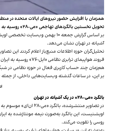
همزمان با افزایش حضور نیروهای ایالات متحده در منطقه 
تحویل نخستین بالگردهای تهاجمی «می-۲۸» روسیه به جمهوری اسلامی حکایت دارد.
آشیانه در تهران نشان می‌دهد.
تحلیل‌گران حوزه اطلاعات منبع‌باز اعلام کردند این تصا
فروند هواپیمای ترابری نظامی «ایل-۷۶» روسیه به ایران صورت گرفت.
بر این، در ساعات گذشته وب‌سایت‌هایی داخلی، از جمله ف
ات
بالگرد «می-۲۸» در یک آشیانه در تهران
در تصاویر منتشرشده، ب
اویشنیست، این بالگرد به‌صورت نیمه مونتاژشده به ایران
روسی را تقویت می‌کند.
به‌نوشته این وب‌سایت، هواپیماهای ترابری
روسیه
از ف