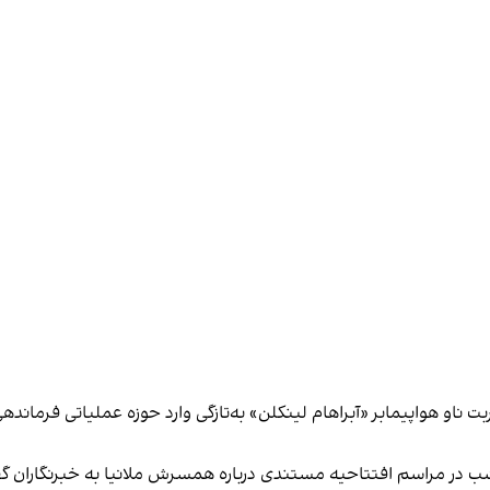
 ناو هواپیمابر «آبراهام لینکلن» به‌تازگی وارد حوزه عملیاتی فرمانده
 شب در مراسم افتتاحیه مستندی درباره همسرش ملانیا به خبرنگاران گ