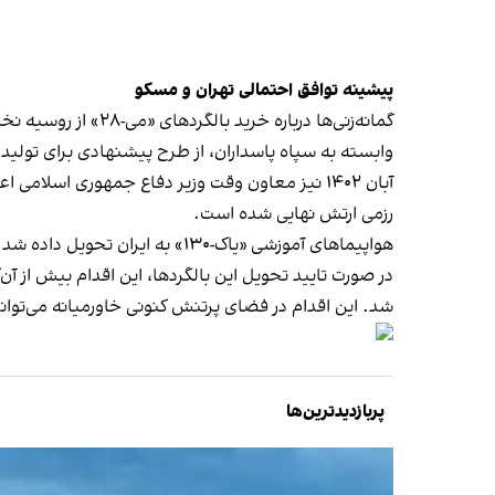
پیشینه توافق احتمالی تهران و مسکو
وابسته به سپاه پاسداران، از طرح پیشنهادی برای تولید مشترک 
رزمی ارتش نهایی شده است.
هواپیماهای آموزشی «یاک-۱۳۰» به ایران تحویل داده شد. با این حال، جنگنده‌های «سوخو-۳۵» تاکنون به ایران تحویل داده نشدند.
در صورت تایید تحویل این بالگردها، این اقدام بیش از آ
شد. این اقدام در فضای پرتنش کنونی خاورمیانه می‌توان
پربازدیدترین‌ها