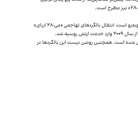
به جمهوری اسلامی با موانع سیاسی و دیپلماتیک جدی روبه‌رو است، انتقال بالگردهای تهاجمی «می-۲۸ ان‌ای»
یل شده است. همچنین روشن نیست این بالگردها در