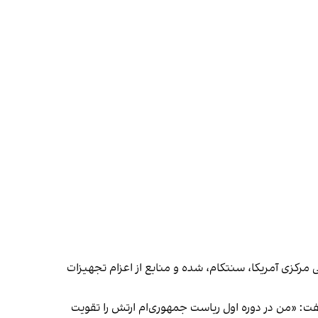
ی مرکزی آمریکا، سنتکام، شده و منابع از
اعزام تجهیزات
فت: «من در دوره اول ریاست جمهوری‌ام ارتش را تقویت