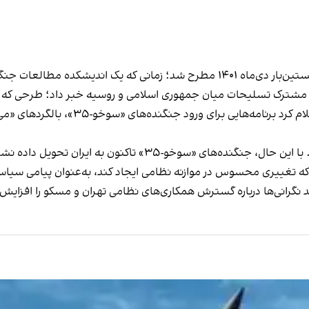
گمانه‌زنی‌ها درباره خرید بالگردهای «می-۲۸» از روسیه نخستین‌بار دی‌ماه ۱۴۰۱ مطرح شد
تسلیحات میان جمهوری اسلامی و روسیه خبر داد؛ طرحی که بالگردهای «می-۲۸» را
ن‌که تغییری محسوس در موازنه نظامی ایجاد کند، به‌عنوان پیامی سیاس
د نگرانی‌ها درباره گسترش همکاری‌های نظامی تهران و مسکو را افزایش