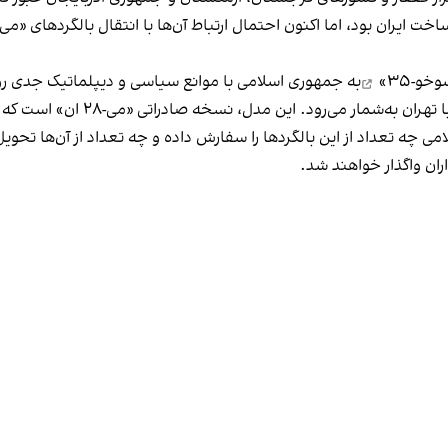
بود، اما اکنون احتمال ارتباط آن‌ها با انتقال بالگردهای «می-۲۸» نیز مطرح است.
و-۳۵»
 مدل، نسخه صادراتی «می-۲۸ ان» است که از سال ۲۰۰۹ وارد خدمت ارتش روسیه شد.
ه تعداد از این بالگردها را سفارش داده و چه تعداد از آن‌ها تحو
ران واگذار خواهند شد.