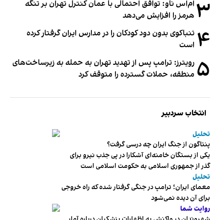
۳
ام‌اس ناو: توافق احتمالی با عمان کنترل تهران بر تنگه
هرمز را افزایش می‌دهد
۴
تنباکوی بدون دود کودکان را در مدارس ایران گرفتار کرده
است
۵
رویترز: ترامپ پس از تهدید تهران به حمله به زیرساخت‌های
منطقه، حملات گسترده را متوقف کرد
انتخاب سردبیر
تحلیل
پنتاگون از جنگ ایران چه درسی گرفت؟
یکی از بستگان خامنه‌ای آشکارا در پی جذب نیرو برای
گذر از جمهوری اسلامی به حکومت اسلامی است
تحلیل
معمای ایران؛ ترامپ در جنگی گرفتار شده که راه خروجی
برای آن دیده نمی‌شود
روایت شما
شهروندان در واکنش به اظهارات پزشکیان درباره آمار