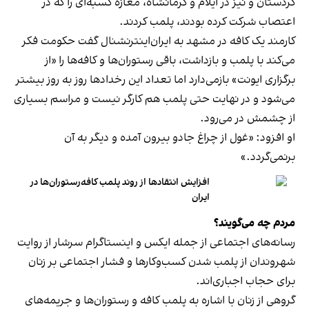
کردستان و نیز در ایلام و کرمانشاه، مغازه کسبه‌ای را که در
اعتصاب شرکت کرده بودند، پلمب کردند.
کارمند یک کافه در مشهد به ایران‌اینترنشنال گفت حکومت فکر
می‌کند با پلمب و بازداشت، باقی رستوران‌ها و کافه‌ها را «از
برگزاری ایونت» بازمی‌دارد اما تعداد این رخدادها روز به روز بیشتر
می‌شود و در نهایت حتی پلمب هم کارگر نیست و مراسم بسیاری
از چشمش در می‌رود.
او افزود: «غول از چراغ جادو بیرون آمده و دیگر به آن
برنمی‎‌گردد.»
افزایش انتقادها از روند پلمب کافه‌رستوران‌ها در
ایران
مردم چه می‌گویند؟
رسانه‎‌های اجتماعی از جمله ایکس و اینستاگرام سرشار از روایت
شهروندان از پلمب شدن کسب‌وکارها و فشار اجتماعی بر زنان
برای حجاب اجباری‌اند.
گروهی از زنان با اشاره به پلمب کافه و رستوران‌ها و جریمه‌های