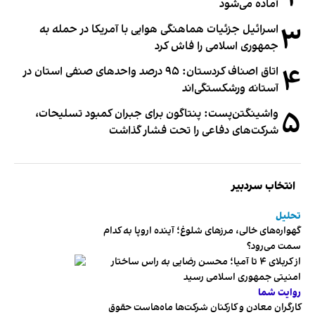
آماده می‌شود
۳
اسرائیل جزئیات هماهنگی هوایی با آمریکا در حمله به
جمهوری اسلامی را فاش کرد
۴
اتاق اصناف کردستان: ۹۵ درصد واحدهای صنفی استان در
آستانه ورشکستگی‌اند
۵
واشینگتن‌پست: پنتاگون برای جبران کمبود تسلیحات،
شرکت‌های دفاعی را تحت فشار گذاشت
انتخاب سردبیر
تحلیل
گهواره‌های خالی، مرزهای شلوغ؛ آینده اروپا به کدام
سمت می‌رود؟
از کربلای ۴ تا آمیا؛ محسن رضایی به راس ساختار
امنیتی جمهوری اسلامی رسید
روایت شما
کارگران معادن و کارکنان شرکت‌ها ماه‌هاست حقوق