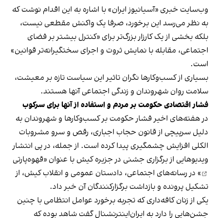
وب‌سایت خبری «آسیانیوز ایران» با اشاره به این اقدام نوشت که
به نظر می‌رسد این برخورد، صرفا یک واکنش مقطعی نیست،
بلکه بخشی از یک کارزار بزرگ‌تر برای «کنترل بیشتر بر فضای
اجتماعی، مقابله با نمایش ثروت و اجرای سختگیرانه‌تر قوانین»
است.
بسیاری از کسب‌وکارها نگران تاثیر این سیاست‌ تازه بر معیشت،
سلامت روان شهروندان و زندگی اجتماعی آنها هستند.
فشار اقتصادی حکومت بر مردم و استفاده از آنها برای سرکوب
در هفته‌های اخیر فشار حکومت بر کسب‌وکارها و شهروندان به
دلیل سرپیچی از قانون حجاب اجباری، رقص و سرو مشروبات
الکلی افزایش چشمگیری پیدا کرده است. از جمله، در پی انتشار
ویدیوهایی از برگزاری جشنی در جزیره کیش با عنوان «
قهوه‌پارتی
» در رسانه‌های اجتماعی، دادستان عمومی و انقلاب کیش، از
تشکیل پرونده و بازداشت برگزارکنندگان آن خبر داد.
یکی از زنان کافه‌داری که تجربه برخورد عوامل انتظامی با چنین
جشن‌هایی را دارد به ایران‌اینترنشنال گفت شاهد بوده که