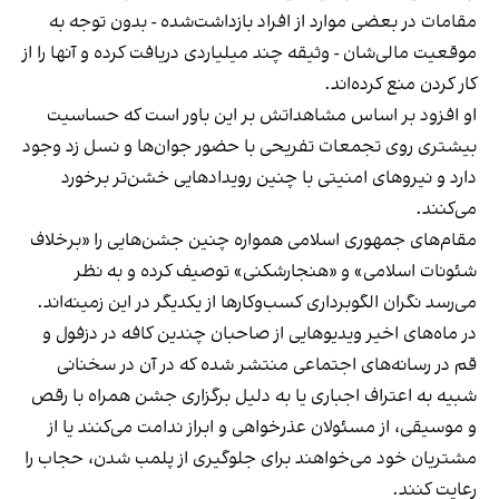
مقامات در بعضی موارد از افراد بازداشت‌‌شده - بدون توجه به
موقعیت مالی‌شان - وثیقه چند میلیاردی دریافت کرده و آنها را از
کار کردن منع کرده‌اند.
او افزود بر اساس مشاهداتش بر این باور است که حساسیت
بیشتری روی تجمعات تفریحی با حضور جوان‌ها و نسل زد وجود
دارد و نیروهای امنیتی با چنین رویدادهایی خشن‌تر برخورد
می‌کنند.
مقام‌های جمهوری اسلامی همواره چنین جشن‌هایی را «برخلاف
شئونات اسلامی» و «هنجارشکنی» توصیف کرده و به نظر
می‌رسد نگران الگوبرداری کسب‌وکارها از یکدیگر در این زمینه‌اند.
در ماه‌های اخیر ویدیوهایی از صاحبان چندین کافه در دزفول و
قم در رسانه‌های اجتماعی منتشر شده که در آن در سخنانی
شبیه به اعتراف اجباری یا به دلیل برگزاری جشن همراه با رقص
و موسیقی، از مسئولان عذرخواهی و ابراز ندامت می‌کنند یا از
مشتریان خود می‌خواهند برای جلوگیری از پلمب شدن، حجاب را
رعایت کنند.