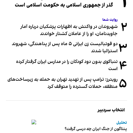
۱
گذر از جمهوری اسلامی به حکومت اسلامی است
روایت شما
۲
شهروندان در واکنش به اظهارات پزشکیان درباره آمار
جاویدنامان، او را از عاملان کشتار خواندند
۳
دو فوتبالیست زن ایرانی ۵ ماه پس از پناهندگی، شهروند
استرالیا شدند
۴
تنباکوی بدون دود کودکان را در مدارس ایران گرفتار کرده
است
۵
رویترز: ترامپ پس از تهدید تهران به حمله به زیرساخت‌های
منطقه، حملات گسترده را متوقف کرد
انتخاب سردبیر
تحلیل
پنتاگون از جنگ ایران چه درسی گرفت؟