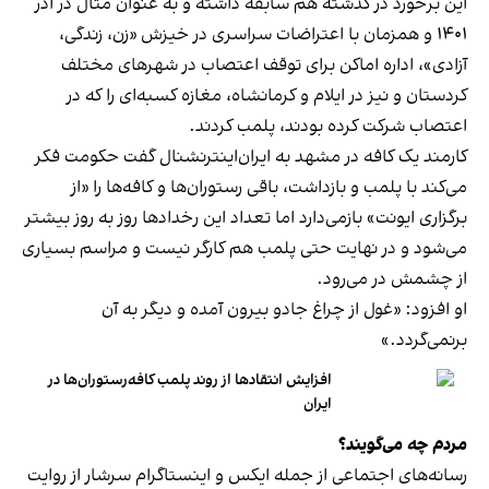
این برخورد در گذشته هم سابقه داشته و به عنوان مثال در آذر
۱۴۰۱ و همزمان با اعتراضات سراسری در خیزش «زن، زندگی،
آزادی»، اداره اماکن برای توقف اعتصاب در شهرهای مختلف
کردستان و نیز در ایلام و کرمانشاه، مغازه کسبه‌ای را که در
اعتصاب شرکت کرده بودند، پلمب کردند.
کارمند یک کافه در مشهد به ایران‌اینترنشنال گفت حکومت فکر
می‌کند با پلمب و بازداشت، باقی رستوران‌ها و کافه‌ها را «از
برگزاری ایونت» بازمی‌دارد اما تعداد این رخدادها روز به روز بیشتر
می‌شود و در نهایت حتی پلمب هم کارگر نیست و مراسم بسیاری
از چشمش در می‌رود.
او افزود: «غول از چراغ جادو بیرون آمده و دیگر به آن
برنمی‎‌گردد.»
افزایش انتقادها از روند پلمب کافه‌رستوران‌ها در
ایران
مردم چه می‌گویند؟
رسانه‎‌های اجتماعی از جمله ایکس و اینستاگرام سرشار از روایت