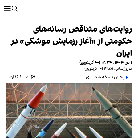
روایت‌های متناقض رسانه‌های
حکومتی از «آغاز رزمایش موشکی» در
ایران
۱ دی ۱۴۰۴، ۱۲:۲۴ (‎+۰ گرینویچ)
به‌روزرسانی: ۱۳:۵۱ (‎+۰ گرینویچ)
پخش نسخه شنیداری
اشتراک‌گذاری