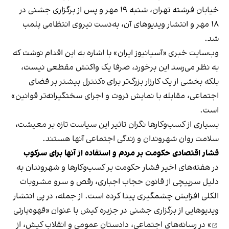
خیابان فرشته تهران، شنبه ۱۹ مهر و پس از برگزاری جشنی در
۱۸ مهر و انتشار ویدیوهای آن، به‌دست نیروی انتظامی پلمب
شد.
وب‌سایت خبری «آسیانیوز ایران» با اشاره به این اقدام نوشت که
به نظر می‌رسد این برخورد، صرفا یک واکنش مقطعی نیست،
بلکه بخشی از یک کارزار بزرگ‌تر برای «کنترل بیشتر بر فضای
اجتماعی، مقابله با نمایش ثروت و اجرای سختگیرانه‌تر قوانین»
است.
بسیاری از کسب‌وکارها نگران تاثیر این سیاست‌ تازه بر معیشت،
سلامت روان شهروندان و زندگی اجتماعی آنها هستند.
فشار اقتصادی حکومت بر مردم و استفاده از آنها برای سرکوب
در هفته‌های اخیر فشار حکومت بر کسب‌وکارها و شهروندان به
دلیل سرپیچی از قانون حجاب اجباری، رقص و سرو مشروبات
الکلی افزایش چشمگیری پیدا کرده است. از جمله، در پی انتشار
ویدیوهایی از برگزاری جشنی در جزیره کیش با عنوان «
قهوه‌پارتی
» در رسانه‌های اجتماعی، دادستان عمومی و انقلاب کیش، از