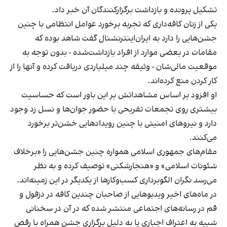
تشکیل پرونده و بازداشت برگزارکنندگان آن خبر داد.
یکی از زنان کافه‌داری که تجربه برخورد عوامل انتظامی با چنین
جشن‌هایی را دارد به ایران‌اینترنشنال گفت شاهد بوده که
مقامات در بعضی موارد از افراد بازداشت‌‌شده - بدون توجه به
موقعیت مالی‌شان - وثیقه چند میلیاردی دریافت کرده و آنها را از
کار کردن منع کرده‌اند.
او افزود بر اساس مشاهداتش بر این باور است که حساسیت
بیشتری روی تجمعات تفریحی با حضور جوان‌ها و نسل زد وجود
دارد و نیروهای امنیتی با چنین رویدادهایی خشن‌تر برخورد
می‌کنند.
مقام‌های جمهوری اسلامی همواره چنین جشن‌هایی را «برخلاف
شئونات اسلامی» و «هنجارشکنی» توصیف کرده و به نظر
می‌رسد نگران الگوبرداری کسب‌وکارها از یکدیگر در این زمینه‌اند.
در ماه‌های اخیر ویدیوهایی از صاحبان چندین کافه در دزفول و
قم در رسانه‌های اجتماعی منتشر شده که در آن در سخنانی
شبیه به اعتراف اجباری یا به دلیل برگزاری جشن همراه با رقص