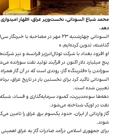
دهد.
السودانی چهارشنبه ۲۳ مهر در مصاحبه 
گذاشته، تدوین کرده‌ایم.»
او افزود بغداد با شرکت توتال‌انرژیز فرانسه و نیز شرکت‌ه
پنج میلیارد دلار اکنون در فرآیند تولید نفت سوزانده می‌ش
سوزاندن یا «فلرینگ» گاز، روندی است که در آن گاز همراه
تعیین شده است.
دهه‌ها سوءمدیریت، کمبود سرمایه‌گذاری و فساد، شبکه ب
نفت در اوپک شناخته می‌شود.
گاز وارداتی از ایران، حدود یک‌سوم برق عراق را تامین می
شوند.
برای جمهوری اسلامی درآمد صادرات گاز به عراق اهمیتی و