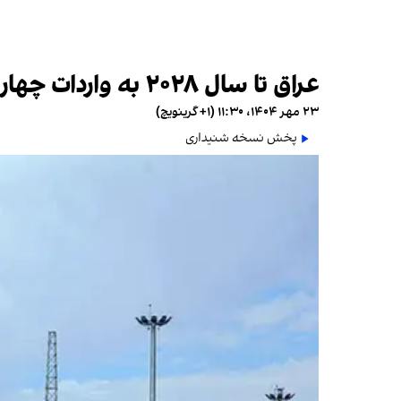
عراق تا سال ۲۰۲۸ به واردات چهار میلیارد دلاری گاز از ایران پایان می‌دهد
۲۳ مهر ۱۴۰۴، ۱۱:۳۰ (‎+۱ گرینویچ)
پخش نسخه شنیداری