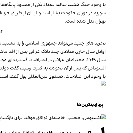
با وجود جنگ هشت ‌ساله، بغداد یکی از معدود پایگاه‌های
سوریه در دوران حکومت بشار اسد و لبنان از طریق حزب‌الل
تهران بدل شده است.
آی
تحریم‌های جدید می‌تواند جمهوری اسلامی را به تشدید تلا
اوایل سال جاری میلادی چند بانک عراقی پس از اقدامات وز
سال ۲۰۱۹، معترضان عراقی در اعتراضات گسترده‌ای موسوم به «انقلاب اکتبر» خواستار پایان «فساد سیستماتیک و نفوذ جمهوری اسلامی» در این کشور شدند.
السودانی که پس از آن تحولات به قدرت رسید، گفت دول
با وجود این اصلاحات، صندوق بین‌المللی پول گفته است
پربازدیدترین‌ها