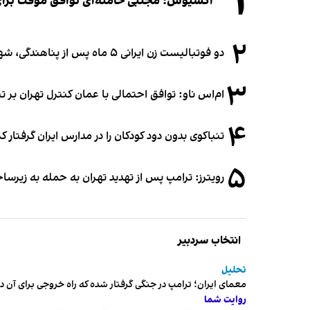
۱
اکسیوس: مجتبی خامنه‌ای توافق موقت برای ب
۲
دو فوتبالیست زن ایرانی ۵ ماه پس از پناهندگی، شهروند استرالیا شدند
۳
ام‌اس ناو: توافق احتمالی با عمان کنترل تهران بر ت
۴
تنباکوی بدون دود کودکان را در مدارس ایران گرفتار 
۵
رویترز: ترامپ پس از تهدید تهران به حمله به زیرس
انتخاب سردبیر
تحلیل
معمای ایران؛ ترامپ در جنگی گرفتار شده که راه خروجی برای آن د
روایت شما