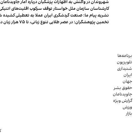
شهروندان در واکنش به اظهارات پزشکیان درباره آمار جاویدنامان، ا
کارشناسان سازمان ملل خواستار توقف سرکوب اقلیت‌های اتنیکی 
نشریه پیام ما: صنعت گردشگری ایران عملا به تعطیلی کشیده 
تخمین پژوهشگران: در عصر طلایی تنوع زبانی، تا ۷۵ هزار زبان در جهان وجود داشت
برنامه‌ها
تلویزیون
شنیداری
ایران
جهان
حقوق بشر
جاویدنامان
گزارش ویژه
ورزش
بازار
ک