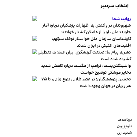
انتخاب سردبیر
روایت شما
شهروندان در واکنش به اظهارات پزشکیان درباره آمار
جاویدنامان، او را از عاملان کشتار خواندند
کارشناسان سازمان ملل خواستار توقف سرکوب
اقلیت‌های اتنیکی در ایران شدند
نشریه پیام ما: صنعت گردشگری ایران عملا به تعطیلی
کشیده شده است
واشینگتن‌پست: ترامپ از هگست درباره کاهش شدید
ذخایر موشکی توضیح خواست
تخمین پژوهشگران: در عصر طلایی تنوع زبانی، تا ۷۵
هزار زبان در جهان وجود داشت
برنامه‌ها
تلویزیون
شنیداری