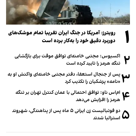
۱
رویترز: آمریکا در جنگ ایران تقریبا تمام موشک‌های
دوربرد دقیق خود را به‌کار برده است
۲
اکسیوس: مجتبی خامنه‌ای توافق موقت برای بازگشایی
تنگه هرمز را تایید کرده است
۳
پس از جنجال استعفا، دفتر مجتبی خامنه‌ای واکنش او به
«نامه» پزشکیان را تکذیب کرد
۴
ام‌اس ناو: توافق احتمالی با عمان کنترل تهران بر تنگه
هرمز را افزایش می‌دهد
۵
دو فوتبالیست زن ایرانی ۵ ماه پس از پناهندگی، شهروند
استرالیا شدند