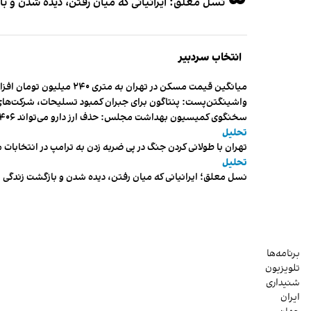
نسل معلق؛ ایرانیانی که میان رفتن، دیده شدن و با
انتخاب سردبیر
میانگین قیمت مسکن در تهران به متری ۲۴۰ میلیون تومان افزایش یافت
واشینگتن‌پست: پنتاگون برای جبران کمبود تسلیحات، شرکت‌های
سخنگوی کمیسیون بهداشت مجلس: حذف ارز دارو می‌تواند ۱۴۰۶ را به «سال کشتار بیماران» تبدیل کند
تحلیل
تهران با طولانی کردن جنگ در پی ضربه زدن به ترامپ در انتخابات 
تحلیل
نسل معلق؛ ایرانیانی که میان رفتن، دیده شدن و بازگشت زندگی م
برنامه‌ها
تلویزیون
شنیداری
ایران