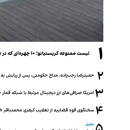
۱
لیست ممنوعه کریستیانو؛ ۱۰ چهره‌ای که در مراسم عروسی رونالدو و جورجینا جایی ندارند
۲
حمیدرضا رجب‌زاده، مداح حکومتی، پس از ربایش به
۳
آمریکا صرافی‌های ارز دیجیتال مرتبط با شبکه قمار 
۴
سخنگوی قوه قضاییه از تعقیب کیفری محمدباقر خرازی،
۵
تحلیل