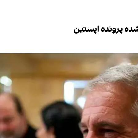
 شده پرونده اپستین