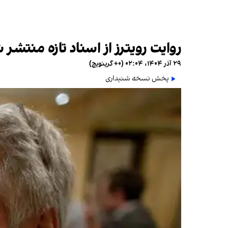
روایت رویترز از اسناد تازه منتشر
۲۹ آذر ۱۴۰۴، ۰۲:۰۴ (‎+۰ گرینویچ)
پخش نسخه شنیداری