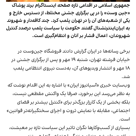
جمهوری اسلامی در اقدامی تازه صفحه اینستاگرام برند پوشاک
«جین وست» را در پی برگزاری جشنی مختلط، از دسترس خارج و
یکی از شعبه‌های آن را در تهران پلمب کرد. چند کافه‌‌دار و شهروند
به ایران‌اینترنشنال گفتند حکومت با سیاست پلمب درصدد کنترل
شهروندان، اعمال فشار بر آنان و انتقام‌گیری است.
برخی رسانه‌ها در ایران گزارش دادند فروشگاه جین‌وست در
خیابان فرشته تهران، شنبه ۱۹ مهر و پس از برگزاری جشنی در
۱۸ مهر و انتشار ویدیوهای آن، به‌دست نیروی انتظامی پلمب
شد.
وب‌سایت خبری «آسیانیوز ایران» با اشاره به این اقدام نوشت که
به نظر می‌رسد این برخورد، صرفا یک واکنش مقطعی نیست،
بلکه بخشی از یک کارزار بزرگ‌تر برای «کنترل بیشتر بر فضای
اجتماعی، مقابله با نمایش ثروت و اجرای سختگیرانه‌تر قوانین»
است.
بسیاری از کسب‌وکارها نگران تاثیر این سیاست‌ تازه بر معیشت،