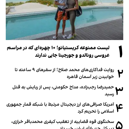
۱
لیست ممنوعه کریستیانو؛ ۱۰ چهره‌ای که در مراسم
عروسی رونالدو و جورجینا جایی ندارند
۲
روایت فداکاری‌های محمد صلاح؛ از سفرهای ۹ ساعته تا
خوابیدن زیر آسمان قاهره
۳
حمیدرضا رجب‌زاده، مداح حکومتی، پس از ربایش به قتل
رسید
۴
آمریکا صرافی‌های ارز دیجیتال مرتبط با شبکه قمار جمهوری
اسلامی را تحریم کرد
۵
سخنگوی قوه قضاییه از تعقیب کیفری محمدباقر خرازی،
دبیر‌کل حزب‌الله ایران، خبر داد