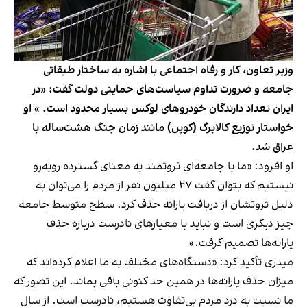
وزیر تعاون، کار و رفاه اجتماعی با اشاره به ساختار طبقاتی
جامعه و ضرورت تداوم سیاست‌های حمایتی دولت گفت: «در
ایران تعداد دارندگان خودروهای لوکس بسیار محدود است. » او
خواستار توزیع کالابرگ (کوپن) مانند زمان جنگ هشت‌ساله با
عراق شد.
او افزود: «ما با جامعه‌ای ثروتمند به معنای گسترده روبه‌رو
نیستیم که بتوان گفت ۲۷ میلیون نفر از مردم را می‌توان به
دلیل ثروتشان از دریافت یارانه حذف کرد. سطح متوسط جامعه
چیز دیگری است و نباید با معیارهای نادرست درباره حذف
یارانه‌ها تصمیم گرفت.»
میدری تأکید کرد: «دستگاه‌های مختلف به ما اعلام کرده‌اند که
میزان حذف یارانه‌ها در همین حد کنونی باقی بماند. این تصور که
ما نسبت به درد مردم بی‌تفاوت هستیم، نادرست است. از سال