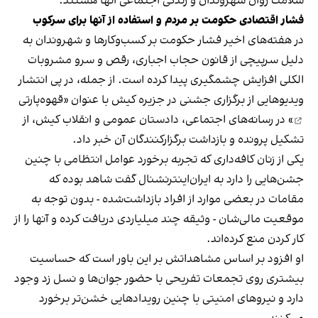
سلامت روان شهروندان و زندگی اجتماعی آنها هستند.
فشار اقتصادی حکومت بر مردم و استفاده از آنها برای سرکوب
در هفته‌های اخیر فشار حکومت بر کسب‌وکارها و شهروندان به
دلیل سرپیچی از قانون حجاب اجباری، رقص و سرو مشروبات
الکلی افزایش چشمگیری پیدا کرده است. از جمله، در پی انتشار
ویدیوهایی از برگزاری جشنی در جزیره کیش با عنوان «
قهوه‌پارتی
» در رسانه‌های اجتماعی، دادستان عمومی و انقلاب کیش، از
تشکیل پرونده و بازداشت برگزارکنندگان آن خبر داد.
یکی از زنان کافه‌داری که تجربه برخورد عوامل انتظامی با چنین
جشن‌هایی را دارد به ایران‌اینترنشنال گفت شاهد بوده که
مقامات در بعضی موارد از افراد بازداشت‌‌شده - بدون توجه به
موقعیت مالی‌شان - وثیقه چند میلیاردی دریافت کرده و آنها را از
کار کردن منع کرده‌اند.
او افزود بر اساس مشاهداتش بر این باور است که حساسیت
بیشتری روی تجمعات تفریحی با حضور جوان‌ها و نسل زد وجود
دارد و نیروهای امنیتی با چنین رویدادهایی خشن‌تر برخورد