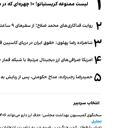
۱
لیست ممنوعه کریستیانو؛ ۱۰ چهره‌ای که در مراسم عروسی رونالدو و جورجینا جایی ندارند
۲
روایت فداکاری‌های محمد صلاح؛ از سفرهای ۹ ساعته تا خوابیدن زیر آسمان قاهره
۳
شاهزاده رضا پهلوی: حقوق ایران در دریای کاسپین 
۴
آمریکا صرافی‌های ارز دیجیتال مرتبط با شبکه قمار 
۵
حمیدرضا رجب‌زاده، مداح حکومتی، پس از ربایش به
انتخاب سردبیر
سخنگوی کمیسیون بهداشت مجلس: حذف ارز دارو می‌تواند ۱۴۰۶ را به «سال کشتار بیماران» تبدیل کند
تحلیل
تهران با طولانی کردن جنگ در پی ضربه زدن به ترامپ در انتخابات 