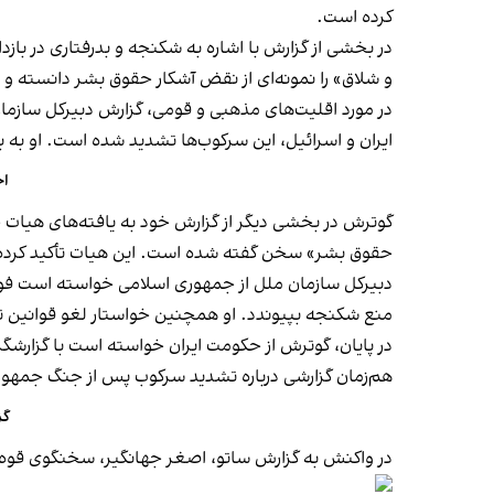
کرده است.
در بخشی از گزارش با اشاره به شکنجه و بدرفتاری در ب
و شلاق» را نمونه‌ای از نقض آشکار حقوق بشر دانسته و 
ایران و اسرائیل، این سرکوب‌ها تشدید شده است. او به بازداشت دست‌کم ۱۳ بهائی، صدور حکم زندان برای ۹۶ مسیحی و محدودیت عل
اح
گوترش در بخشی دیگر از گزارش خود به یافته‌های هیات ح
حقوق بشر» سخن گفته شده است. این هیات تأکید کرده که
دبیرکل سازمان ملل از جمهوری اسلامی خواسته است فوراً 
منع شکنجه بپیوندد. او همچنین خواستار لغو قوانین ت
در پایان، گوترش از حکومت ایران خواسته است با گزارشگ
هم‌زمان گزارشی درباره تشدید سرکوب پس از جنگ جمهوری
گز
در واکنش به گزارش ساتو، اصغر جهانگیر، سخنگوی قوه 