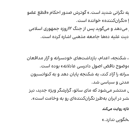
 مایه نگرانی شدید است.» گوترش صدور احکام «قطع عضو
 «نگران‌کننده» خوانده است.
در مورد اقلیت‌های مذهبی و قومی، گزارش دبیرکل سازمان ملل از بازداشت و تبعیض علیه بهائیان، کردها، بلوچ‌ها و عرب‌ها خبر می‌دهد و می‌گوید پس از جنگ ۱۲روزه جمهوری اسلامی
 شکنجه، اعدام، بازداشت‌های خودسرانه و آزار مدافعان
به‌وضوح ناقض اصول دادرسی عادلانه» بوده است.
نه را آزاد کند، به شکنجه پایان دهد و به کنوانسیون
 مدنی و سیاسی شد.
 منتشر می‌شود که مای ساتو، گزارشگر ویژه جدید، نیز
ر ایران به‌طرز نگران‌کننده‌ای رو به وخامت است».
زه روایت می‌کند
گویی ندارد.»