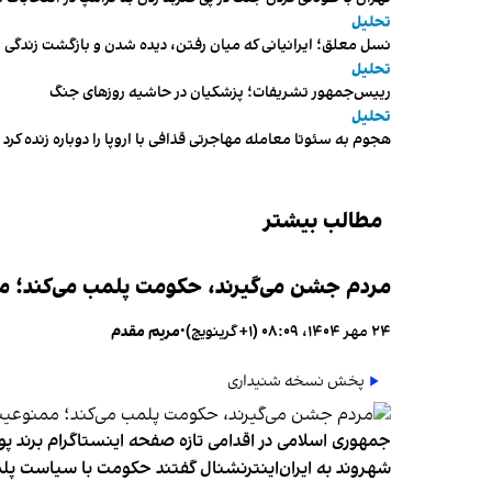
تحلیل
نسل معلق؛ ایرانیانی که میان رفتن، دیده شدن و بازگشت زندگی م
تحلیل
رییس‌جمهور تشریفات؛ پزشکیان در حاشیه روزهای جنگ
تحلیل
هجوم به سئوتا معامله مهاجرتی قذافی با اروپا را دوباره زنده کرد
مطالب بیشتر
مردم جشن می‌گیرند، حکومت پلمب می‌کند؛ ممن
۲۴ مهر ۱۴۰۴، ۰۸:۰۹ (‎+۱ گرینویچ)
•
مریم مقدم
پخش نسخه شنیداری
جمهوری اسلامی در اقدامی تازه صفحه اینستاگرام برند پو
شهروند به ایران‌اینترنشنال گفتند حکومت با سیاست پلم