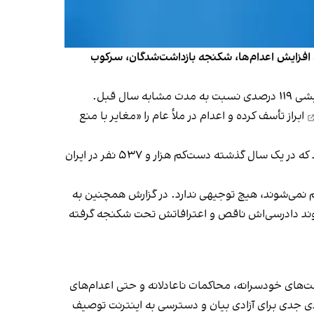
ه افزایش اعدام‌ها، شکنجه بازداشت‌شدگان، سرکوب
بر اساس این گزارش که سه‌شنبه ۲۹ مهر منتشر شد، در نیمه نخست سال ۲۰۲۵ دست‌کم ۶۱۲ نفر در ایران اعدام شده‌اند؛ افزایشی ۱۱۹ درصدی نسبت به مدت مشابه سال قبل.
ابراز تأسف کرده و اعدام در ملأ عام را «مغایر با منع
پیش از این،‌ سایت حقوق‌بشری هرانا به مناسبت جمعه ۱۸ مهرماه برابر با ۱۰ اکتبر، روز جهانی مبارزه با مجازات اعدام گزارش داد که در یک سال گذشته دست‌کم هزار و ۵۳۷ نفر در ایران
 نمی‌شوند، هیچ توجیهی ندارد. در گزارش همچنین به
ی عالی حقوق بشر، روند دادرسی‌اش ناقص و اعترافاتش تحت شکنجه گرفته
‌های خودسرانه، محاکمات ناعادلانه و حتی اعدام‌های
ی جدی برای آزادی بیان و دسترسی به اینترنت توصیف