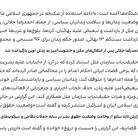
ازداشتگاه‌ها آمده است: «ادامه استفاده از شکنجه در جمهوری اسلامی
وضعیت زندان‌ها و سلامت زندانیان سیاسی، از جمله احمدرضا جلالی، را
یه ده‌ها جامعه مذهبی اشاره کرده است.
مدرضا جلالی پس از انتقال‌های مکرر و خشونت‌آمیز به زندان اوین بازگردانده شد
قیقت‌یاب سازمان ملل استناد کرده که در آن، از «جنایات علیه بشریت،
 برخی قضات ایرانی احکام اعدام را در محاکماتی صادر کرده‌اند که «
همه اعدام‌ها را متوقف کند، زندانیان سیاسی و بازداشت‌شدگان خودسرا
بعیض‌آمیز علیه زنان، حذف حجاب اجباری و جرم‌زدایی از فعالیت‌های
ر ویژه و هیات حقیقت‌یاب سازمان ملل همکاری کند. این گزارش در حالی
 اسلامی ایران و اسرائیل منتشر کرده و گفته است «وضعیت حقوق بشر د
ارش تازه ساتو از وخامت وضعیت حقوق بشر در سایه حملات نظامی و سرکوب‌های تا
قضاییه، این گزارش را «سست و دروغ» خوانده و گفته است «ارزش پاسخ