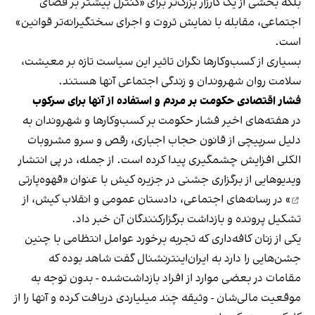
بلکه بخشی از یک کارزار بزرگ‌تر برای «کنترل بیشتر بر فضای
اجتماعی، مقابله با نمایش ثروت و اجرای سختگیرانه‌تر قوانین»
است.
بسیاری از کسب‌وکارها نگران تاثیر این سیاست‌ تازه بر معیشت،
سلامت روان شهروندان و زندگی اجتماعی آنها هستند.
فشار اقتصادی حکومت بر مردم و استفاده از آنها برای سرکوب
در هفته‌های اخیر فشار حکومت بر کسب‌وکارها و شهروندان به
دلیل سرپیچی از قانون حجاب اجباری، رقص و سرو مشروبات
الکلی افزایش چشمگیری پیدا کرده است. از جمله، در پی انتشار
ویدیوهایی از برگزاری جشنی در جزیره کیش با عنوان «
قهوه‌پارتی
» در رسانه‌های اجتماعی، دادستان عمومی و انقلاب کیش، از
تشکیل پرونده و بازداشت برگزارکنندگان آن خبر داد.
یکی از زنان کافه‌داری که تجربه برخورد عوامل انتظامی با چنین
جشن‌هایی را دارد به ایران‌اینترنشنال گفت شاهد بوده که
مقامات در بعضی موارد از افراد بازداشت‌‌شده - بدون توجه به
موقعیت مالی‌شان - وثیقه چند میلیاردی دریافت کرده و آنها را از