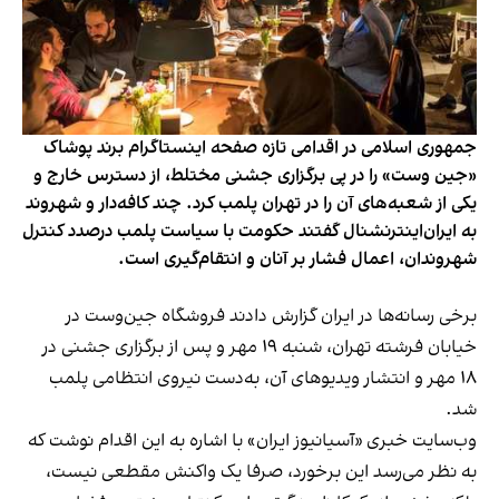
جمهوری اسلامی در اقدامی تازه صفحه اینستاگرام برند پوشاک
«جین وست» را در پی برگزاری جشنی مختلط، از دسترس خارج و
یکی از شعبه‌های آن را در تهران پلمب کرد. چند کافه‌‌دار و شهروند
به ایران‌اینترنشنال گفتند حکومت با سیاست پلمب درصدد کنترل
شهروندان، اعمال فشار بر آنان و انتقام‌گیری است.
برخی رسانه‌ها در ایران گزارش دادند فروشگاه جین‌وست در
خیابان فرشته تهران، شنبه ۱۹ مهر و پس از برگزاری جشنی در
۱۸ مهر و انتشار ویدیوهای آن، به‌دست نیروی انتظامی پلمب
شد.
وب‌سایت خبری «آسیانیوز ایران» با اشاره به این اقدام نوشت که
به نظر می‌رسد این برخورد، صرفا یک واکنش مقطعی نیست،