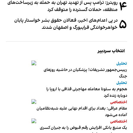
۴
رویترز: ترامپ پس از تهدید تهران به حمله به زیرساخت‌های
منطقه، حملات گسترده را متوقف کرد
۵
در پی اعدام‌های اخیر، فعالان حقوق بشر خواستار پایان
خواهرخواندگی فرایبورگ و اصفهان شدند
انتخاب سردبیر
تحلیل
رییس‌جمهور تشریفات؛ پزشکیان در حاشیه روزهای
جنگ
تحلیل
هجوم به سئوتا معامله مهاجرتی قذافی با اروپا را
دوباره زنده کرد
اختصاصی
مقام عراقی: بغداد برای اقدام نهایی علیه شبه‌نظامیان
آماده می‌شود
اختصاصی
یک منبع بانکی افزایش رقم قبوض را به جبران کسری