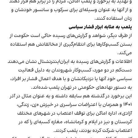
و تهدید به برخورد و پلمب اماکن، مردم را در برابر هم قرار دهند
و از آنها به عنوان وسیله‌ای برای سرکوب و سانسور خودشان و
زنان استفاده کنند.
پلمب به مثابه ابزار فشار سیاسی
از طرف دیگر، شواهد و گزارش‌های رسیده حاکی است حکومت از
بستن کسب‌وکارها برای انتقام‌گیری از مخالفانش هم استفاده
می‌کند.
اطلاعات و گزارش‌های رسیده به ایران‌اینترنشنال نشان می‌دهند
دست‌کم در دو مورد، کسب‌وکار شهروندان به دلیل فعالیت
سیاسی خود آنها یا نزدیکانشان و با هدف اعمال فشار بر افراد،
به دستور نهادهای حکومتی در تهران پلمب شده‌اند.
این برخورد در گذشته هم سابقه داشته و به عنوان مثال در آذر
۱۴۰۱ و همزمان با اعتراضات سراسری در خیزش «زن، زندگی،
آزادی»، اداره اماکن برای توقف اعتصاب در شهرهای مختلف
کردستان و نیز در ایلام و کرمانشاه، مغازه کسبه‌ای را که در
اعتصاب شرکت کرده بودند، پلمب کردند.