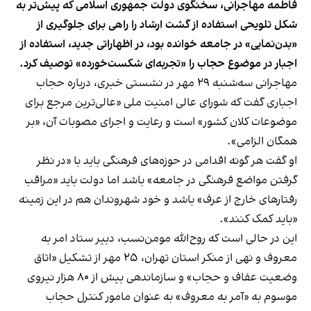
فاطمه مهاجرانی، سخنگوی دولت جمهوری اسلامی که پیش‌تر به
شکل تلویحی استفاده از گشت ارشاد را راهی برای جلوگیری از
«بدن‌نمایی» در جامعه خوانده بود، در اظهاراتی جدید، استفاده از
اجبار در موضوع حجاب را «تجربه‌ای شکست‌خورده» توصیف کرد.
مهاجرانی سه‌شنبه ۲۹ مهر در نشستی خبری، درباره حجاب
اجباری گفت که شورای عالی امنیت ملی «عالی‌ترین مرجع برای
موضوعات کلان کشور» است و رعایت و اجرای مصوبات آن، «بر
همگان الزامی».
او گفت هر‌ گونه اقدامی در حوزه‌های فرهنگی باید با «در نظر
گرفتن مواضع فرهنگی در جامعه» باشد اما دولت باید «مراقب
رفتارهای خارج از عرف» باشد و خود شهروندان هم در این زمینه
«باید کمک کنند».
این در حالی است که روح‌الله مومن‌نسب، دبیر ستاد امر به
معروف و نهی از منکر استان تهران، ۲۵ مهر از تشکیل «اتاق
وضعیت عفاف و حجاب» و سازماندهی بیش از ۸۰ هزار نیروی
موسوم به «آمر به معروف» به عنوان مامور کنترل حجاب