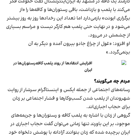
کارمند یک کافه در مشهد به ایران‌اینترنشنال گفت حکومت فکر
می‌کند با پلمب و بازداشت، باقی رستوران‌ها و کافه‌ها را «از
برگزاری ایونت» بازمی‌دارد اما تعداد این رخدادها روز به روز بیشتر
می‌شود و در نهایت حتی پلمب هم کارگر نیست و مراسم بسیاری
از چشمش در می‌رود.
او افزود: «غول از چراغ جادو بیرون آمده و دیگر به آن
برنمی‎‌گردد.»
افزایش انتقادها از روند پلمب کافه‌رستوران‌ها در
ایران
مردم چه می‌گویند؟
رسانه‎‌های اجتماعی از جمله ایکس و اینستاگرام سرشار از روایت
شهروندان از پلمب شدن کسب‌وکارها و فشار اجتماعی بر زنان
برای حجاب اجباری‌اند.
گروهی از زنان با اشاره به پلمب کافه و رستوران‌ها و جریمه‌های
موجود، بر این باورند تنها زمانی می‌توان گفت حجاب اجباری در
ایران برچیده شده که زنان بتوانند آزادانه با پوشش دلخواه خود