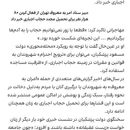
اجباری خبر داد.
دبیر ستاد امر به معروف تهران از فعال کردن ۸۰
هزار نفر برای تحمیل مجدد حجاب اجباری خبر داد
مهاجرانی تاکید کرد: «قطعا با زور نمی‌توانیم حجاب را به آدم‌ها
برگردانیم ... این تجربه‌ای شکست خورده بود.»
او در عین‌حال گفت با توجه به رویکرد «محله‌محوری» دولت
مسعود پزشکیان، می‌توان برای «ترویج احترام» شهروندان به
قوانین و مقررات در زمینه حجاب اجباری، از «ظرفیت مساجد»
استفاده کرد.
در سال‌های اخیر گزارش‌های متعددی از حمله «آمران به
معروف» به شهروندان یا درگیری آنان با مردم به‌دلیل دخالت در
نحوه رفتار، سبک زندگی و پوشش در اماکن عمومی منتشر شده
است و این فشارها برای تحمیل حجاب اجباری به زنان همچنان
ادامه دارد.
سخنگوی دولت پزشکیان در نشست خبری خود بار دیگر از زنان
خواست «زیست عفیفانه» داشته باشند و افزود: «چون جامعه