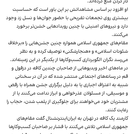
کار کردن منع کرده‌اند.
او افزود بر اساس مشاهداتش بر این باور است که حساسیت
بیشتری روی تجمعات تفریحی با حضور جوان‌ها و نسل زد وجود
دارد و نیروهای امنیتی با چنین رویدادهایی خشن‌تر برخورد
می‌کنند.
مقام‌های جمهوری اسلامی همواره چنین جشن‌هایی را «برخلاف
شئونات اسلامی» و «هنجارشکنی» توصیف کرده و به نظر
می‌رسد نگران الگوبرداری کسب‌وکارها از یکدیگر در این زمینه‌اند.
در ماه‌های اخیر ویدیوهایی از صاحبان چندین کافه در دزفول و
قم در رسانه‌های اجتماعی منتشر شده که در آن در سخنانی
شبیه به اعتراف اجباری یا به دلیل برگزاری جشن همراه با رقص
و موسیقی، از مسئولان عذرخواهی و ابراز ندامت می‌کنند یا از
مشتریان خود می‌خواهند برای جلوگیری از پلمب شدن، حجاب را
رعایت کنند.
کارمند یک کافه در تهران به ایران‌اینترنشنال گفت مقام‌های
جمهوری اسلامی تلاش می‌کنند با فشار بر صاحبان کسب‌وکارها