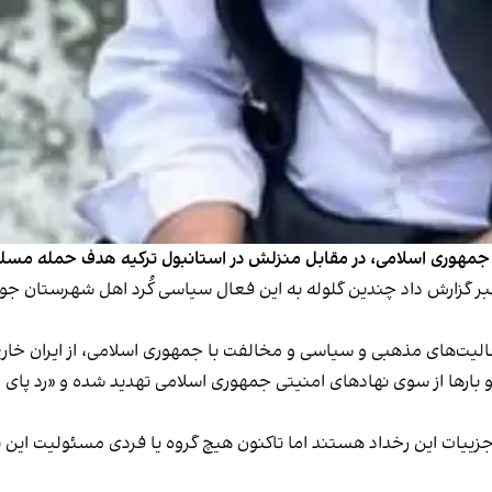
مهوری اسلامی،‌ در مقابل منزلش در استانبول ترکیه هدف حمله مسلح
 ۲۳ مهرماه با اعلام این خبر گزارش داد چندین گلوله به این فعال سیاسی کُرد اهل
او بارها از سوی نهادهای امنیتی جمهوری اسلامی تهدید شده و «رد پای
 جزییات این رخداد هستند اما تاکنون هیچ گروه یا فردی مسئولیت این ت