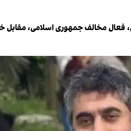
فعال مخالف جمهوری اسلامی،‌ مقابل خان