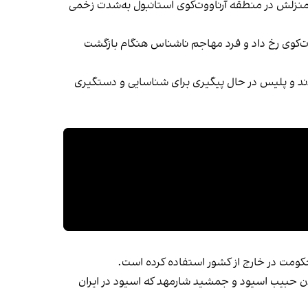
سلحانه‌ای مقابل منزلش در منطقه آرناووت‌کوی استانبول به‌شدت زخمی
لح، محله اسلام‌بِیِ منطقه آرناووت‌کوی رخ داد و فرد مهاجم ناشناس هنگام بازگشت
دند و پلیس در حال پیگیری برای شناسایی و دستگیری
 حکومت در خارج از کشور استفاده کرده است.
ن حبیب اسیود و جمشید شارمهد که اسیود در ایران