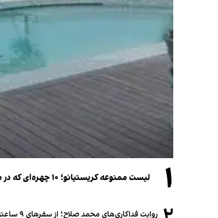
۱
لیست ممنوعه کریستیانو؛ ۱۰ چهره‌ای که در مراسم عروسی رونالدو و جورجینا جایی ندارند
۲
روایت فداکاری‌های محمد صلاح؛ از سفرهای ۹ ساعته تا خوابیدن زیر آسمان قاهره