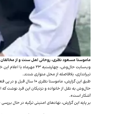
ماموستا مسعود نظری،‌ روحانی اهل سنت و از مخالفان ج
وب‌سایت حال‌وش، چهارشنبه
تیراندازی، بلافاصله از محل متواری شدند.
طبق این گزارش،‌ ماموستا نظری ۱۰ سال قبل و در پی فعالیت‌های مذهبی و سیاسی و مخالفت با جمهوری اسلامی، از ایران خارج شد و در ترکیه اقامت داشت.
حال‌وش به نقل از خانواده و نزدیکان این فرد نوشت که 
آشکار است».
بر پایه این گزارش، نهادهای امنیتی ترکیه در حال بررسی