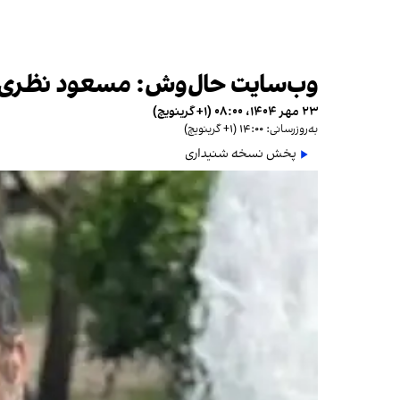
وب‌سایت حال‌وش: مسعود نظری، 
۲۳ مهر ۱۴۰۴، ۰۸:۰۰ (‎+۱ گرینویچ)
به‌روزرسانی: ۱۴:۰۰ (‎+۱ گرینویچ)
پخش نسخه شنیداری