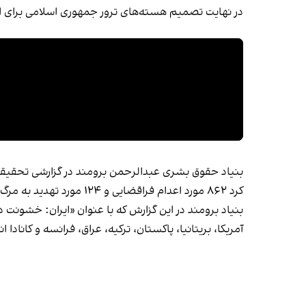
در نهایت تصمیم هسته‌های ترور جمهوری اسلامی برای انج
کرد ۸۶۲ مورد اعدام فراقضایی و ۱۲۴ مورد تهدید به مرگ، تلاش برای آدم‌ربایی یا ترور را مستند کرده است.
بنیاد برومند در این گزارش که با عنوان
«ایران: خشونت د
آمریکا، بریتانیا، پاکستان، ترکیه، عراق، فرانسه و کانادا