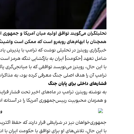
تحلیلگران می‌گویند توافق اولیه میان آمریکا و جمهوری ا
همچنان با ابهام‌های روبه‌رو است که ممکن است واشینگتن
خبرگزاری رویترز در تحلیلی نوشت که ترامپ با پذیرش
یاد
شامل تعهد [حکومت] ایران به بازگشایی تنگه هرمز است؛ 
با این حال، رویترز می‌نویسد توافقی که با میانجی‌گری پا
ترامپ آن را هدف اصلی جنگ معرفی کرده بود، به مذاکرات بعدی و یک دوره 
فشارهای داخلی برای پایان جنگ
به نوشته رویترز، ترامپ در ماه‌های اخیر تحت فشار فزا
و همزمان محبوبیت رییس‌جمهوری آمریکا را در آستانه ان
وا
جمهوری‌خواهان نیز در شرایطی قرار دارند که حفظ اکثری
با این حال، تلاش‌های او برای توافق با حکومت ایران با