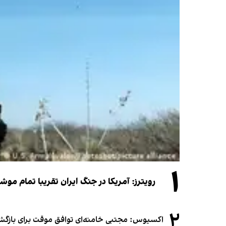
۱
رویترز: آمریکا در جنگ ایران تقریبا تمام موش
۲
اکسیوس: مجتبی خامنه‌ای توافق موقت برای بازگشای