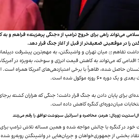
سلامی می‌تواند راهی برای خروج ترامپ از «جنگی پرهزینه» فراهم و به ک
 را در موقعیتی ضعیف‌تر از قبل از آغاز جنگ قرار دهد.
داشت تفاهم
میان تهران و واشینگتن، به مهم‌ترین پیشرفت دیپلمات
اقدامی که می‌تواند به کاهش قیمت انرژی و سوخت، به‌ویژه در آمریکا،
کستان حاصل شده، ظاهراً با برخی امتیازدهی‌های آمریکا همراه است. از 
۶۰ روزه موکول شده است.
ینده‌ای برای پایان دادن به جنگ قرار داشت؛ جنگی که هزاران کشته برج
تخابات میان‌دوره‌ای کنگره کاهش داده است.
ل‌استریت ژورنال: هرمز، محاصره و اسرائیل سرنوشت توافق را رقم می‌زنند
ت خود در کنگره با چالش مواجه شده و همین مساله تلاش ترامپ برای ی
 انتقاد بخشی از جمهوری‌خواهان و جریان‌هایی در واشینگتن روبه‌رو شد