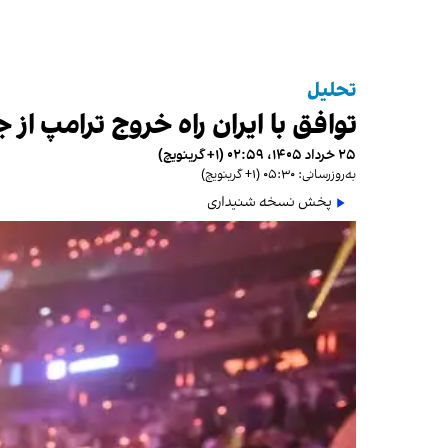
تحلیل
توافق با ایران راه خروج ترامپ از 
۲۵ خرداد ۱۴۰۵، ۰۲:۵۹ (‎+۱ گرینویچ)
به‌روزرسانی: ۰۵:۳۰ (‎+۱ گرینویچ)
پخش نسخه شنیداری