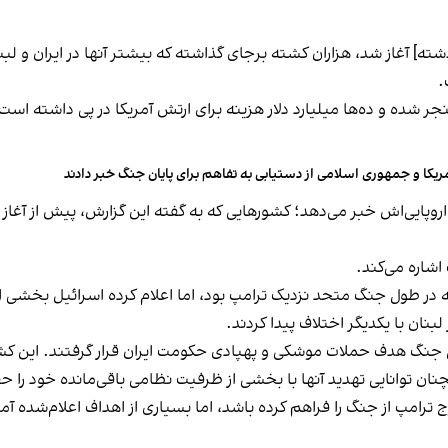
ته] آغاز شد، هزاران کشته برجای گذاشته که بیشتر آنها در ایران و لبنا
.
 شدن ۱۳ نظامی آمریکایی منجر شده و ده‌ها میلیارد دلار هزینه برای ارتش آمریکا در پ
ریکا و جمهوری اسلامی از دستیابی به تفاهم برای پایان جنگ خبر دادند
روپایی‌اش خبر می‌دهد؛ کشورهایی که به گفته این گزارش، پیش از آغاز 
اشاره می‌کند.
 در طول جنگ متحد نزدیک ترامپ بود، اما اعلام کرده اسرائیل بخشی ا
نان با یکدیگر اختلاف پیدا کردند.
گ هدف حملات موشکی و پهپادی حکومت ایران قرار گرفتند. این کشورها ا
نان توانایی تهدید آنها با بخشی از ظرفیت نظامی باقی‌مانده خود را 
ج ترامپ از جنگ را فراهم کرده باشد، اما بسیاری از اهداف اعلام‌شده 