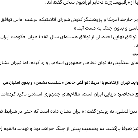
ز «رقیق‌سازی» ذخایر اورانیوم سخن گفته‌اند.
زیر خارجه آمریکا و پژوهشگر کنونی شورای آتلانتیک، نوشت: «این توافق 
لماسی و بدون جنگ به دست آید.»
این خبرگزاری همچنین این پرسش را مطرح می‌کند که
.
ست
های سنگینی به توان نظامی جمهوری اسلامی وارد کرده، اما تهران نشان
ایت تهران از تفاهم با آمریکا؛ توافقی حاصل «شکست دشمن» و بدون امتیازدهی
ع محاصره دریایی ایران است، مقام‌های جمهوری اسلامی تاکید کرده‌اند که
ن‌المللی، به رویترز گفت: «ایران نشان داده است که حتی در شرایط ضع
 نیز صرفاً بازگشت به وضعیت پیش از جنگ خواهد بود و تهدید بالقوه 