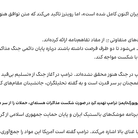
یران اکنون کامل شده است»، اما رویترز تاکید می‌کند که متن توافق ه
‌های متفاوتی
از مفاد تفاهم‌نامه ارائه کرده‌اند.
چارچوب، آتش‌بس فعلی برای ۶۰ روز تمدید می‌شود تا دو طرف فرصت داشته باشند درباره پایان د
ا با شکست مواجه کند.
امپ در جنگ هنوز محقق نشده‌اند. ترامپ در آغاز جنگ از «تسلیم بی‌ق
همچنان بر سر قدرت است و به گفته تحلیلگران، جانشینان مقام‌های ک
ویورک‌تایمز: ترامپ تهدید کرد در صورت شکست مذاکرات هسته‌ای، حملات را از سر می
امه موشک‌های بالستیک ایران و پایان حمایت جمهوری اسلامی از گروه
غنای بالا اشاره می‌کند. ترامپ گفته است آمریکا این مواد را جمع‌آوری، 