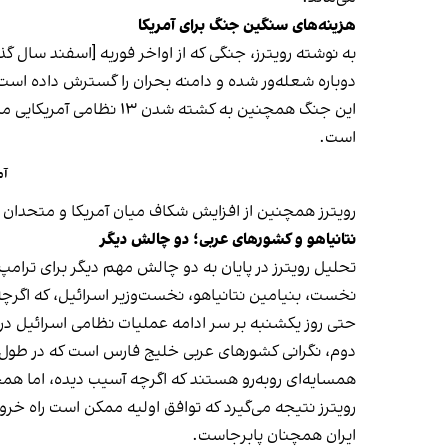
هزینه‌های سنگین جنگ برای آمریکا
به نوشته رویترز، جنگی که از اواخر فوریه [اسفند سال گذش
دوباره شعله‌ور شده و دامنه بحران را گسترش داده است
این جنگ همچنین به کشته
است.
آم
رویترز همچنین از افزایش شکاف میان آمریکا و متحدان ا
نتانیاهو و کشورهای عربی؛ دو چالش دیگر
تحلیل رویترز در پایان به دو چالش مهم دیگر برای ترامپ 
نخست، بنیامین نتانیاهو، نخست‌وزیر اسرائیل، که اگرچه
حتی روز یکشنبه بر سر ادامه عملیات نظامی اسرائیل در لب
دوم، نگرانی کشورهای عربی خلیج فارس است که در طول جن
همسایه‌ای روبه‌رو هستند که اگرچه آسیب دیده، اما همچ
رویترز نتیجه می‌گیرد که توافق اولیه ممکن است راه خرو
ایران همچنان پابرجاست.