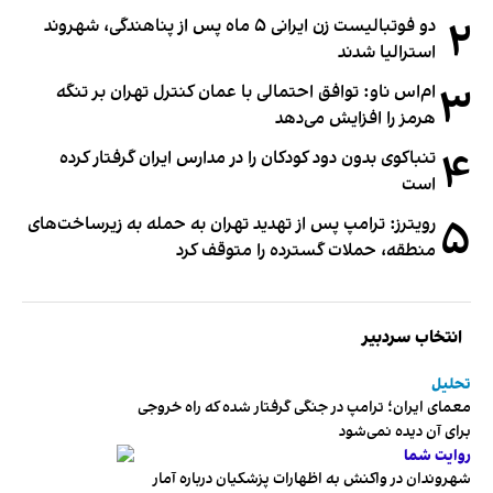
۲
دو فوتبالیست زن ایرانی ۵ ماه پس از پناهندگی، شهروند
استرالیا شدند
۳
ام‌اس ناو: توافق احتمالی با عمان کنترل تهران بر تنگه
هرمز را افزایش می‌دهد
۴
تنباکوی بدون دود کودکان را در مدارس ایران گرفتار کرده
است
۵
رویترز: ترامپ پس از تهدید تهران به حمله به زیرساخت‌های
منطقه، حملات گسترده را متوقف کرد
انتخاب سردبیر
تحلیل
معمای ایران؛ ترامپ در جنگی گرفتار شده که راه خروجی
برای آن دیده نمی‌شود
روایت شما
شهروندان در واکنش به اظهارات پزشکیان درباره آمار