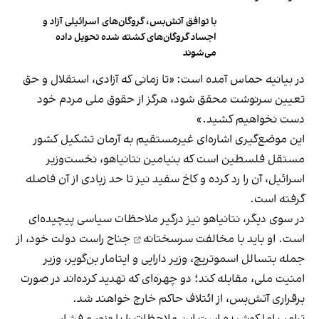
با توافق آتش‌بس، گروگان‌های اسرائیلی آزاد و
اجساد گروگان‌های کشته شده تحویل داده
می‌شوند
در بیانیه حماس آمده است: «تا زمانی که آزادی، استقلال و حق
تعیین سرنوشت محقق شود، هرگز از حقوق ملی مردم خود
دست نخواهیم کشید.»
این موضع‌گیری اشاره‌ای غیرمستقیم به آرمان تشکیل کشور
مستقل فلسطین است که بنیامین نتانیاهو، نخست‌وزیر
اسرائیل، آن را رد کرده و کاخ سفید نیز تا حد زیادی از آن فاصله
گرفته است.
در سوی دیگر، نتانیاهو نیز درگیر ملاحظات سیاسی پیچیده‌ای
است. او باید با
مخالفت سرسختانه
جناح راست دولت خود، از
جمله بتسالل اسموتریچ، وزیر دارایی و ایتامار بن‌گویر، وزیر
امنیت ملی، مقابله کند؛ دو چهره‌ای که تهدید کرده‌اند در صورت
برقراری آتش‌بس، از ائتلاف حاکم خارج خواهند شد.