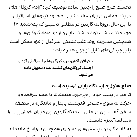
نخست طرح صلح را چنین ساده توصیف کرد: آزادی گروگان‌های
در بند حماس در برابر عقب‌نشینی محدود نیروهای اسرائیلی.
با این حال، روزنامه گاردین در مطلبی تحلیلی که پنج‌شنبه ۱۷
مهر منتشر شد، نوشت شناسایی و آزادی همه گروگان‌ها و
همچنین مدیریت روند عقب‌نشینی اسرائیل از غزه ممکن است
با پیچیدگی‌های قابل توجهی همراه باشد.
با توافق آتش‌بس، گروگان‌های اسرائیلی آزاد و
اجساد گروگان‌های کشته شده تحویل داده
می‌شوند
صلح هنوز به ایستگاه پایانی نرسیده است
ترامپ در پست خود از «برخورد منصفانه با همه طرف‌ها» و
حرکت به سوی «صلحی قدرتمند، پایدار و ماندگار» در منطقه
سخن گفت. این در حالی است که گاردین این میزان خوش‌بینی را
«مبالغه‌آمیز» دانست.
به گفته گاردین، پرسش‌های دشواری همچنان بی‌پاسخ مانده‌اند؛