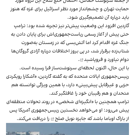
از جمله سرنوشت حماس، احتمال خلع سلاح این گروه مورد
حمایت تهران و چشم‌انداز مورد نظر اسرائیل برای غزه که هنوز
باید درباره آن تصمیم‌گیری شود.
گاردین افزود این وضعیت پیش‌تر نیز تجربه شده بود: ترامپ
حتی پیش از آغاز رسمی ریاست‌جمهوری‌اش برای پایان دادن به
جنگ غزه اقدام کرد اما آتش‌بسی که در زمستان به‌صورت
شتاب‌زده برقرار شد، در پی بروز اختلافات درباره آزادی گروگان‌ها
دوام نیاورد و
فروپاشید
.
با این حال، اکنون لحظه‌ای سرنوشت‌ساز فرا رسیده است.
رییس‌جمهوری ایالات متحده که به گفته گاردین، «آشکارا رویکردی
حزبی و غیرقابل پیش‌بینی» دارد، با همین ویژگی توانسته هم
متحدان و هم رقیبان خود را غافلگیر کند.
ترامپ همچنین با «انگیزه‌ای شخصی» در روند تحولات منطقه‌ای
پیش می‌رود: او می‌خواهد نخستین رییس‌جمهوری آمریکا پس
از باراک اوباما باشد که
جایزه نوبل صلح
را دریافت می‌کند.