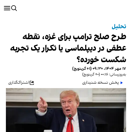
تحلیل
طرح صلح ترامپ برای غزه، نقطه
عطفی در دیپلماسی یا تکرار یک تجربه
شکست خورده؟
۱۷ مهر ۱۴۰۴، ۰۹:۳۰ (‎+۱ گرینویچ)
به‌روزرسانی: ۰۰:۱۶ (‎+۰ گرینویچ)
پخش نسخه شنیداری
اشتراک‌گذاری