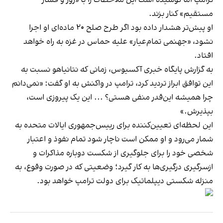
ترامپ اما کوشیده است این ملاحظات را با «زور و فشار
مستقیم» کنار بزند.
او پیش‌تر هشدار داده بود اگر طرح صلح ۲۰ ماده‌ای او اجرا
نشود، «جهنمی تمام‌عیار» علیه حماس در غزه به راه خواهد
افتاد.
به گزارش پایگاه خبری آکسیوس، زمانی که نتانیاهو نسبت به
این توافق ابراز تردید کرد، ترامپ در واکنش به او گفت: «نمی‌دانم
چرا همیشه این‌قدر منفی هستی؟ ... این یک پیروزی است،
بپذیرش.»
این لحظه‌ای تعیین‌کننده برای رییس‌جمهوری ایالات متحده به
شمار می‌رود و او ممکن است ناچار شود تمام نفوذ و اعتبار
شخصی خود را برای جلوگیری از شکست دوباره مذاکرات و
ازسرگیری درگیری‌ها به کار گیرد؛ وضعیتی که در صورت وقوع، به
منزله شکستی دیپلماتیک برای دولت ترامپ خواهد بود.