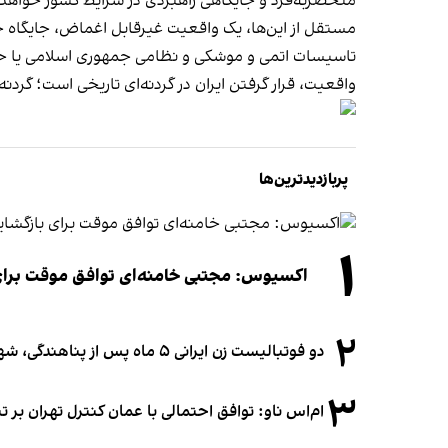
منحصر‌به‌فرد و جایگاهی راهبردی در شرایط کشور خواهد
مستقل از این‌ها، یک واقعیت غیرقابل اغماض، جایگاه خ
تاسیسات اتمی و موشکی و نظامی جمهوری اسلامی یا حمله 
واقعیت، قرار گرفتن ایران در گردنه‌ای تاریخی است؛ گردن
پربازدیدترین‌ها
۱
اکسیوس: مجتبی خامنه‌ای توافق موقت برای ب
۲
دو فوتبالیست زن ایرانی ۵ ماه پس از پناهندگی، شهروند استرالیا شدند
۳
ام‌اس ناو: توافق احتمالی با عمان کنترل تهران بر ت