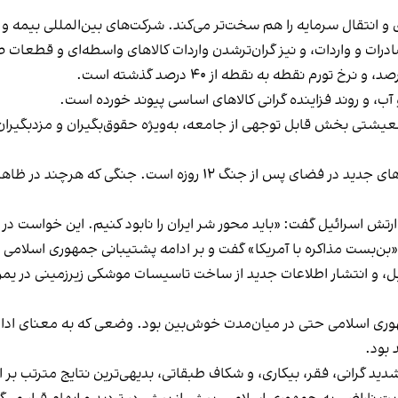
 و انتقال سرمایه را هم سخت‌تر می‌کند. شرکت‌های بین‌المللی بیمه 
ادرات و واردات، و نیز گران‌ترشدن واردات کالاهای واسطه‌ای و قطعات
ب، و روند فزاینده گرانی کالاهای اساسی پیوند خورده است.
تی بخش قابل توجهی از جامعه، به‌ویژه حقوق‌بگیران و مزدبگیران، ب
آنچه که شرایط ایران را پیچیده‌تر می‌کند، بازگشت تحریم‌های جدید 
ارتش اسرائیل گفت: «باید محور شر ایران را نابود کنیم. این خواست 
ن‌بست مذاکره با آمریکا» گفت و بر ادامه پشتیبانی جمهوری اسلامی از 
ل، و انتشار اطلاعات جدید از ساخت تاسیسات موشکی زیرزمینی در یمن، به
هوری اسلامی حتی در میان‌مدت خوش‌بین بود. وضعی که به معنای ادام
بود.
دید گرانی، فقر، بیکاری، و شکاف طبقاتی، بدیهی‌ترین نتایج مترتب بر 