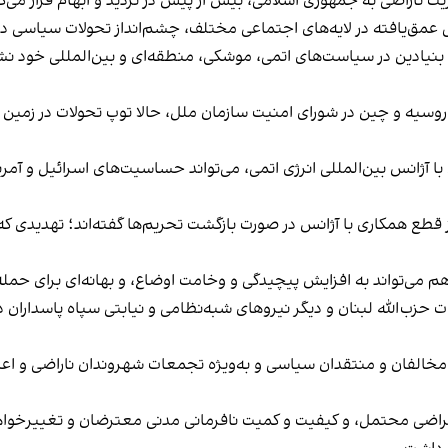
 ناراضی به جمهوری اسلامی، بیش‌ از پیش در تردید و ابهام قرار می‌گی
عمق‌یافته در لایه‌های اجتماعی مختلف، چشم‌انداز تحولات سیاسی در ایر
ی بنیادین در سیاست‌های اتمی، موشکی، منطقه‌ای و بین‌المللی خود ن
وسیه و چین در شورای امنیت سازمان ملل، حالا توپ تحولات در زمین
 آژانس بین‌المللی انرژی اتمی، می‌تواند حساسیت‌های اسرائیل و آمریکا
قطع همکاری با آژانس در صورت بازگشت تحریم‌ها گفته‌اند؛ تهدیدی ک
ی‌تواند به افزایش پیچیدگی و وخامت اوضاع، و بهانه‌ای برای حمل
ت حزب‌الله لبنان و دیگر نیروهای شبه‌نظامی و نیابتی سپاه پاسداران 
مخالفان و منتقدان سیاسی و به‌ویژه تجمعات شهروندان ناراضی و اعتر
راضی محتمل، و کیفیت و کمیت نافرمانی مدنی معترضان و تغییرخواهان، 