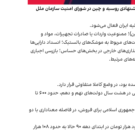
یشنهادی روسبه و چین در شورای امنیت سازمان ملل
)؛ ممنوعیت واردات یا صادرات تجهیزات، مواد و
ای مربوط به موشک‌های بالستیک؛ انسداد دارایی‌ها
‌گذاری‌های خارجی در بخش‌های حساس؛ بازرسی اجباری
‌های مرتبط.
یک تفاوت فاحش، به شرایط اقتصادی و درآمدهای نفتی ایران امروز و ایران در دولت احمدی‌نژاد مربوط است. مجموع درآمد نفتی در هشت سال دولت‌های نهم و دهم، حدود ۶۰۰ تا
 جمهوری اسلامی برای فروش، در فاصله معناداری با دو
این وضع، به کاهش بسیار شدید ارزش ریال نسبت به دوران پیشابرجام هم منجر شده است. نرخ دلار در بازار آزاد ارز ایران از حدود هزار تومان در ابتدای دهه ۹۰ حالا به حدود ۱۰۸ هزار