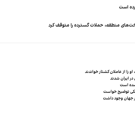
کرده است
اخت‌های منطقه، حملات گسترده را متوقف کرد
و را از عاملان کشتار خواندند
در ایران شدند
شده است
شکی توضیح خواست