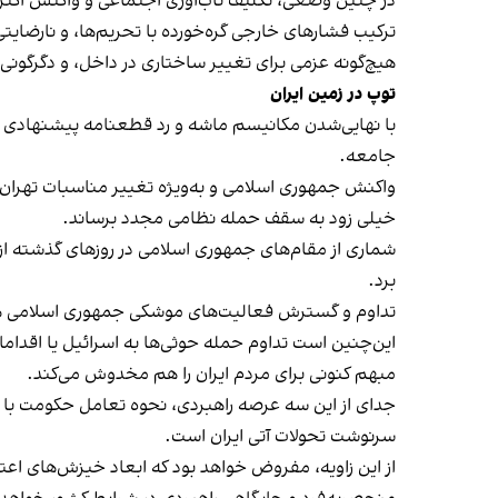
در چنین وضعی، تکلیف تاب‌آوری اجتماعی و واکنش اکثریت
ترکیب فشارهای خارجی گره‌خورده با تحریم‌ها، و نارضایتی 
هیچ‌گونه عزمی برای تغییر ساختاری در داخل، و دگرگون
توپ در زمین ایران
با نهایی‌شدن مکانیسم ماشه و رد قطعنامه پیشنهادی ر
جامعه.
واکنش جمهوری اسلامی و به‌ویژه تغییر مناسبات تهران با
خیلی زود به سقف حمله نظامی مجدد برساند.
شماری از مقام‌های جمهوری اسلامی در روزهای گذشته از 
برد.
تداوم و گسترش فعالیت‌های موشکی جمهوری اسلامی هم م
این‌چنین است تداوم حمله حوثی‌ها به اسرائیل یا اقداما
مبهم کنونی برای مردم ایران را هم مخدوش می‌کند.
‌جدای از این سه عرصه راهبردی، نحوه تعامل حکومت با 
سرنوشت تحولات آتی ایران است.
از این زاویه، مفروض خواهد بود که ابعاد خیزش‌های اعت