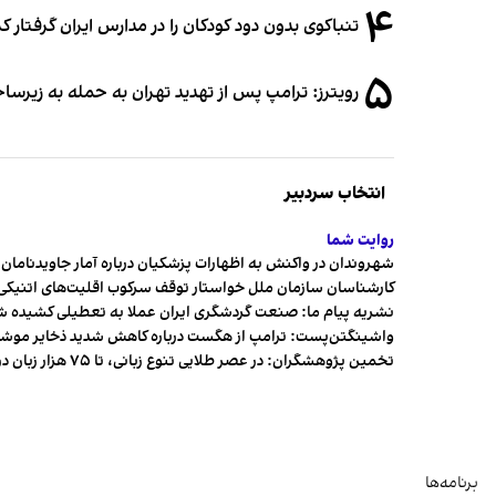
۴
تنباکوی بدون دود کودکان را در مدارس ایران گرفتار 
۵
رویترز: ترامپ پس از تهدید تهران به حمله به زیرس
انتخاب سردبیر
روایت شما
شهروندان در واکنش به اظهارات پزشکیان درباره آمار جاویدنامان، ا
کارشناسان سازمان ملل خواستار توقف سرکوب اقلیت‌های اتنیکی 
نشریه پیام ما: صنعت گردشگری ایران عملا به تعطیلی کشیده 
واشینگتن‌پست: ترامپ از هگست درباره کاهش شدید ذخایر مو
تخمین پژوهشگران: در عصر طلایی تنوع زبانی، تا ۷۵ هزار زبان در جهان وجود داشت
برنامه‌ها