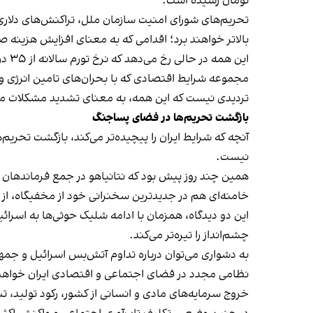
تومان رسیده است.
تحریم‌های شورای امنیت سازمان ملل، تراکنش‌های دلاری
بالاتر خواهند برد؛ اقدامی که به معنای افزایش هزینه ص
این همه در حالی رخ می‌دهد که نرخ تورم سالانه از ۳۵ درصد، و نرخ تورم نقطه به نقطه از ۴۰ درصد گذشته است.
مجموعه شرایط اقتصادی که با بحران‌های تامین انرژی و آ
تردیدی نیست که این همه، به معنای تشدید مشکلات معیش
بازگشت تحریم‌ها در فضای پساجنگ
نیست.
همین چند روز پیش بود که نتانیاهو در جمع فرماندهان 
خامنه‌ای هم در جدیدترین سخنرانی خود از مخفیگاه، از «ب
این دو دیدگاه، همزمان با ادامه شلیک حوثی‌ها به اسرائی
چشم‌انداز را تیره‌تر می‌کند.
به دشواری می‌توان درباره تداوم آتش‌بس اسرائیل و جم
نظامی مجدد در فضای اجتماعی و اقتصادی ایران خواهد 
خروج سرمایه‌های مادی و انسانی از کشور، رکود تولید، تش