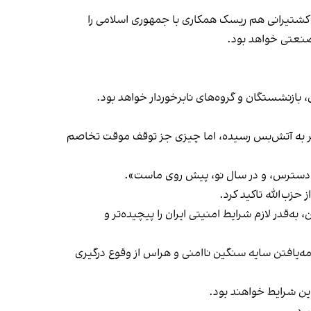
و کشتیرانی هم ریسک همکاری با جمهوری اسلامی را
 صنعتی خواهد بود.
ازنشستگان و گروه‌های نابرخوردار خواهد بود.
در فضای پس از جنگ ۱۲ روزه است. جنگی که هرچند در ظاهر به آتش‌بس رسیده، اما چیزی جز توقف موقت تخاصم
در دسترس، و در سال نو، پیش روی ماست».
حزب‌الله تاکید کرد.
‌قدر لازم شرایط امنیتی ایران را پیچیده‌تر و
ه‌یافتن سایه سنگین ناامنی و هراس از وقوع درگیری
این شرایط خواهند بود.