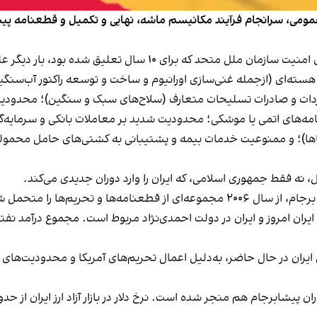
 عمومی، سرانجام فرآیند مکانیسم ماشه، نهایی و تکمیل و قطعنامه پ
۱ سال تعلیق شده بود، بار دیگر علیه ایران فعال می‌شود.
سته‌ای (ازجمله غنی‌سازی اورانیوم و ساخت و توسعه راکتور آب‌سنگین
دات و صادرات تسلیحات متعارف (سلاح‌های سبک و سنگین)؛ محدودیت‌ه
امه‌های اتمی‌ یا موشکی؛ محدودیت شدید بر معاملات بانکی و سرمایه
اها)؛ و ممنوعیت خدمات بیمه و پشتیبانی به کشتی‌های حامل محموله
نه فقط جمهوری اسلامی، که ایران را وارد دوران جدیدی می‌کند.
یران در حال حاضر، به‌دلیل اعمال تحریم‌های آمریکا و محدودیت‌های