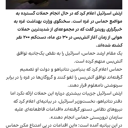
ارتش اسرائیل اعلام کرد که در حال انجام حملات گسترده به
مواضع حماس در غزه است. سخنگوی وزارت بهداشت غزه به
خبرگزاری رویترز گفت که در مجموعه‌ای از شدیدترین حملات
هوایی از زمان آغاز آتش‌بس در ۳۰ دی ماه، دست‌کم ۲۰۰ نفر
کشته شده‌اند.
یک مقام ارشد حماس، اسرائیل را به نقض یک‌جانبه توافق
آتش‌بس متهم کرده است.
حماس اعلام کرد که بنیامین نتانیاهو و دولت او تصمیم
گرفته‌اند توافق آتش‌بس را لغو کنند و گروگان‌ها در غزه را در برابر
سرنوشتی نامعلوم قرار دهند.
ارتش اسرائیل جزییات بیشتری درباره این حملات ارائه نکرد اما
دفتر نتانیاهو، نخست‌وزیر اسرائیل، در بیانیه‌ای اعلام کرد که
نیروهای نظامی دستور گرفته‌اند «اقدامات قاطعانه‌ای علیه
سازمان تروریستی حماس انجام دهند».
در این بیانیه آمده است: «این اقدامات در پی امتناع مکرر حماس