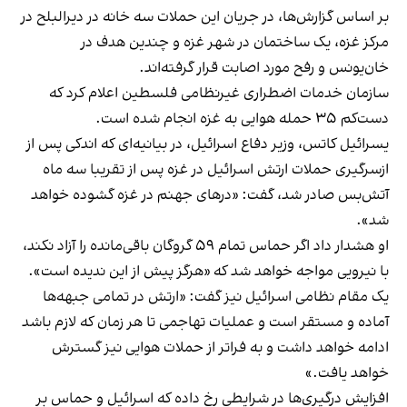
بر اساس گزارش‌ها، در جریان این حملات سه خانه در دیرالبلح در
مرکز غزه، یک ساختمان در شهر غزه و چندین هدف در
خان‌یونس و رفح مورد اصابت قرار گرفته‌اند.
سازمان خدمات اضطراری غیرنظامی فلسطین اعلام کرد که
دست‌کم ۳۵ حمله هوایی به غزه انجام شده است.
یسرائیل کاتس، وزیر دفاع اسرائیل، در بیانیه‌ای که اندکی پس از
ازسرگیری حملات ارتش اسرائیل در غزه پس از تقریبا سه ماه
آتش‌بس صادر شد، گفت: «درهای جهنم در غزه گشوده خواهد
شد».
او هشدار داد اگر حماس تمام ۵۹ گروگان باقی‌مانده را آزاد نکند،
با نیرویی مواجه خواهد شد که «هرگز پیش از این ندیده است».
یک مقام نظامی اسرائیل نیز گفت: «ارتش در تمامی جبهه‌ها
آماده و مستقر است و عملیات تهاجمی تا هر زمان که لازم باشد
ادامه خواهد داشت و به فراتر از حملات هوایی نیز گسترش
خواهد یافت.»
افزایش درگیری‌ها در شرایطی رخ داده که اسرائیل و حماس بر