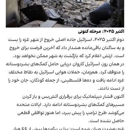
اکتبر ۲۰۲۵: مرحله کنونی
دوم اکتبر ۲۰۲۵، اسرائیل جاده اصلی خروج از شهر غزه‌ را بست
و به ساکنان باقی‌مانده هشدار داد که آخرین فرصت برای خروج
است. ارتش اعلام کرد که بازگشت به شهر ممکن نخواهد بود.
در همان روز، اسرائیل کاروان دریایی حامل کمک‌های بشردوستانه
را متوقف کرد. هم‌زمان، حملات هوایی اسرائیل به نقاط مختلف
غزه ادامه یافت و ده‌ها فلسطینی، از جمله کودکان، جان خود را
از دست دادند.
اکنون فشار دیپلماتیک برای برقراری آتش‌بس و باز کردن
مسیرهای کمک‌های بشردوستانه ادامه دارد. ایالات متحده
می‌کوشد طرح ترامپ را پیش ببرد، اما هنوز توافقی قطعی
حاصل نشده است.
غزه به‌شدت ویران شده است: بنا بر برآوردها بیش از ۶۶ هزار