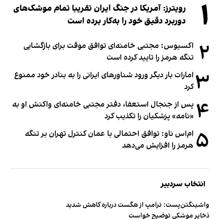
۱
رویترز: آمریکا در جنگ ایران تقریبا تمام موشک‌های
دوربرد دقیق خود را به‌کار برده است
۲
اکسیوس: مجتبی خامنه‌ای توافق موقت برای بازگشایی
تنگه هرمز را تایید کرده است
۳
امارات بار دیگر ورود شناورهای ایرانی را به بنادر خود ممنوع
کرد
۴
پس از جنجال استعفا، دفتر مجتبی خامنه‌ای واکنش او به
«نامه» پزشکیان را تکذیب کرد
۵
ام‌اس ناو: توافق احتمالی با عمان کنترل تهران بر تنگه
هرمز را افزایش می‌دهد
انتخاب سردبیر
واشینگتن‌پست: ترامپ از هگست درباره کاهش شدید
ذخایر موشکی توضیح خواست