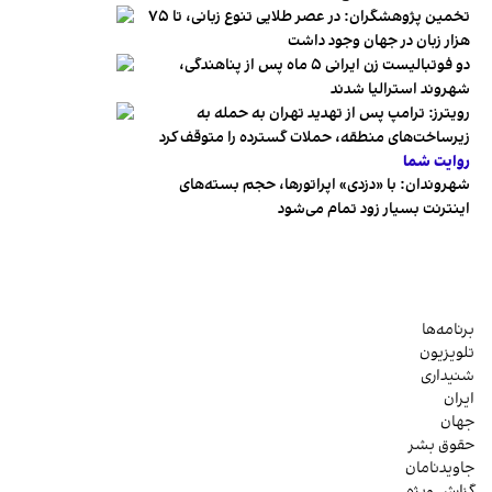
تخمین پژوهشگران: در عصر طلایی تنوع زبانی، تا ۷۵
هزار زبان در جهان وجود داشت
دو فوتبالیست زن ایرانی ۵ ماه پس از پناهندگی،
شهروند استرالیا شدند
رویترز: ترامپ پس از تهدید تهران به حمله به
زیرساخت‌های منطقه، حملات گسترده را متوقف کرد
روایت شما
شهروندان:‌ با «دزدی» اپراتورها، حجم بسته‌های
اینترنت بسیار زود تمام می‌شود
برنامه‌ها
تلویزیون
شنیداری
ایران
جهان
حقوق بشر
جاویدنامان
گزارش ویژه