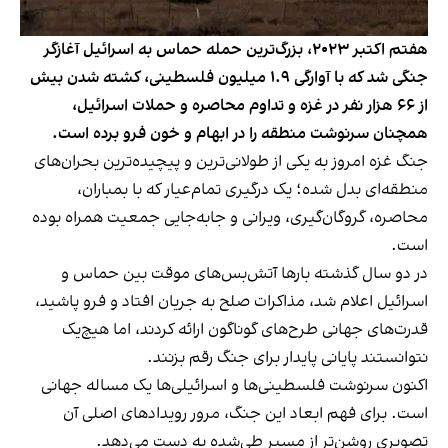
هفتم اکتبر ۲۰۲۳، بزرگ‌ترین حمله حماس به اسرائیل آغازگر
جنگی شد که با آوارگی ۱.۹ میلیون فلسطینی، کشته شدن بیش
از ۶۶ هزار نفر در غزه و تداوم محاصره و حملات اسرائیل،
همچنان سرنوشت منطقه را در ابهام و خون فرو برده است.
جنگ غزه امروز به یکی از طولانی‌ترین و پیچیده‌ترین بحران‌های
منطقه‌ای بدل شده؛ یک درگیری‌ تمام‌عیار که با بمباران‌،
محاصره، گروگان‌گیری، ویرانی و جابه‌جایی جمعیت همراه بوده
است.
در دو سال گذشته بارها آتش‌بس‌های موقت بین حماس و
اسرائیل اعلام شد، مذاکرات صلح به جریان افتاد و فرو پاشید،
قدرت‌های جهانی طرح‌های گوناگون ارائه کردند، اما هیچ‌یک
نتوانستند پایانی پایدار برای جنگ رقم بزنند.
اکنون سرنوشت فلسطینی‌ها و اسرائیلی‌ها یک مساله‌ جهانی
است. برای فهم ابعاد این جنگ، مرور رویدادهای اصلی آن
تصویری روشن‌تر از مسیر طی‌شده به دست می‌دهد.