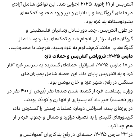
آتش‌بس از ۱۹ ژانویه ۲۰۲۵ اجرایی شد. این توافق شامل آزادی
مرحله‌ای گروگان‌ها و زندانیان و نیز ورود محدود کمک‌های
بشردوستانه به غزه بود.
در طول آتش‌بس، چند دور تبادل زندانیان فلسطینی و
گروگان‌های اسرائیلی انجام شد و کمک‌های بشردوستانه از
گذرگاه‌هایی مانند کرم‌شالوم به غزه رسید، هرچند با محدودیت.
مارس ۲۰۲۵: فروپاشی آتش‌بس و حملات تازه
در ۱۸ مارس ۲۰۲۵، اسرائیل حمله‌ای گسترده به سراسر غزه آغاز
کرد و به آتش‌بس پایان داد. این حمله شامل بمباران‌های
سنگین در رفح، شهر غزه‌ و خان‌ یونس بود.
وزارت بهداشت غزه از کشته شدن صدها نفر (بیش از ۴۰۰ نفر در
روز نخست) خبر داد که بسیاری از آنها زن و کودک بودند.
در روزهای بعد، اسرائیل دوباره عملیات زمینی را گسترش داد،
کریدورهای کلیدی را به تصرف درآورد و شمال و جنوب غزه را از
هم جدا کرد.
در ۲۳ مارس ۲۰۲۵، حمله‌ای در رفح به کاروان آمبولانس و