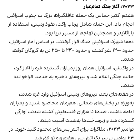
۲۰۲۳: آغاز جنگ تمام‌عیار
هفتم اکتبر حماس یک حمله غافلگیرانه بزرگ به جنوب اسرائیل
انجام داد. این حمله شامل پرتاب راکت، نفوذ زمینی، استفاده از
پاراگلایدر و همچنین تهاجم از مسیر دریا بود.
ده‌ها شهرک اسرائیلی هدف قرار گرفتند. بر اساس آمار اسرائیل،
حدود ۱۲۰۰ نفر کشته و حدود ۲۴۰ تا ۲۵۰ تن به گروگان گرفته
شدند.
در واکنش، اسرائیل همان روز بمباران گسترده غزه را آغاز کرد،
حالت جنگی اعلام شد و نیروهای ذخیره به خدمت فراخوانده
شدند.
در هفته‌های بعد، نیروهای زمینی اسرائیل وارد غزه شدند،
به‌ویژه در بخش‌های شمالی. هم‌زمان محاصره شدید و بمباران
ادامه داشت. صدها تا هزاران فلسطینی کشته شدند، آوارگی
گسترده شد و زیرساخت‌ها به‌شدت آسیب دیدند.
نوامبر ۲۰۲۳، مذاکرات برای آتش‌بس‌های محدود کلید خورد. در
۲۴ نوامبر بر سر یک آتش‌بس هفت‌روزه توافق شد.