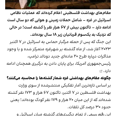
مقام‌های بهداشت فلسطینی اعلام کرده‌اند که عملیات نظامی
اسرائیل در غزه – شامل حملات زمینی و هوایی که دو سال است
ادامه دارد – تاکنون بیش از ۶۷ هزار نفر را کشته است؛ در حالی
که نزدیک به یک‌سوم قربانیان زیر ۱۸ سال بوده‌اند.
این جنگ که پس از حمله مرگبار حماس به اسرائیل در ۷ اکتبر
۲۰۲۳ آغاز شد، از ماه گذشته بر شهرغزه‌ متمرکز شده و با وجود
مذاکرات درباره طرح ۲۰ ماده‌ای جدید دونالد ترامپ،
رئیس‌جمهوری آمریکا، برای پایان دادن به درگیری
همچنان ادامه
دارد.
چگونه مقام‌های بهداشتی غزه شمار کشته‌ها را محاسبه می‌کنند؟
بر اساس تازه‌ترین آمار تفکیکی منتشرشده از سوی وزارت
بهداشت فلسطین در ۷ اکتبر، تاکنون ۶۷ هزار و ۱۷۳ نفر کشته
شده‌اند که از این میان ۲۰ هزار و ۱۷۹ نفر کودک بوده‌اند؛ یعنی
حدود ۳۰ درصد کل تلفات.
این رقم رسمی از تمام درگیری‌های گذشته میان اسرائیل و