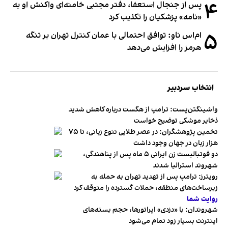
۴
پس از جنجال استعفا، دفتر مجتبی خامنه‌ای واکنش او به
«نامه» پزشکیان را تکذیب کرد
۵
ام‌اس ناو: توافق احتمالی با عمان کنترل تهران بر تنگه
هرمز را افزایش می‌دهد
انتخاب سردبیر
واشینگتن‌پست: ترامپ از هگست درباره کاهش شدید
ذخایر موشکی توضیح خواست
تخمین پژوهشگران: در عصر طلایی تنوع زبانی، تا ۷۵
هزار زبان در جهان وجود داشت
دو فوتبالیست زن ایرانی ۵ ماه پس از پناهندگی،
شهروند استرالیا شدند
رویترز: ترامپ پس از تهدید تهران به حمله به
زیرساخت‌های منطقه، حملات گسترده را متوقف کرد
روایت شما
شهروندان:‌ با «دزدی» اپراتورها، حجم بسته‌های
اینترنت بسیار زود تمام می‌شود