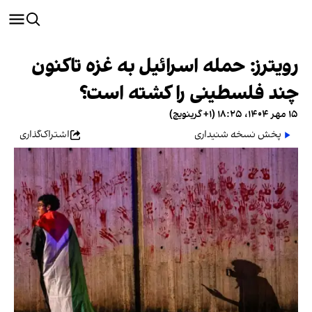
رویترز: حمله اسرائیل به غزه تاکنون
چند فلسطینی را کشته است؟
۱۵ مهر ۱۴۰۴، ۱۸:۲۵ (‎+۱ گرینویچ)
پخش نسخه شنیداری
اشتراک‌گذاری