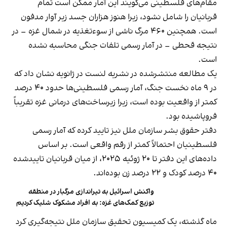
مقام‌های فلسطینی می‌گویند این آمار ممکن است تمام
قربانیان را شامل نشود، زیرا هنوز هزاران جسد زیر آوار مدفون
است. همچنین ۴۶۰ مرگ ناشی از سوءتغذیه در شمال غزه – در
نتیجه قحطی – در آمار رسمی تلفات جنگی محاسبه نشده
است.
یک مطالعه منتشرشده در نشریه لنست در ژانویه نشان داد که
در ۹ ماه نخست جنگ، آمار رسمی فلسطینی‌ها حدود ۴۰ درصد
کمتر از واقعیت بوده است، زیرا زیرساخت‌های درمانی غزه تقریباً
فروپاشیده بود.
دفتر حقوق بشر سازمان ملل نیز تایید کرده که آمار رسمی
فلسطینیان احتمالاً کمتر از رقم واقعی است. بر اساس
داده‌های این دفتر تا ۲۰ ژوئیه ۲۰۲۵، از میان قربانیان تاییدشده
۴۰ درصد کودک و ۲۲ درصد زن بوده‌اند.
واکنش اسرائیل به تیراندازی مرگبار در منطقه
توزیع کمک‌های غزه: به افراد مشکوک شلیک کردیم
ماه گذشته، یک کمیسیون تحقیق سازمان ملل نتیجه‌گیری کرد