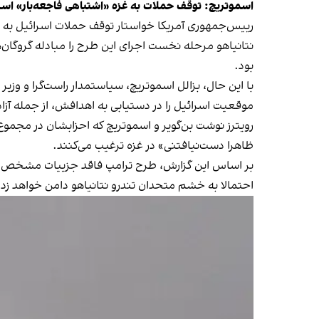
اسموتریچ: توقف حملات به غزه «اشتباهی فاجعه‌بار» اس
رییس‌جمهوری آمریکا خواستار توقف حملات اسرائیل به غزه شده تا زمین
نتانیاهو مرحله نخست اجرای این طرح را مبادله گروگان
بود.
موقعیت اسرائیل را در دستیابی به اهدافش، از جمله آز
ظاهرا دست‌نیافتنی» در غزه ترغیب می‌کنند.
بر اساس این گزارش، طرح ترامپ فاقد جزییات مشخص ا
احتمالا به خشم متحدان تندرو نتانیاهو دامن خواهد زد.