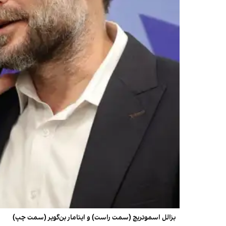
بزالل اسموتریچ (سمت راست) و ایتامار بن‌گویر (سمت چپ)