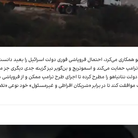
امپ حمایت می‌کند و اسموتریچ و بن‌گویر نیز گزینه جدی دیگری جز ماند
ز دولت نتانیاهو را مطرح کرده تا اجرای طرح ترامپ ممکن و از فروپاش