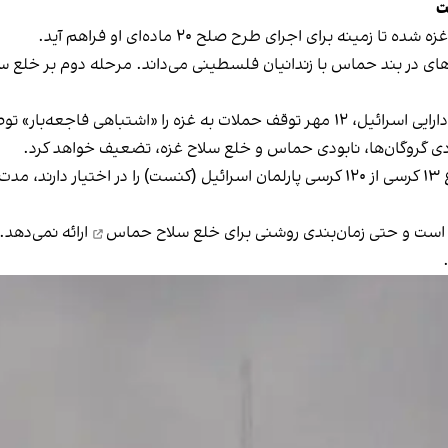
ت
ه برای اجرای طرح صلح ۲۰ ماده‌‎ای او فراهم آید.
‌های در بند حماس با زندانیان فلسطینی می‌داند. مرحله دوم بر خلع 
با این حال، بزالل اسموتریچ، سیاستمدار راست‌گرا و وزیر دارایی اسرائیل، ۱۲ مهر توقف حملا
ادی گروگان‌ها، نابودی حماس و خلع سلاح غزه، تضعیف خواهد کرد.
رویترز نوشت بن‌گویر و اسموتریچ که احزابشان در مجموع ۱۳ کرسی از ۱۲۰ کرسی پارلمان اسرائی
ست و حتی زمان‌بندی روشنی برای
خلع سلاح حماس
ارائه نمی‌دهد