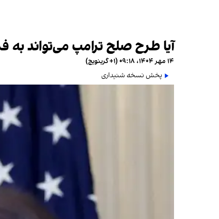
آیا طرح صلح ترامپ می‌تواند به ف
۱۴ مهر ۱۴۰۴، ۰۹:۱۸ (‎+۱ گرینویچ)
پخش نسخه شنیداری