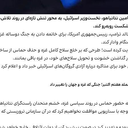
یامین نتانیاهو، نخست‌وزیر اسرائیل، به محور تنش تازه‌ای در روند تلاش
شکست روبه‌رو کند.
حت فشار دونالد ترامپ، رییس‌جمهوری آمریکا، برای خاتمه دادن به جنگ دو‌ساله
گام وادار کند.
ت کرده است؛ طرحی که بر خلع سلاح کامل غزه و حذف حماس از ساختار 
 گذاشتن خشونت و تحویل سلاح‌های خود، در غزه باقی بمانند.
د برای مذاکره درباره آزادی گروگان‌های اسرائیلی خبر داد و اعلام ک
له هفتم اکتبر؛ جنگی که غزه و جهان را تغییر داد
مه حضور حماس در روند سیاسی غزه، خشم متحدان راست‌گرای نتانیاهو 
 وجه با سناریویی موافقت نخواهیم کرد که در آن سازمانی تروریستی‌ که ب
» و تهدید کرد در صورت پیشبرد آن، از دولت ائتلافی خارج خواهد شد