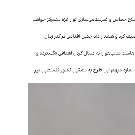
سلاح حماس و غیرنظامی‌سازی نوار غزه متمرکز خواهد
ت به غزه را «اشتباهی فاجعه‌بار» توصیف کرد و هشدار داد چنین اقدامی در گذر زمان
ل (کنست) را در اختیار دارند، مدت‌هاست نتانیاهو را به دنبال کردن اهدافی «گسترده و
. اشاره مبهم این طرح به تشکیل کشور فلسطین نیز