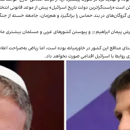
«راست‌گراترین دولت تاریخ اسرائیل» پیش از موعد قانونی انتخابات در اکتبر ۶
گروگان‌های در بند حماس را برانگیزد و هم‌زمان، جامعه خسته از جنگ 
ترش
پیمان ابراهیم
و پیوستن کشورهای عربی و مسلمان بیشتری مانن
ای منافع این کشور در خاورمیانه بوده است، اما ریاض به‌صراحت اعلام ک
روابط با اسرائیل اقدامی صورت نخواهد داد.