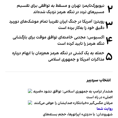
۲
نیویورک‌تایمز: تهران و مسقط به توافقی برای تقسیم
مسیرهای تردد در تنگه هرمز نزدیک شده‌اند
۳
رویترز: آمریکا در جنگ ایران تقریبا تمام موشک‌های دوربرد
دقیق خود را به‌کار برده است
۴
اکسیوس: مجتبی خامنه‌ای توافق موقت برای بازگشایی
تنگه هرمز را تایید کرده است
۵
حمله به یک کشتی در تنگه هرمز هم‌زمان با ابهام درباره
مذاکرات آمریکا و جمهوری اسلامی
انتخاب سردبیر
هشدار ترامپ به جمهوری اسلامی: توافق نشود «ضربه
اصلی» در راه است
مرغان مگس‌گیر «خیانتکار» صدایشان را عوض می‌کنند
روایت شما
شهروندان:‌ با «دزدی» اپراتورها، حجم بسته‌های