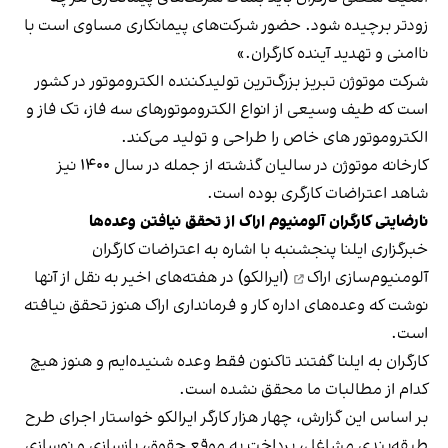
زودتر برچیده شود. حضور شرکت‌های پیمانکاری مساوی است با
ناامنی و تهدید آینده کارگران.»
شرکت موتوژن تبریز بزرگ‌ترین تولیدکننده الکتروموتور در کشور
است که طیف وسیعی از انواع الکتروموتورهای سه فاز، تک فاز و
الکتروموتور های خاص را طراحی و تولید می‌کند.
کارخانه موتوژن در سالیان گذشته از جمله در سال ۱۴۰۰ نیز
شاهد اعتراضات کارگری بوده است.
نارضایتی کارگران آلومنیوم اراک از تحقق نیافتن وعده‌ها
خبرگزاری ایلنا پنجشنبه با اشاره به اعتراضات کارگران
آلومنیوم‌سازی اراک
(ایرالکو) در هفته‌های اخیر به نقل از آنها
نوشت که وعده‌های اداره کار و فرمانداری اراک هنوز تحقق نیافته
است.
کارگران به ایلنا گفتند تاکنون فقط وعده شنیده‌ایم و هنوز هیچ
کدام از مطالبات ما محقق نشده است.
بر اساس این گزارش، چهار هزار کارگر ایرالکو خواستار اجرای طرح
طبقه‌بندی مشاغل، پرداخت به موقع حقوق، بازسازی و نوسازی