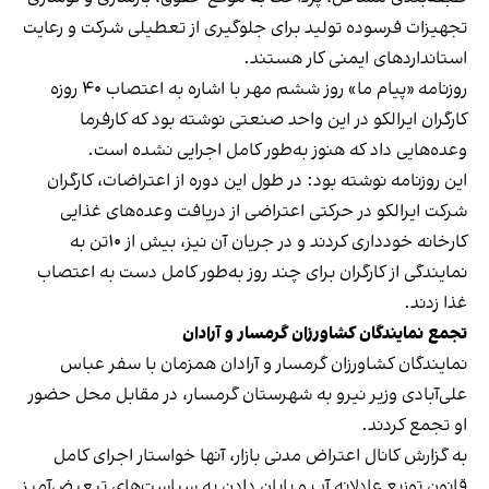
تجهیزات فرسوده تولید برای جلوگیری از تعطیلی شرکت و رعایت
استانداردهای ایمنی کار هستند.
روزنامه «پیام ما» روز ششم مهر با اشاره به اعتصاب ۴۰ روزه
کارگران ایرالکو در این واحد صنعتی نوشته بود که کارفرما
وعده‌‌هایی داد که هنوز به‌طور کامل اجرایی نشده است.
این روزنامه نوشته بود: در طول این دوره از اعتراضات، کارگران
شرکت ایرالکو در حرکتی اعتراضی از دریافت وعده‌های غذایی
کارخانه خودداری کردند و در جریان آن نیز، بیش از ۱۰تن به
نمایندگی از کارگران برای چند روز به‌طور کامل دست به اعتصاب
غذا زدند.
تجمع نمایندگان کشاورزان گرمسار و آرادان
نمایندگان کشاورزان گرمسار و آرادان همزمان با سفر عباس
علی‌آبادی وزیر نیرو به شهرستان گرمسار، در مقابل محل حضور
او تجمع کردند.
به گزارش کانال اعتراض مدنی بازار، آنها خواستار اجرای کامل
قانون توزیع عادلانه آب و پایان دادن به سیاست‌های تبعیض‌آمیز