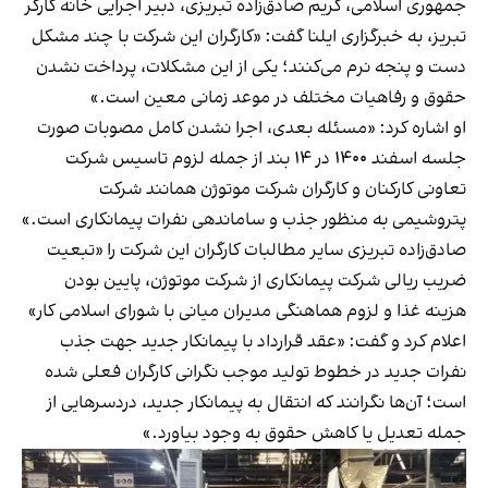
جمهوری اسلامی، کریم صادق‌زاده تبریزی، دبیر اجرایی خانه کارگر
تبریز، به خبرگزاری ایلنا گفت: «کارگران این شرکت با چند مشکل
دست و پنجه نرم می‌کنند؛ یکی از این مشکلات، پرداخت نشدن
حقوق و رفاهیات مختلف در موعد زمانی معین است.»
او اشاره کرد: «مسئله بعدی، اجرا نشدن کامل مصوبات صورت
جلسه اسفند ۱۴۰۰ در ۱۴ بند از جمله لزوم تاسیس شرکت
تعاونی کارکنان و کارگران شرکت موتوژن همانند شرکت
پتروشیمی به منظور جذب و ساماندهی نفرات پیمانکاری است.»
صادق‌زاده تبریزی سایر مطالبات کارگران این شرکت را «تبعیت
ضریب ریالی شرکت پیمانکاری از شرکت موتوژن، پایین بودن
هزینه غذا و لزوم هماهنگی مدیران میانی با شورای اسلامی کار»
اعلام کرد و گفت: «عقد قرارداد با پیمانکار جدید جهت جذب
نفرات جدید در خطوط تولید موجب نگرانی کارگران فعلی شده
است؛ آن‌ها نگرانند که انتقال به پیمانکار جدید، دردسرهایی از
جمله تعدیل یا کاهش حقوق به وجود بیاورد.»