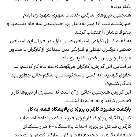
دکتر برد.»
همچنین نیروهای شرکتی خدمات شهری شهرداری ایلام
چهارشنبه شب ۱۶ مهر به‌دلیل پرداخت‌نشدن سه ماه دستمزد و
معوقات‌شان، اعتصاب کردند.
به گفته کانال تگرامی اعتراض مدنی بازار، در جریان این اعتراض
صنفی، درگیری لفظی و فیزیکی بین تعدادی از کارگران با معاون
شهردار و رییس بخش نقلیه رخ داد.
بر اساس این گزارش، کارگران می‌گویند:«سه ماه کار کردیم، نه
حقوق گرفتیم، نه کسی پاسخگوست. با شکم خالی چطور باید
زندگی کنیم؟»
این گزارش همچنین حاکی از آن است که بسیاری از نیروها کار را
تعطیل کردند و به خانه بازگشتند.
بازگشت مشروط کارگران پروژه‌ای پالایشگاه قشم به کار
کانال تلگرامی پژواک کار ایران خبر داد که در ادامه اعتصاب
کارگران شاغل در پروژه احداث پالایشگاه ۶۰ هزار بشکه‌ای
میعانات گازی در مجتمع نفت و گاز پاسارگاد قشم، و تصمیم