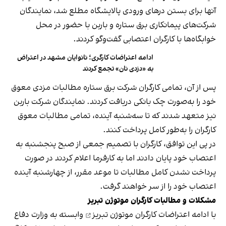
آنها برای بستن درهای ورودی پالایشگاه مطلع شد، نمایندگان
شرکت‌های پیمانکاری برق ستاره و باربن با حضور در محل
خوابگاه‌ها با کارگران اعتصابی گفت‌وگو کردند.
ادامه اعتراضات کارگری؛ نانوایان مشهد در اعتراض
به «دزدی نان» تجمع کردند
پس از آن، تمامی کارگران شرکت برق ستاره مطالبات مزدی معوق
خود را به‌صورت چک بانکی دریافت کردند. نمایندگان شرکت باربن
نیز متعهد شدند که تا سه‌شنبه آینده، تمامی مطالبات معوق
کارگران را به‌طور کامل پرداخت کنند.
در پی این توافق، کارگران با تصمیم جمعی از صبح پنجشنبه به
اعتصاب خود پایان دادند اما به کارفرما اعلام کردند در صورت
پرداخت نشدن کامل مطالبات تا موعد مقرر، از چهارشنبه آینده
اعتصاب خود را از سر خواهند گرفت.
مشکلات و مطالبات کارگران موتوژن تبریز
با ادامه اعتراضات
کارگران موتوژن تبریز
وابسته به وزارت دفاع