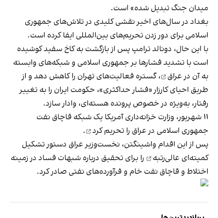
میدان جنگ تبدیل شده» است.
بغداد در سال‌های اخیر نقشی کلیدی در تلاش‌های جمهوری
اسلامی برای دور زدن تحریم‌های بین‌المللی ایفا کرده است.
با این حال، دونالد ترامپ پس از بازگشت به کاخ سفید کوشیده
است با تشدید فشارها بر جمهوری اسلامی و
شبکه‌های وابسته
به آن در عراق
، گستره فعالیت‌های تهران را کاهش دهد و از
طریق احیای کارزار «فشار حداکثری»، حکومت ایران را به تغییر
رفتار، به‌ویژه در خصوص پرونده هسته‌ای، وادار سازد.
۱۱ شهریور، وزارت خزانه‌داری آمریکا یک شبکه قاچاق نفت
جمهوری اسلامی در عراق را
تحریم کرد
.
پس از این اقدام واشینگتن، نخست‌وزیر عراق دستور
تشکیل
کمیته‌ای عالی‌رتبه
را برای تحقیق درباره شبهات فساد در زمینه
اختلاط و قاچاق نفت خام و فرآورده‌های نفتی صادر کرد.
پربازدیدترین‌ها