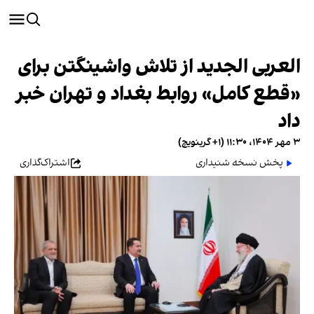
العربی الجدید از تلاش واشینگتن برای
«قطع کامل» روابط بغداد و تهران خبر
داد
۳ مهر ۱۴۰۴، ۱۱:۳۰ (‎+۱ گرینویچ)
پخش نسخه شنیداری
اشتراک‌گذاری