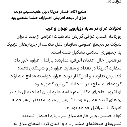
گرفت
.
منبع آگاه: فشار آمریکا دلیل عقب‌نشینی دولت
عراق از لایحه افزایش اختیارات حشدالشعبی بود
تحولات عراق در سایه رویارویی تهران و غرب
روزنامه المدی عراقی گزارش داد هیات اعزامی از بغداد برای
شرکت در مجمع عمومی سازمان ملل متحد، از جریان‌های نزدیک
به جمهوری اسلامی تشکیل شده است.
در همین حال، عدنان الزرفی، نماینده پارلمان عراق، خبر داد
سفارت آمریکا در بغداد و سفارت عراق در واشینگتن «عملا
فعالیتی ندارند» و آمریکا از دولت عراق خواسته «مانع مشارکت
گروه‌های مسلح» در انتخابات آتی این کشور شود.
او افزود: «اجرای مکانیسم ماشه علیه ایران که احتمال دارد در
روزهای آینده عملی شود، تاثیرش بر عراق شدیدتر از هر حمله
آمریکا یا اسرائیل خواهد بود.»
فواد حسین، وزیر خارجه عراق نیز درباره احتمال تشدید
تنش‌های منطقه‌ای هشدار داد و اذعان کرد «آسمان عراق به