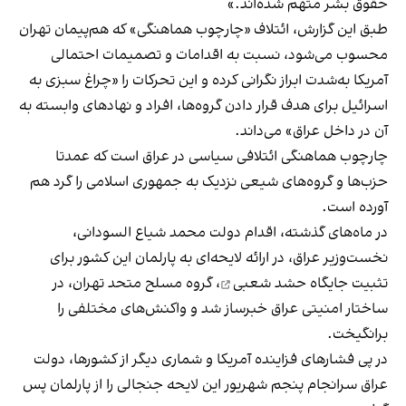
حقوق بشر متهم شده‌اند.»
طبق این گزارش، ائتلاف «چارچوب هماهنگی» که هم‌پیمان تهران
محسوب می‌شود، نسبت به اقدامات و تصمیمات احتمالی
آمریکا به‌شدت ابراز نگرانی کرده و این تحرکات را «چراغ سبزی به
اسرائیل برای هدف قرار دادن گروه‌ها، افراد و نهادهای وابسته به
آن در داخل عراق» می‌داند.
چارچوب هماهنگی ائتلافی سیاسی در عراق است که عمدتا
حزب‌ها و گروه‌های شیعی نزدیک به جمهوری اسلامی را گرد هم
آورده است.
در ماه‌های گذشته، اقدام دولت محمد شیاع السودانی،
نخست‌وزیر عراق، در ارائه لایحه‌ای به پارلمان این کشور برای
تثبیت جایگاه حشد شعبی
، گروه مسلح متحد تهران، در
ساختار امنیتی عراق خبرساز شد و واکنش‌های مختلفی را
برانگیخت.
در پی فشارهای فزاینده آمریکا و شماری دیگر از کشورها، دولت
عراق سرانجام پنجم شهریور این لایحه جنجالی را از پارلمان
پس