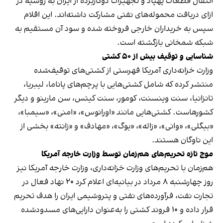
انتقال قطعات پهپاد و تجهیزات دوکاربرده از ایران به روسیه در
ازای دریافت محموله‌های نفتی مشارکت داشته‌اند. این اقلام
سپس به خریداران خارجی فروخته شده و سود آن مستقیم به
شبکه شمخانی بازگشته است.
شناسایی و توقیف بیش از ۵۰ کشتی
وزارت خزانه‌داری آمریکا فهرستی از کشتی‌های توقیف‌شده
منتشر کرده که شامل کشتی‌هایی با پرچم‌های پاناما، لیبریا،
تانزانیا، سنت وینسنت، کومور، سنت کیتس، سن مارینو و دیگر
کشورهاست. کشتی‌هایی مانند «اورانوس»، «امنی»، «سیمبا»،
«بیگلی»، «وانی»، «زاله»، «یوگ»، «مهادف» و «زانته» بخشی از
این ناوگان هستند.
موج تازه تحریم‌های هم‌زمان توسط وزارت خارجه آمریکا
هم‌زمان با تحریم‌های وزارت خزانه‌داری، وزارت خارجه آمریکا نیز
روز چهارشنبه ۸ مرداد در بیانیه‌ای اعلام کرد ۲۰ نهاد فعال در
تجارت نفت، فرآورده‌های نفتی و پتروشیمی ایران را هدف تحریم
قرار داده و ۱۰ فروند کشتی را به‌عنوان دارایی‌های مسدودشده