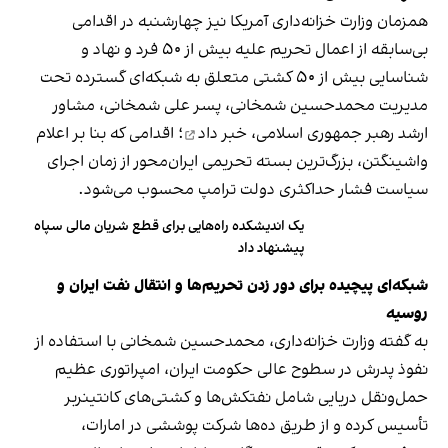
همزمان وزارت خزانه‌داری آمریکا نیز چهارشنبه در اقدامی
بی‌سابقه از اعمال تحریم علیه بیش از ۵۰ فرد و نهاد و
شناسایی بیش از ۵۰ کشتی متعلق به شبکه‌ای گسترده تحت
مدیریت محمدحسین شمخانی، پسر علی شمخانی، مشاور
ارشد رهبر جمهوری اسلامی،
خبر داد
؛ اقدامی که بنا بر اعلام
واشینگتن، بزرگ‌ترین بسته تحریمی ایران‌محور از زمان اجرای
سیاست فشار حداکثری دولت ترامپ محسوب می‌شود.
یک اندیشکده راه‌هایی برای قطع شریان مالی سپاه
پیشنهاد داد
شبکه‌ای پیچیده برای دور زدن تحریم‌ها و انتقال نفت ایران و
روسیه
به گفته وزارت خزانه‌داری، محمدحسین شمخانی با استفاده از
نفوذ پدرش در سطوح عالی حکومت ایران، امپراتوری عظیم
حمل‌ونقل دریایی شامل نفتکش‌ها و کشتی‌های کانتینربر
تأسیس کرده و از طریق ده‌ها شرکت پوششی در امارات،