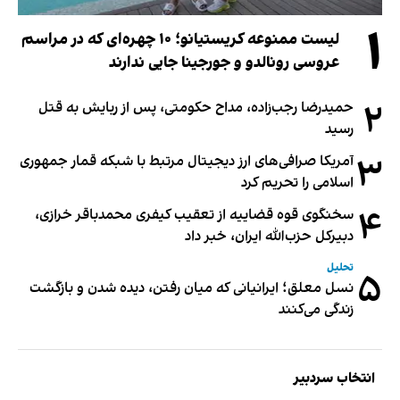
۱
لیست ممنوعه کریستیانو؛ ۱۰ چهره‌ای که در مراسم
عروسی رونالدو و جورجینا جایی ندارند
۲
حمیدرضا رجب‌زاده، مداح حکومتی، پس از ربایش به قتل
رسید
۳
آمریکا صرافی‌های ارز دیجیتال مرتبط با شبکه قمار جمهوری
اسلامی را تحریم کرد
۴
سخنگوی قوه قضاییه از تعقیب کیفری محمدباقر خرازی،
دبیر‌کل حزب‌الله ایران، خبر داد
تحلیل
۵
نسل معلق؛ ایرانیانی که میان رفتن، دیده شدن و بازگشت
زندگی می‌کنند
انتخاب سردبیر