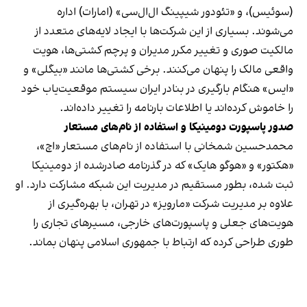
(سوئیس)، و «تئودور شیپینگ ال‌ال‌سی» (امارات) اداره
می‌شوند. بسیاری از این شرکت‌ها با ایجاد لایه‌های متعدد از
مالکیت صوری و تغییر مکرر مدیران و پرچم کشتی‌ها، هویت
واقعی مالک را پنهان می‌کنند. برخی کشتی‌ها مانند «بیگلی» و
«ایس» هنگام بارگیری در بنادر ایران سیستم موقعیت‌یاب خود
را خاموش کرده‌اند یا اطلاعات بارنامه را تغییر داده‌اند.
صدور پاسپورت دومینیکا و استفاده از نام‌های مستعار
محمدحسین شمخانی با استفاده از نام‌های مستعار «اچ»،
«هکتور» و «هوگو هایک» که در گذرنامه صادرشده از دومینیکا
ثبت شده، بطور مستقیم در مدیریت این شبکه مشارکت دارد. او
علاوه بر مدیریت شرکت «مارویز» در تهران، با بهره‌گیری از
هویت‌های جعلی و پاسپورت‌های خارجی، مسیرهای تجاری را
طوری طراحی کرده که ارتباط با جمهوری اسلامی پنهان بماند.