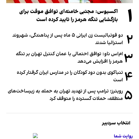
۱
اکسیوس: مجتبی خامنه‌ای توافق موقت برای
بازگشایی تنگه هرمز را تایید کرده است
۲
دو فوتبالیست زن ایرانی ۵ ماه پس از پناهندگی، شهروند
استرالیا شدند
۳
ام‌اس ناو: توافق احتمالی با عمان کنترل تهران بر تنگه
هرمز را افزایش می‌دهد
۴
تنباکوی بدون دود کودکان را در مدارس ایران گرفتار کرده
است
۵
رویترز: ترامپ پس از تهدید تهران به حمله به زیرساخت‌های
منطقه، حملات گسترده را متوقف کرد
انتخاب سردبیر
روایت شما