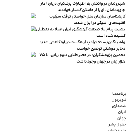
شهروندان در واکنش به اظهارات پزشکیان درباره آمار
جاویدنامان، او را از عاملان کشتار خواندند
کارشناسان سازمان ملل خواستار توقف سرکوب
اقلیت‌های اتنیکی در ایران شدند
نشریه پیام ما: صنعت گردشگری ایران عملا به تعطیلی
کشیده شده است
واشینگتن‌پست: ترامپ از هگست درباره کاهش شدید
ذخایر موشکی توضیح خواست
تخمین پژوهشگران: در عصر طلایی تنوع زبانی، تا ۷۵
هزار زبان در جهان وجود داشت
برنامه‌ها
تلویزیون
شنیداری
ایران
جهان
حقوق بشر
جاویدنامان