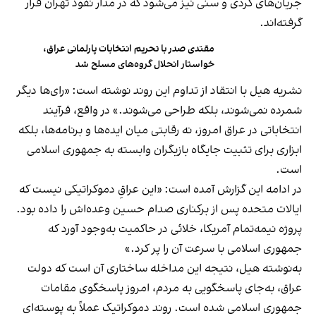
جریان‌های کردی و سنی نیز می‌شود که در مدار نفوذ تهران قرار
گرفته‌اند.
مقتدی صدر با تحریم انتخابات پارلمانی عراق،
خواستار انحلال گروه‌های مسلح شد
نشریه هیل با انتقاد از تداوم این روند نوشته است: «رای‌ها دیگر
شمرده نمی‌شوند، بلکه طراحی می‌شوند.» در واقع، فرآیند
انتخاباتی در عراق امروز، نه رقابتی میان ایده‌ها و برنامه‌ها، بلکه
ابزاری برای تثبیت جایگاه بازیگران وابسته به جمهوری اسلامی
است.
در ادامه این گزارش آمده است: «این عراقِ دموکراتیکی نیست که
ایالات متحده پس از برکناری صدام حسین وعده‌اش را داده بود.
پروژه نیمه‌تمام آمریکا، خلائی در حاکمیت به‌وجود آورد که
جمهوری اسلامی با سرعت آن را پر کرد.»
به‌نوشته هیل، نتیجه این مداخله ساختاری آن است که دولت
عراق، به‌جای پاسخگویی به مردم، امروز پاسخگوی مقامات
جمهوری اسلامی شده است. روند دموکراتیک عملاً به پوسته‌ای