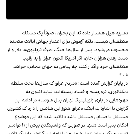
نشریه هیل هشدار داده که این بحران، صرفاً یک مسئله
منطقه‌ای نیست، بلکه آزمونی برای اعتبار جهانی ایالات متحده
محسوب می‌شود. پس از سال‌ها جنگ، صرف تریلیون‌ها دلار و از
دست رفتن هزاران جان، اگر آمریکا اکنون عراق را به رقیب
منطقه‌ای خود واگذار کند، چه پیامی به جهان مخابره خواهد
شد؟
در پایان گزارش آمده است: «مردم عراق که سال‌ها تحت سلطه
دیکتاتوری، تروریسم و فساد زیسته‌اند، نباید اکنون به
مهره‌هایی در بازی ژئوپلیتیک تهران بدل شوند.» در ادامه این
گزارش با اشاره به اینکه «عراق هنوز این شانس را دارد که کشوری
مستقل با صدایی مستقل باشد» تاکید شده که این موضوع
امکان پذیر است «تنها در صورتی که واشینگتن پیش از ۱۱ نوامبر
تصمیم بگیرد وارد عمل شود.» در ادامه این گزارش باردیگر تاکید