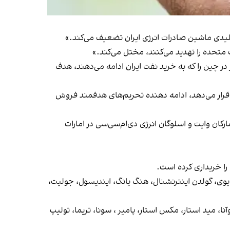
ر کلیدی ماشین صادرات انرژی ایران تضعیف می‌کند.»
ت متحده را تهدید می‌کنند، مختل می‌کند.»
ر چین را که به خرید نفت ایران ادامه می‌دهند، هدف
ایران را هدف قرار می‌دهد، ادامه دهنده تحریم‌های هدفمند فروش
رکان وایت و اسلوگان انرژی دی‌ام‌سی‌سی در امارات
 ایوی، گولدن اینترنشنال، هنگ یانگ، ایندیسول، جولیت،
وآنا، مید استار، مکس استار، پامیر ، سونا، تریما، تولیپ