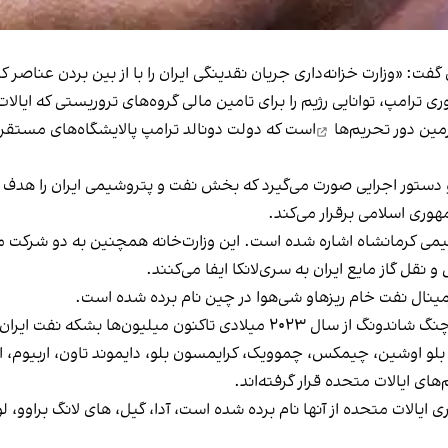
ی گفت: «وزارت خزانه‌داری جریان نقدینگی ایران را با از بین بردن عناص
 ترامپ، توانایی رژیم را برای تامین مالی گروه‌های تروریستی که ایالا
رمین دور
تحریم‌ها
است که دولت دونالد ترامپ پالایشگاه‌های مستقر د
 در پنجشنبه ۱۷ مهر بر اساس دو دستور اجرایی صورت می‌گیرد که بخش نفت و پتروشیمی 
وری اسلامی برقرار می‌کند.
شیمی کرمانشاه اشاره شده است. این وزارت‌خانه همچنین به دو شرکت‌ ما
قل گاز مایع ایران به سری‌لانکا ایفا می‌کنند.
مینال نفت خام ریزهاو شی‌هوا در چین نام برده شده است.
ها بشکه نفت ایران را خریداری کرده است.
رتا، بلو اوشین، چیمکس، چموویک، کرایمسون بلو، دایموند تاون، اربیوم،
ی ایالات متحده قرار گرفته‌اند.
 ایالات متحده از آنها نام برده شده است، آدا، گیل، های‌ لانگ‌ براوو، ل