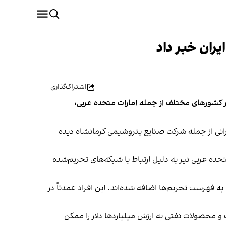
ایران خبر داد
اشتراک‌گذاری
ط با جمهوری اسلامی خبر داد و اعلام کرد بیش از ۵۰ فرد، شرکت و شناور در کشورهای مختلف از جمله امارات متحده عربی،
یرانی از جمله شرکت صنایع پتروشیمی کرمانشاه دیده
 متحده عربی نیز به دلیل ارتباط با شبکه‌های تحریم‌شده
ی هند، چین، ترکیه و سایر کشورها به فهرست تحریم‌ها اضافه شده‌اند. این افراد عمدتاً در
فت و محصولات نفتی به ارزش میلیاردها دلار را ممکن