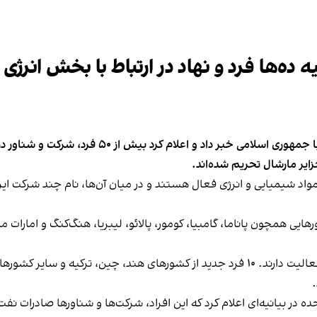
ه ده‌ها فرد و نهاد در ارتباط با بخش انرژی 
وزارت خزانه‌داری آمریکا از اعمال تحریم‌های جدید مرتب
زایر مارشال تحریم شده‌اند.
مواد شیمیایی و انرژی فعال هستند و در میان آن‌ها، نام چند شرکت ا
ورهایی همچون پاناما، گامبیا، کومور، پالائو، لیبریا، هنگ‌کنگ و امارات
بیشتر این کشتی‌ها در زمینه حمل نفت خام و گاز مایع فعالیت دارند. ۱۰ فرد جدید از کشورها
حده در بیانیه‌ای اعلام کرد که این افراد، شرکت‌ها و شناورها صادرات ن