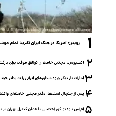
۱
رویترز: آمریکا در جنگ ایران تقریبا تمام موش
۲
اکسیوس: مجتبی خامنه‌ای توافق موقت برای بازگشای
۳
امارات بار دیگر ورود شناورهای ایرانی را به بنادر خود
۴
پس از جنجال استعفا، دفتر مجتبی خامنه‌ای واکنش 
۵
ام‌اس ناو: توافق احتمالی با عمان کنترل تهران بر ت