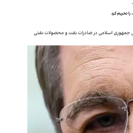
ایی جمهوری اسلامی در صادرات نفت و محصولات نفتی