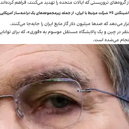
گروه‌های تروریستی که ایالات متحده را تهدید می‌کنند، فراهم کرده‌اند.
شرکت مرتبط با ایران، از جمله زیرمجموعه‌های یک تراشه‌ساز آمریکایی، را تحریم کرد
می‌دهد که صدها میلیون دلار گاز مایع ایران را جابه‌جا می‌کنند.
مستقر در چین و یک پالایشگاه مستقل موسوم به «قوری»، که برای توان
انجام می‌شده است.