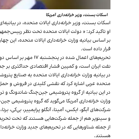
اسکات بسنت، وزیر خزانه‌داری آمریکا
اسکات بسنت، وزیر خزانه‌داری ایالات متحده، در بیانیه‌ا
او تاکید کرد: « دولت ایالات متحده تحت نظر رییس‌جمهوری
بر اساس بیانیه وزارت خزانه‌داری ایالات متحده، این چها
قرار داده است.
تحریم‌های اعمال شده
نفت ایران است، و کمپین فشار اقتصادی حداکثری بر جمه
در بیانیه وزارت خزانه‌داری ایالات متحده به صنایع پترو
متحده عربی اشاره کرد که نقشی کلیدی در فروش و حمل و ن
در این بیانیه از گروه پتروشیمی جین‌چنگ شاندونگ و تر
وزارت خزانه‌داری آمریکا می‌گوید که گروه پتروشیمی جین‌چنگ شاندونگ از سال ۲۰۲۳ میلادی تاکنون میلیون‌
شرکت‌های آبگو، ایکس، آمیتا، آنگلو پرایمییر، بی‌کی، ب
و سینوپر هم از جمله شرکت‌هایی هستند که تحت تحریم‌ها
از جمله شناورهایی که در تحریم‌های جدید وزارت خزانه‌داری
هستند.