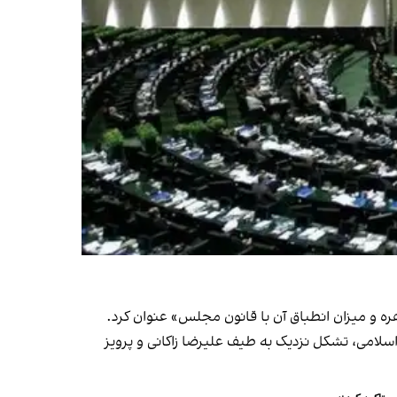
 و میزان انطباق آن با قانون مجلس» عنوان کرد.
لامی، تشکل نزدیک به طیف علیرضا زاکانی و پرویز