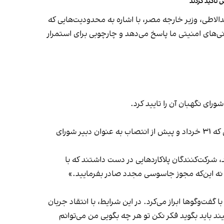
تاکید کردند
در عبدالاطی، وزیر خارجه مصر، با اشاره به محدودیت‌هایی که
‌های امنیتی ما پاسخ می‌دهد و چارچوبی برای استمرار
رای نگهبان آن را تایید کرد.
هم‌زمان با جنگ اخیر با اسرائیل، برخی مقامات و چهره‌های نزدیک به جمهوری اسلامی، گروسی را تهدید کردند. از جمله لاریجانی که ۳۱ خرداد و پیش از انتصاب به عنوان دبیر شورای
شد، شرکت‌کنندگان پلاکاردهایی در دست داشتند که با
نه این‌که مجوز جاسوسی مجدد صادر بفرمایید.»
با گفت‌وگوها ابراز می‌کرد. در این شرایط، با انتقاد جریان
ند باید بگوید فکر نکن تو هر چه بگویی من می‌توانم