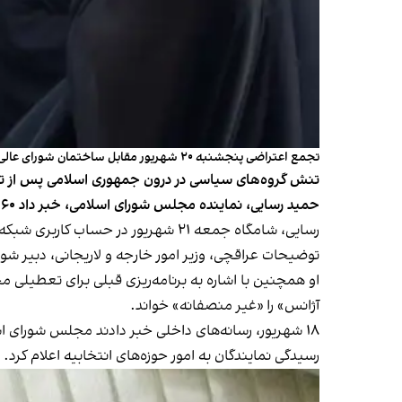
تجمع اعتراضی پنجشنبه ۲۰ شهریور مقابل ساختمان شورای عالی امنیت ملی
تنش گروه‌های سیاسی در درون جمهوری اسلامی پس از تواف
حمید رسایی، نماینده مجلس شورای اسلامی، خبر داد ۶۰ نماینده خواهان برگزاری جلسه با علی لاریجانی و عباس عراقچی هستند.
توضیحات عراقچی، وزیر امور خارجه و لاریجانی، دبیر شو
او همچنین با اشاره به برنامه‌ریزی قبلی برای تعطیلی
آژانس» را «غیر منصفانه» خواند.
۱۸ شهریور، رسانه‌های داخلی خبر دادند مجلس شورای ا
رسیدگی نمایندگان به امور حوزه‌های انتخابیه اعلام کرد.