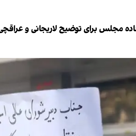
ه مجلس برای توضیح لاریجانی و عراقچی د