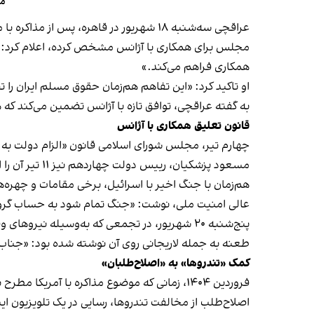
مق
عراقچی سه‌شنبه ۱۸ شهریور در قاهره، پس
مجلس برای همکاری با آژانس مشخص کرده، اعلام کرد: «گ
همکاری فراهم می‌کند.»
او تاکید کرد: «این تفاهم هم‌زمان حقوق مسلم ایران را ت
به گفته عراقچی، توافق تازه با آژانس تضمین می‌کند که ه
قانون تعلیق همکاری با آژانس
چهارم تیر، مجلس شورای اسلامی قانون «الزام دولت به تعل
مسعود پزشکیان، رییس دولت چهاردهم نیز ۱۱ تیر آن را ابلاغ کرد.
عالی امنیت ملی، نوشت: «جنگ تمام شود به حساب گر
پنج‌شنبه ۲۰ شهریور، در تجمعی که به‌وسیله نی
طعنه به جمله لاریجانی روی آن نوشته شده بود: «جناب
کمک «تندروها» به «اصلاح‌طلبان»
فروردین ۱۴۰۴، زمانی که موضوع مذاکره با آمری
اصلاح‌طلب از مخالفت تندروها، رسایی در یک تلویزیون این