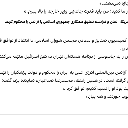
ازه نمی‌دهند.»
 ما کنید‌؛ من باید قدرت چانه‌زنی وزیر خارجه را بالا ببرم.»
ریکا، آلمان و فرانسه تعلیق همکاری جمهوری اسلامی با آژانس را محکوم کردند
 کمیسیون صنایع و معادن مجلس شورای اسلامی، با انتقاد از توافق قا
.
 را به جاسوسی از برنامه هسته‌ای تهران به نفع اسرائیل متهم می‌کنن
انس بین‌المللی انرژی اتمی به ایران را محکوم و دولت پزشکیان را ته
ل گرفته است. در همین رابطه، محمدرضا صباغیان، نماینده یزد، گفت: «
ا بود او را تنبیه کنیم، توافق کرد.»
ب خوردند و هم پیاز.»