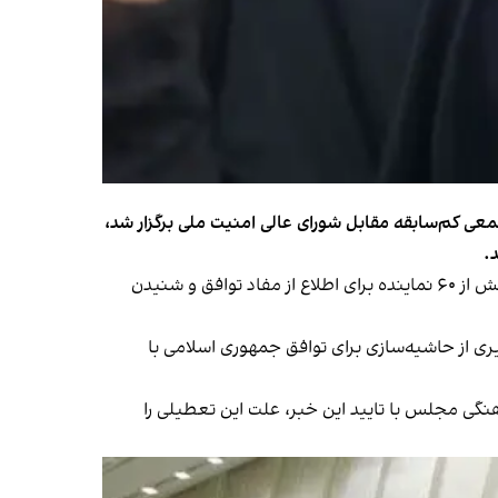
معی کم‌سابقه مقابل شورای عالی امنیت ملی برگزار شد،
رسایی، شامگاه جمعه ۲۱ شهریور در حساب کاربری شبکه ایکس خود نوشت مطابق تبصره ماده ۸۴ آیین‌نامه داخلی مجلس، بیش از ۶۰ نماینده برای اطلاع از مفاد توافق و شنیدن
ی از حاشیه‌سازی برای توافق جمهوری اسلامی با
هنگی مجلس با تایید این خبر، علت این تعطیلی را