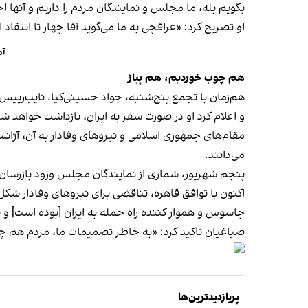
بگویم بله، ما مجلس و نمایندگان مردم را داریم و آنها اج
او تصریح کرد: «عراقچی به ما می‌گوید آقا چهار تا انتقاد از
آم
هم چوب خوردیم، هم پیاز
هم‌زمان با تجمع پنج‌شنبه، جواد حسینی‌کیا، نایب‌رییس
و اعلام کرد او در صورت سفر به ایران،
بازداشت خواهد شد
مقام‌های جمهوری اسلامی و نیروهای وفادار به آن، آژانس
می‌دانند.
پنجم شهریور، شماری از نمایندگان مجلس ورود بازرسان آژ
اکنون با توافق قاهره، تناقضی برای نیروهای وفادار شک
‌جاسوس و هموار کننده راه حمله به ‌ایران [بوده است] و بن
صباغیان تاکید کرد: «به خاطر تصمیمات ما، مردم هم چو
پربازدیدترین‌ها