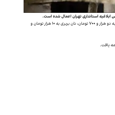
شهروندان در تهران، صبح سه‌شنبه دوم تیر وقتی به نانوایی‌ها مراجعه کردند، با نرخ‌های جدید روبه‌رو شدند: قیمت نان لواش به دو هزار و ۷۰۰ تومان، نان بربری به ۱۰ هزار تومان و
مه یافت.