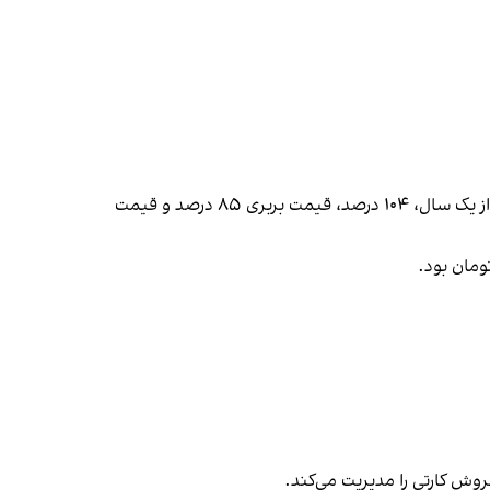
آخرین بار، مرداد ۱۴۰۴ بود که قیمت نان به شکل رسمی افزایش پیدا کرد. اکنون بر اساس نرخ‌نامه جدید، قیمت سنگک در کمتر از یک سال، ۱۰۴ درصد، قیمت بربری ۸۵ درصد و قیمت
فروش کارتی را مدیریت می‌کند.