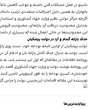
نانینو در عمل مشکلات فنی داشته و موجب کاهش ناعاد
نانوایان به همین دلیل اعتراضات متعددی ترتیب داده‌اند
اگرچه مراکز دولتی نظیر وزارت جهاد کشاورزی و استانداری‌ه
به‌دلیل محدودیت دریافت آرد یارانه‌ای، محدودیت فروش
این محدودیت‌ها در حالی اعمال شده که بسیاری از دامداری‌
حذف یارانه گندم و آرد در دولت پزشکیان
دولت پزشکیان از اولین لایحه بودجه خود، دست روی یارا
است، دولت به دنبال حذف کامل یارانه نان و ادغام آن در 
روزنامه اطلاعات در مقاله‌ای که اول تیر منتشر شد، ب
این روزنامه نوشت دولت و وزارت جهاد کشاورزی قصد دارند 
خودشان»، کسری بودجه را به طور غیر‌تورمی تامین کنند.
نویسنده این مقاله اقدامات این‌چنینی دولت را «پاس گ
پربازدیدترین‌ها