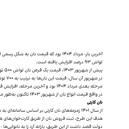
لواش ۹۳ درصد افزایش یافته است.
پیش از شهریور ۱۴۰۳، قیمت یک قرص نان لواش ۵۰۰ تومان، یک قرص بربری یک‌هزار و ۸۰۰ تومان و یک قرص سنگک، سه هزار تومان بود.
در شهریور آن سال، قیمت این نان‌ها به ترتیب به ۷۰۰ تومان، دو هزار و ۵۰۰ تومان و پنج هزار تومان افزایش یافت.
مرحله بعدی مرداد ۱۴۰۴ بود و آخرین مرحله، افزایش قیمت اول تیر ۱۴۰۵ است.
در واقع قیمت انواع نان از شهریور ۱۴۰۳ تاکنون به‌طور میانگین نزدیک به ۴۴۰ درصد افزایش یافته است.
نان کارتی
از سال ۱۴۰۱ زمزمه‌های نان کارتی بر اساس سامانه‌ای به نام «نانینو» یا «مدیریت هوشمند یارانه آرد و نان» مطرح شد.
هدف این طرح، ثبت فروش نان از طریق کارت‌خوان‌های 
دولت قصد داشت از این طریق، یارانه آرد را به نانوایی‌ها