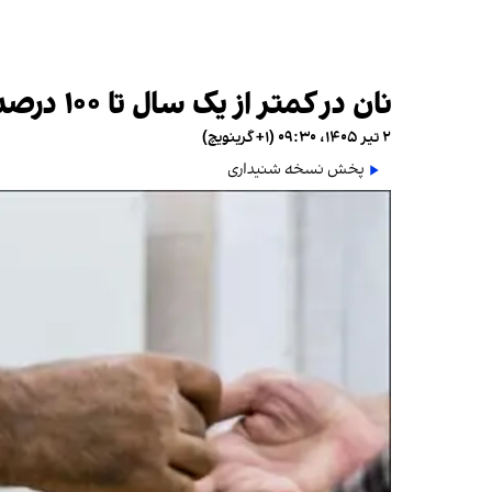
نان در کمتر از یک سال تا ۱۰۰ درصد گران شد
۲ تیر ۱۴۰۵، ۰۹:۳۰ (‎+۱ گرینویچ)
پخش نسخه شنیداری