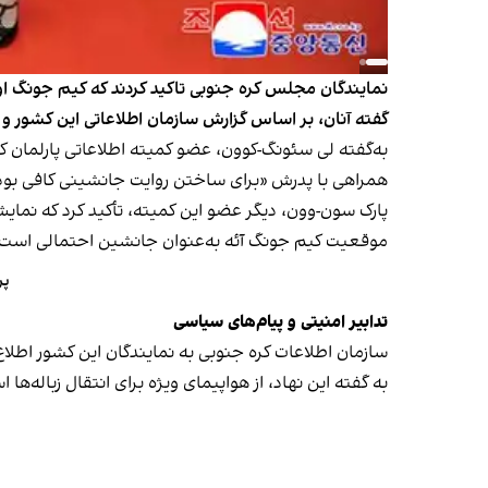
نمایندگان مجلس کره جنوبی تاکید کردند که کیم جونگ ا
گفته آنان، بر اساس گزارش سازمان اطلاعاتی این کشور و
به‌گفته لی سئونگ-کوون، عضو کمیته اطلاعاتی پارلمان ک
همراهی با پدرش «برای ساختن روایت جانشینی کافی بود
پارک سون-وون، دیگر عضو این کمیته، تأکید کرد که نمای
موقعیت کیم جونگ آئه به‌عنوان جانشین احتمالی است
پر
تدابیر امنیتی و پیام‌های سیاسی
سازمان اطلاعات کره جنوبی به نمایندگان این کشور اطلا
به گفته این نهاد، از هواپیمای ویژه برای انتقال زباله‌