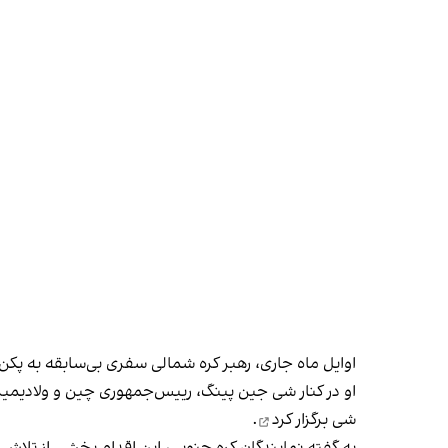
اوایل ماه جاری، رهبر کره شمالی سفری بی‌سابقه به پک
او در کنار شی جین‌ پینگ، رییس‌جمهوری چین و ولادیمیر 
شی
برگزار کرد
.