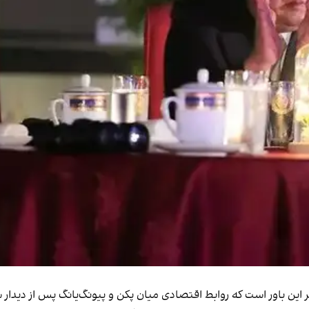
ر این باور است که روابط اقتصادی میان پکن و پیونگ‌یانگ پس از دیدا