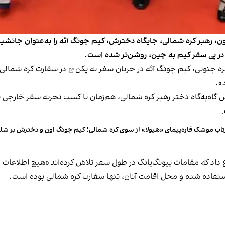
ون، رهبر کره شمالی، جایگاه دخترش، کیم جونگ آئه را به‌عنوان جا
 در پی سفر کیم به چین، روشن‌تر شده است.
ره جنوبی، کیم جونگ آئه در جریان
سفر به پکن
در سفارت کره شمالی 
».
ش گاه‌به‌گاه دختر رهبر کره شمالی، هم‌زمان با کسب تجربه سفر خارجی 
.
تاب موشک قاره‌پیمای «هیولا» از سوی کره شمالی؛ کیم جونگ اون و دخترش بر شل
ع داد که مقامات پیونگ‌یانگ در طول سفر تلاش کرده‌اند «هیچ اطلاعات
ها استفاده شده و محل اقامت آنان، تنها سفارت کره شمالی بوده است.